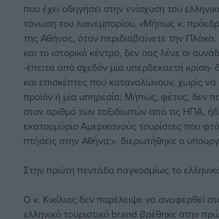
που έχει οδηγήσει στην ενίσχυση του ελληνικ
τόνωση του λιανεμπορίου. «Μήπως κ. πρόεδρ
της Αθήνας, όταν περιδιαβαίνετε την Πλάκα,
και το ιστορικό κέντρο, δεν σας λένε οι συνά
-έπειτα από σχεδόν μία υπερδεκαετή κρίση- 
και επισκέπτες που καταναλώνουν, χωρίς να
προϊόν ή μία υπηρεσία; Μήπως, φέτος, δεν π
στον αριθμό των ταξιδιωτών από τις ΗΠΑ, ήδ
εκατομμύριο Αμερικανούς τουρίστες που φτ
πτήσεις στην Αθήνα;», διερωτήθηκε ο υπουργ
Στην πρώτη πεντάδα παγκοσμίως το ελληνικ
Ο κ. Κικίλιας δεν παρέλειψε να αναφερθεί στ
ελληνικό τουριστικό brand βρέθηκε στην πρ