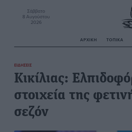
Σάββατο
8 Αυγούστου
2026
ΑΡΧΙΚΉ
ΤΟΠΙΚΆ
Α
ΕΙΔΉΣΕΙΣ
Κικίλιας: Ελπιδοφ
στοιχεία της φετιν
σεζόν