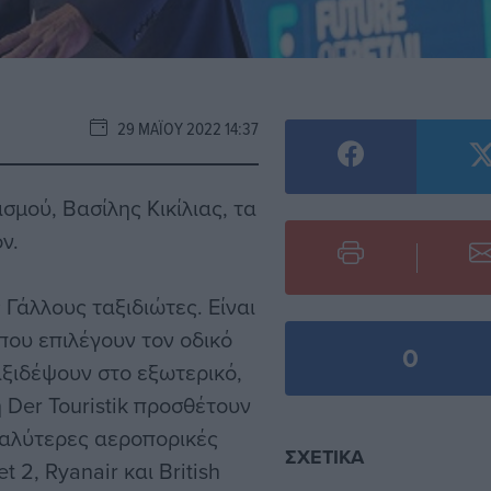
29 ΜΑΪ́ΟΥ 2022 14:37
μού, Βασίλης Κικίλιας, τα
ν.
 Γάλλους ταξιδιώτες. Είναι
που επιλέγουν τον οδικό
0
αξιδέψουν στο εξωτερικό,
η Der Touristik προσθέτουν
γαλύτερες αεροπορικές
ΣΧΕΤΙΚΆ
 2, Ryanair και British