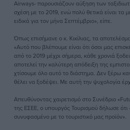
Airways- παρουσιάζουν αύξηση των ταξιδιω
σχέση με το 2019, ενώ πολύ θετικά είναι τα 
ειδικά για τον μήνα Σεπτέμβριο», είπε.
Όπως επισήμανε ο κ. Κικίλιας, τα αποτελέσμα
«Αυτό που βλέπουμε είναι ότι όσοι μας επισκ
από το 2019 μέχρι σήμερα, κάθε χρονιά ξοδ
αποτελεί την καλύτερη απόδειξη της εμπιστ
χτίσουμε όλο αυτό το διάστημα. Δεν ξέρω κα
θέλει να ξοδέψει. Με αυτή την ψυχολογία έρχ
Απευθύνοντας χαιρετισμό στο Συνέδριο «Futu
της ΕΣΕΕ, ο υπουργός Τουρισμού δήλωσε ότι «
συνυφασμένο με το τουριστικό μας προϊόν».