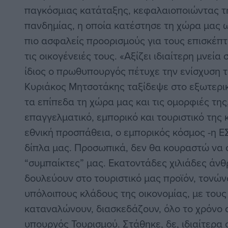
παγκόσμιας κατάταξης, κεφαλαιοποιώντας τη
πανδημίας, η οποία κατέστησε τη χώρα μας 
πιο ασφαλείς προορισμούς για τους επισκέπτ
τις οικογένειές τους. «Αξίζει ιδιαίτερη μνεία
ίδιος ο πρωθυπουργός πέτυχε την ενίσχυση τ
Κυριάκος Μητσοτάκης ταξίδεψε στο εξωτερικ
τα επίπεδα τη χώρα μας και τις ομορφιές της
επαγγελματικό, εμπορικό και τουριστικό της 
εθνική προσπάθεια, ο εμπορικός κόσμος -η Ε
δίπλα μας. Προσωπικά, δεν θα κουραστώ να
“συμπαίκτες” μας. Εκατοντάδες χιλιάδες άνθρ
δουλεύουν στο τουριστικό μας προϊόν, τονών
υπόλοιπους κλάδους της οικονομίας, με τους
καταναλώνουν, διασκεδάζουν, όλο το χρόνο σ
υπουργός Τουρισμού. Στάθηκε, δε, ιδιαίτερα