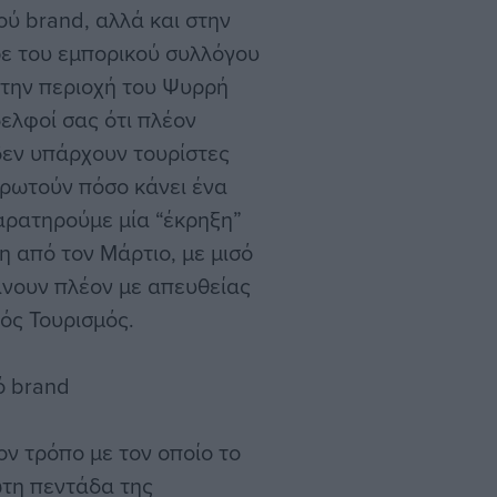
ού brand, αλλά και στην
ε του εμπορικού συλλόγου
 την περιοχή του Ψυρρή
δελφοί σας ότι πλέον
δεν υπάρχουν τουρίστες
 ρωτούν πόσο κάνει ένα
αρατηρούμε μία “έκρηξη”
η από τον Μάρτιο, με μισό
άνουν πλέον με απευθείας
ός Τουρισμός.
ό brand
ον τρόπο με τον οποίο το
ώτη πεντάδα της