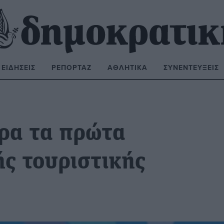
ΕΙΔΉΣΕΙΣ
ΡΕΠΟΡΤΆΖ
ΑΘΛΗΤΙΚΆ
ΣΥΝΕΝΤΕΎΞΕΙΣ
ΝΑΖΉΤΗΣΗ:
όρα τα πρώτα
ής τουριστικής