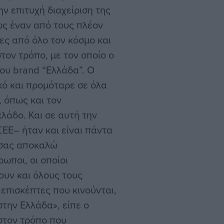
ν επιτυχή διαχείριση της
ως έναν από τους πλέον
ες από όλο τον κόσμο και
 στον τρόπο, με τον οποίο ο
ου brand “Ελλάδα”. Ο
ό και προμόταρε σε όλα
, όπως και τον
κλάδο. Και σε αυτή την
ΣΕΕ– ήταν και είναι πάντα
 σας αποκαλώ
ωποι, οι οποίοι
ουν και όλους τους
 επισκέπτες που κινούνται,
την Ελλάδα», είπε ο
 στον τρόπο που