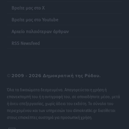
Βρείτε μας στο X
Βρείτε μας στο Youtube
Αρχείο παλαιότερων άρθρων
RSS Newsfeed
©
2009 - 2026 Δημοκρατική της Ρόδου.
Όλα τα δικαιώματα δεσμευμένα. Απαγορεύεται η χρήση ή
επανεκπομπή του ή η αντιγραφή του, σε οποιοδήποτε μέσο, μετά
ή άνευ επεξεργασίας, χωρίς άδεια του εκδότη. Το σύνολο του
περιεχομένου και των υπηρεσιών του dimokratiki.gr διατίθεται
στους επισκέπτες αυστηρά για προσωπική χρήση.