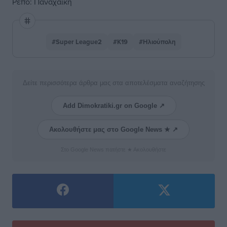
Ρεπό: Παναχαϊκή
#Super League2
#Κ19
#Ηλιούπολη
Δείτε περισσότερα άρθρα μας στα αποτελέσματα αναζήτησης
Add Dimokratiki.gr on Google ↗
Ακολουθήστε μας στο Google News ★ ↗
Στο Google News πατήστε ★ Ακολουθήστε