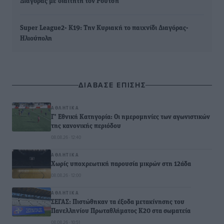
Διαγόρας με διαιτητή τον Ρούτση
Super League2- Κ19: Την Κυριακή το παιχνίδι Διαγόρας-
Ηλιούπολη
ΔΙΑΒΑΣΕ ΕΠΙΣΗΣ
ΑΘΛΗΤΙΚΆ
Γ’ Εθνική Κατηγορία: Οι ημερομηνίες των αγωνιστικών
της κανονικής περιόδου
08.08.26 · 12:40
ΑΘΛΗΤΙΚΆ
Χωρίς υποχρεωτική παρουσία μικρών στη 12άδα
08.08.26 · 12:00
ΑΘΛΗΤΙΚΆ
ΣΕΓΑΣ: Πιστώθηκαν τα έξοδα μετακίνησης του
Πανελληνίου Πρωταθλήματος Κ20 στα σωματεία
08.08.26 · 10:51