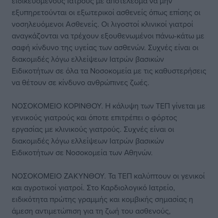
ειδικευόμενους Ιατρούς με αποτέλεσμα να μην
εξυπηρετούνται οι εξωτερικοί ασθενείς όπως επίσης οι
νοσηλευόμενοι Ασθενείς. Οι λιγοστοί κλινικοί γιατροί
αναγκάζονται να τρέχουν εξουθενωμένοι πάνω-κάτω με
σαφή κίνδυνο της υγείας των ασθενών. Συχνές είναι οι
διακομιδές λόγω ελλείψεων Ιατρών βασικών
Ειδικοτήτων σε όλα τα Νοσοκομεία με τις καθυστερήσεις
να θέτουν σε κίνδυνο ανθρώπινες ζωές.
ΝΟΣΟΚΟΜΕΙΟ ΚΟΡΙΝΘΟΥ. Η κάλυψη των ΤΕΠ γίνεται με
γενικούς γιατρούς και όποτε επιτρέπει ο φόρτος
εργασίας με κλινικούς γιατρούς. Συχνές είναι οι
διακομιδές λόγω ελλείψεων Ιατρών βασικών
Ειδικοτήτων σε Νοσοκομεία των Αθηνών.
ΝΟΣΟΚΟΜΕΙΟ ΖΑΚΥΝΘΟΥ. Τα ΤΕΠ καλύπτουν οι γενικοί
και αγροτικοί γιατροί. Στο Καρδιολογικό Ιατρείο,
ειδικότητα πρώτης γραμμής και κομβικής σημασίας η
άμεση αντιμετώπιση για τη ζωή του ασθενούς,