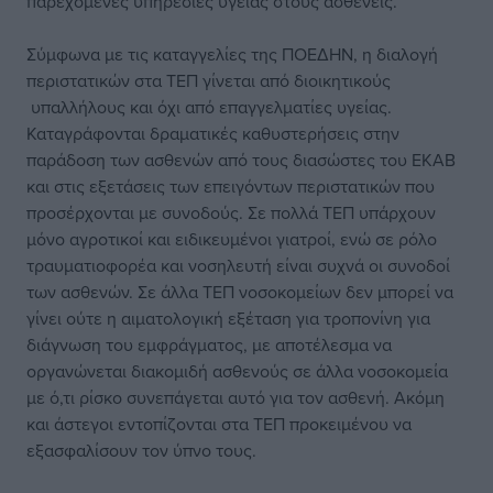
παρεχόμενες υπηρεσίες υγείας στους ασθενείς.
Σύμφωνα με τις καταγγελίες της ΠΟΕΔΗΝ, η διαλογή
περιστατικών στα ΤΕΠ γίνεται από διοικητικούς
υπαλλήλους και όχι από επαγγελματίες υγείας.
Καταγράφονται δραματικές καθυστερήσεις στην
παράδοση των ασθενών από τους διασώστες του ΕΚΑΒ
και στις εξετάσεις των επειγόντων περιστατικών που
προσέρχονται με συνοδούς. Σε πολλά ΤΕΠ υπάρχουν
μόνο αγροτικοί και ειδικευμένοι γιατροί, ενώ σε ρόλο
τραυματιοφορέα και νοσηλευτή είναι συχνά οι συνοδοί
των ασθενών. Σε άλλα ΤΕΠ νοσοκομείων δεν μπορεί να
γίνει ούτε η αιματολογική εξέταση για τροπονίνη για
διάγνωση του εμφράγματος, με αποτέλεσμα να
οργανώνεται διακομιδή ασθενούς σε άλλα νοσοκομεία
με ό,τι ρίσκο συνεπάγεται αυτό για τον ασθενή. Ακόμη
και άστεγοι εντοπίζονται στα ΤΕΠ προκειμένου να
εξασφαλίσουν τον ύπνο τους.