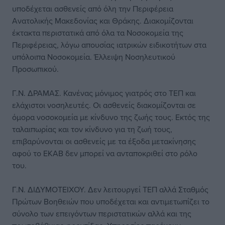
υποδέχεται ασθενείς από όλη την Περιφέρεια
Ανατολικής Μακεδονίας και Θράκης. Διακομίζονται
έκτακτα περιστατικά από όλα τα Νοσοκομεία της
Περιφέρειας, λόγω απουσίας ιατρικών ειδικοτήτων στα
υπόλοιπα Νοσοκομεία. Έλλειψη Νοσηλευτικού
Προσωπικού.
Γ.Ν. ΔΡΑΜΑΣ. Κανένας μόνιμος γιατρός στο ΤΕΠ και
ελάχιστοι νοσηλευτές. Οι ασθενείς διακομίζονται σε
όμορα νοσοκομεία με κίνδυνο της ζωής τους. Εκτός της
ταλαιπωρίας και τον κίνδυνο για τη ζωή τους,
επιβαρύνονται οι ασθενείς με τα έξοδα μετακίνησης
αφού το ΕΚΑΒ δεν μπορεί να ανταποκριθεί στο ρόλο
του.
Γ.Ν. ΔΙΔΥΜΟΤΕΙΧΟΥ. Δεν λειτουργεί ΤΕΠ αλλά Σταθμός
Πρώτων Βοηθειών που υποδέχεται και αντιμετωπίζει το
σύνολο των επειγόντων περιστατικών αλλά και της