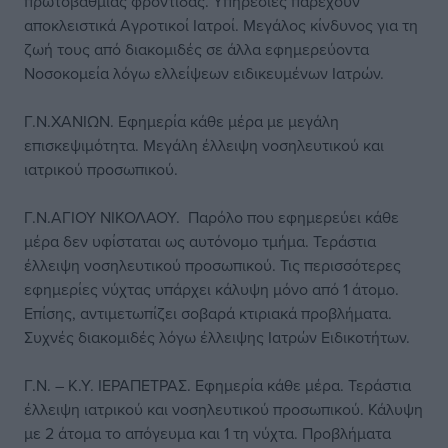
πρωτοβάθμιας φροντίδας. Υπηρεσίες παρέχουν
αποκλειστικά Αγροτικοί Ιατροί. Μεγάλος κίνδυνος για τη
ζωή τους από διακομιδές σε άλλα εφημερεύοντα
Νοσοκομεία λόγω ελλείψεων ειδικευμένων Ιατρών.
Γ.Ν.ΧΑΝΙΩΝ. Εφημερία κάθε μέρα με μεγάλη
επισκεψιμότητα. Μεγάλη έλλειψη νοσηλευτικού και
ιατρικού προσωπικού.
Γ.Ν.ΑΓΙΟΥ ΝΙΚΟΛΑΟΥ. Παρόλο που εφημερεύει κάθε
μέρα δεν υφίσταται ως αυτόνομο τμήμα. Τεράστια
έλλειψη νοσηλευτικού προσωπικού. Τις περισσότερες
εφημερίες νύχτας υπάρχει κάλυψη μόνο από 1 άτομο.
Επίσης, αντιμετωπίζει σοβαρά κτιριακά προβλήματα.
Συχνές διακομιδές λόγω έλλειψης Ιατρών Ειδικοτήτων.
Γ.Ν. – Κ.Υ. ΙΕΡΑΠΕΤΡΑΣ. Εφημερία κάθε μέρα. Τεράστια
έλλειψη ιατρικού και νοσηλευτικού προσωπικού. Κάλυψη
με 2 άτομα το απόγευμα και 1 τη νύχτα. Προβλήματα