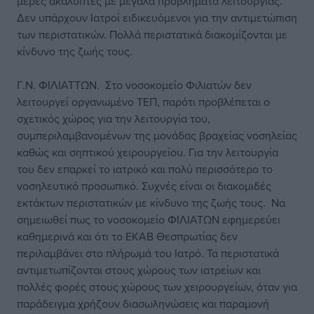
μέρες ακάλυπτες με μεγάλα προβλήματα λειτουργίας.
Δεν υπάρχουν Ιατροί ειδικευόμενοι για την αντιμετώπιση
των περιστατικών. Πολλά περιστατικά διακομίζονται με
κίνδυνο της ζωής τους.
Γ.Ν. ΦΙΛΙΑΤΤΩΝ. Στο νοσοκομείο Φιλιατών δεν
λειτουργεί οργανωμένο ΤΕΠ, παρότι προβλέπεται ο
σχετικός χώρος για την λειτουργία του,
συμπεριλαμβανομένων της μονάδας βραχείας νοσηλείας
καθώς και σηπτικού χειρουργείου. Για την λειτουργία
του δεν επαρκεί το ιατρικό και πολύ περισσότερο το
νοσηλευτικό προσωπικό. Συχνές είναι οι διακομιδές
εκτάκτων περιστατικών με κίνδυνο της ζωής τους. Να
σημειωθεί πως το νοσοκομείο ΦΙΛΙΑΤΩΝ εφημερεύει
καθημερινά και ότι το ΕΚΑΒ Θεσπρωτίας δεν
περιλαμβάνει στο πλήρωμά του Ιατρό. Τα περιστατικά
αντιμετωπίζονται στους χώρους των ιατρείων και
πολλές φορές στους χώρους των χειρουργείων, όταν για
παράδειγμα χρήζουν διασωληνώσεις και παραμονή