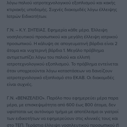
λόγω παλιού ιατροτεχνολογικού εξοπλισμού και κακής
κτιριακής υποδομής. Συχνές διακομιδές λόγω έλλειψης
Ιατρών Ειδικοτήτων.
Γ.Ν. – Κ.Υ. ΣΗΤΕΙΑΣ. Εφημερία κάθε μέρα. Έλλειψη
νοσηλευτικού προσωπικού και μεγάλη έλλειψη ιατρικού
προσωπικού. Η κάλυψη σε απογευματινή βάρδια είναι 2
άτομα και νυχτερινή βάρδια 1. Μεγάλο πρόβλημα
αντιμετωπίζει λόγω του παλιού και ελλιπή
ιατροτεχνολογικού εξοπλισμού. Το πρόβλημα εντείνεται
όταν υποχρεούνται λόγω καταστάσεων να δανείζουν
ιατροτεχνολογικό εξοπλισμό στο ΕΚΑΒ. Οι διακομιδές
είναι συχνές.
Γ.Ν. «ΒΕΝΙΖΕΛΕΙΟ». Παρόλο που εφημερεύει μέρα παρα
μέρα, με επισκεψιμότητα από 600 έως 800 άτομα, δεν
υφίσταται ως αυτόνομο τμήμα με αποτέλεσμα οι γιατροί
των ειδικοτήτων να εφημερεύουν στις κλινικές τους και
στο ΤΕΠ. Τεράστια έλλειψη νοσηλευτικού προσωπικού (1