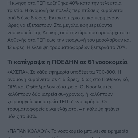
Η κίνηση στα ΤΕΠ αυξήθηκε 40% κατά την τελευταία
τριετία. Η αναμονή σε πολλές περιπτώσεις κυμαίνεται
από 5 έως 8 ώρες. Έκτακτα περιστατικά περιμένουν
ώρες να εξεταστούν. Στα μεγάλα εφημερεύοντα
νοσοκομεία της Αττικής από την ώρα που προσέρχεται ο
Ασθενής στα ΤΕΠ έως την εισαγωγή του μεσολαβούν και
12 ώρες Η έλλειψη τραυματιοφορέων ξεπερνά το 70%.
Τι κατέγραψε η ΠΟΕΔΗΝ σε 61 νοσοκομεία
«ΑΧΕΠΑ». Σε κάθε εφημερία υποδέχεται 700-800. Η
αναμονή κυμαίνεται σε 4-5 ώρες, ιδίως στο Παθολογικό,
ΩΡΛ και Οφθαλμολογικό ιατρείο. Οι Νοσηλευτές
καλύπτουν δύο ιατρεία συγχρόνως, ή καλύπτουν
χειρουργεία και ιατρεία ΤΕΠ σ’ ένα ωράριο. Οι
τραυματιοφορείς είναι ελάχιστοι – η κάλυψη φτάνει
μόλις το 30%.
«ΠΑΠΑΝΙΚΟΛΑΟΥ». Το νοσοκομείο μπαίνει σε εφημερία