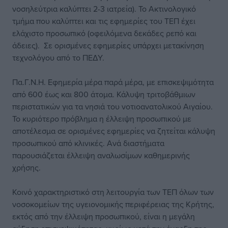
νοσηλεύτρια καλύπτει 2-3 ιατρεία). Το Ακτινολογικό
τμήμα που καλύπτει και τις εφημερίες του ΤΕΠ έχει
ελάχιστο προσωπικό (οφειλόμενα δεκάδες ρεπό και
άδειες). Σε ορισμένες εφημερίες υπάρχει μετακίνηση
τεχνολόγου από το ΠΕΔΥ.
Πα.Γ.Ν.Η. Εφημερία μέρα παρά μέρα, με επισκεψιμότητα
από 600 έως και 800 άτομα. Κάλυψη τριτοβάθμιων
περιστατικών για τα νησιά του νοτιοανατολικού Αιγαίου.
Το κυριότερο πρόβλημα η έλλειψη προσωπικού με
αποτέλεσμα σε ορισμένες εφημερίες να ζητείται κάλυψη
προσωπικού από κλινικές. Ανά διαστήματα
παρουσιάζεται έλλειψη αναλωσίμων καθημερινής
χρήσης.
Κοινό χαρακτηριστικό στη λειτουργία των ΤΕΠ όλων των
νοσοκομείων της υγειονομικής περιφέρειας της Κρήτης,
εκτός από την έλλειψη προσωπικού, είναι η μεγάλη