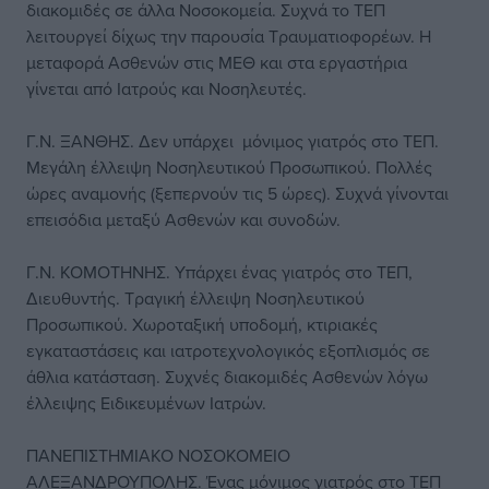
διακομιδές σε άλλα Νοσοκομεία. Συχνά το ΤΕΠ
λειτουργεί δίχως την παρουσία Τραυματιοφορέων. Η
μεταφορά Ασθενών στις ΜΕΘ και στα εργαστήρια
γίνεται από Ιατρούς και Νοσηλευτές.
Γ.Ν. ΞΑΝΘΗΣ. Δεν υπάρχει μόνιμος γιατρός στο ΤΕΠ.
Μεγάλη έλλειψη Νοσηλευτικού Προσωπικού. Πολλές
ώρες αναμονής (ξεπερνούν τις 5 ώρες). Συχνά γίνονται
επεισόδια μεταξύ Ασθενών και συνοδών.
Γ.Ν. ΚΟΜΟΤΗΝΗΣ. Υπάρχει ένας γιατρός στο ΤΕΠ,
Διευθυντής. Τραγική έλλειψη Νοσηλευτικού
Προσωπικού. Χωροταξική υποδομή, κτιριακές
εγκαταστάσεις και ιατροτεχνολογικός εξοπλισμός σε
άθλια κατάσταση. Συχνές διακομιδές Ασθενών λόγω
έλλειψης Ειδικευμένων Ιατρών.
ΠΑΝΕΠΙΣΤΗΜΙΑΚΟ ΝΟΣΟΚΟΜΕΙΟ
ΑΛΕΞΑΝΔΡΟΥΠΟΛΗΣ. Ένας μόνιμος γιατρός στο ΤΕΠ