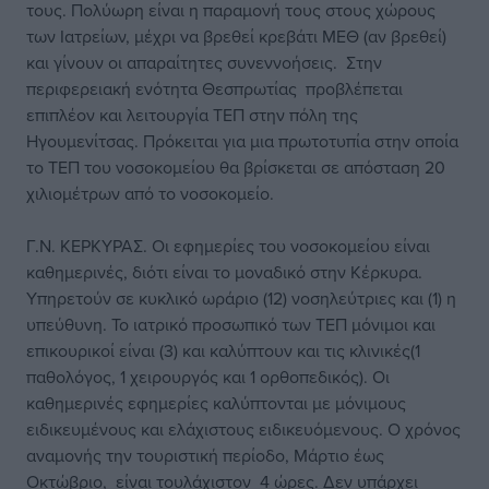
τους. Πολύωρη είναι η παραμονή τους στους χώρους
των Ιατρείων, μέχρι να βρεθεί κρεβάτι ΜΕΘ (αν βρεθεί)
και γίνουν οι απαραίτητες συνεννοήσεις. Στην
περιφερειακή ενότητα Θεσπρωτίας προβλέπεται
επιπλέον και λειτουργία ΤΕΠ στην πόλη της
Ηγουμενίτσας. Πρόκειται για μια πρωτοτυπία στην οποία
το ΤΕΠ του νοσοκομείου θα βρίσκεται σε απόσταση 20
χιλιομέτρων από το νοσοκομείο.
Γ.Ν. ΚΕΡΚΥΡΑΣ. Οι εφημερίες του νοσοκομείου είναι
καθημερινές, διότι είναι το μοναδικό στην Κέρκυρα.
Υπηρετούν σε κυκλικό ωράριο (12) νοσηλεύτριες και (1) η
υπεύθυνη. Το ιατρικό προσωπικό των ΤΕΠ μόνιμοι και
επικουρικοί είναι (3) και καλύπτουν και τις κλινικές(1
παθολόγος, 1 χειρουργός και 1 ορθοπεδικός). Οι
καθημερινές εφημερίες καλύπτονται με μόνιμους
ειδικευμένους και ελάχιστους ειδικευόμενους. Ο χρόνος
αναμονής την τουριστική περίοδο, Μάρτιο έως
Οκτώβριο, είναι τουλάχιστον 4 ώρες. Δεν υπάρχει