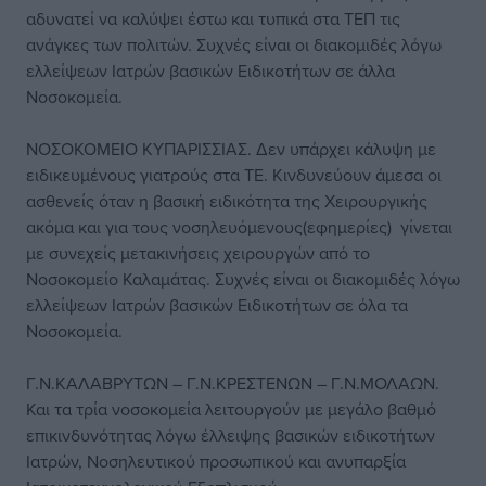
αδυνατεί να καλύψει έστω και τυπικά στα ΤΕΠ τις
ανάγκες των πολιτών. Συχνές είναι οι διακομιδές λόγω
ελλείψεων Ιατρών βασικών Ειδικοτήτων σε άλλα
Νοσοκομεία.
ΝΟΣΟΚΟΜΕΙΟ ΚΥΠΑΡΙΣΣΙΑΣ. Δεν υπάρχει κάλυψη με
ειδικευμένους γιατρούς στα ΤΕ. Κινδυνεύουν άμεσα οι
ασθενείς όταν η βασική ειδικότητα της Χειρουργικής
ακόμα και για τους νοσηλευόμενους(εφημερίες) γίνεται
με συνεχείς μετακινήσεις χειρουργών από το
Νοσοκομείο Καλαμάτας. Συχνές είναι οι διακομιδές λόγω
ελλείψεων Ιατρών βασικών Ειδικοτήτων σε όλα τα
Νοσοκομεία.
Γ.Ν.ΚΑΛΑΒΡΥΤΩΝ – Γ.Ν.ΚΡΕΣΤΕΝΩΝ – Γ.Ν.ΜΟΛΑΩΝ.
Και τα τρία νοσοκομεία λειτουργούν με μεγάλο βαθμό
επικινδυνότητας λόγω έλλειψης βασικών ειδικοτήτων
Ιατρών, Νοσηλευτικού προσωπικού και ανυπαρξία