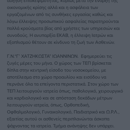
αύξηση επισκεψιμότητας, κυρίως μετά την έναρξη της
οικονομικής κρίσης αλλά και η ασφάλεια των
εργαζομένων από τις συνθήκες εργασίας καθώς και
λόγω έλλειψης προσωπικού ασφαλείας παρατηρούνται
πολλά κρούσματα βίας από χρήστες των υπηρεσιών και
συνοδούς. Η ανυπαρξία ΕΚΑΒ, η έλλειψη Ιατρών και
εξοπλισμού θέτουν σε κίνδυνο τη ζωή των Ασθενών.
Γ.Ν.“Γ’ ΧΑΤΖΗΚΩΣΤΑ” ΙΩΑΝΝΙΝΩΝ. Εφημερεύει τις
ζυγές μέρες του μήνα. Ο χώρος των ΤΕΠ βρίσκεται
δίπλα στην κεντρική είσοδο του νοσοκομείου, με
αποτέλεσμα στο χώρο προαυλίου και εισόδου να
περνάνε όλα τα επείγοντα περιστατικά. Στον χώρο των
ΤΕΠ λειτουργούν ιατρεία όπως, παθολογικό, χειρουργικό
και καρδιολογικό και σε απόσταση δεκάδων μέτρων
λειτουργούν ιατρεία, όπως, Ορθοπεδική,
Οφθαλμολογικό, Γυναικολογικό, Παιδιατρικό και Ω.Ρ.Λ.,
εξαιτίας αυτού οι ασθενείς περιπλανώνται άσκοπα
ψάχνοντας τα ιατρεία. Τμήμα ανάνηψης δεν υπάρχει.