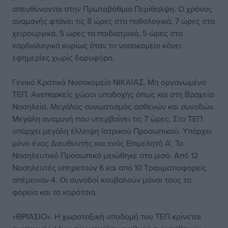
απευθύνονται στην Πρωτοβάθμια Περίθαλψη. Ο χρόνος
αναμονής φτάνει τις 8 ώρες στα παθολογικά, 7 ώρες στα
χειρουργικά, 5 ώρες τα παιδιατρικά, 5 ώρες στα
καρδιολογικά κυρίως όταν το νοσοκομείο κάνει
εφημερίες χωρίς δορυφόρο.
Γενικό Κρατικό Νοσοκομείο ΝΙΚΑΙΑΣ. Μη οργανωμένο
ΤΕΠ. Ανεπαρκείς χώροι υποδοχής όπως και στη Βραχεία
Νοσηλεία. Μεγάλος συνωστισμός ασθενών και συνοδών.
Μεγάλη αναμονή που υπερβαίνει τις 7 ώρες. Στο ΤΕΠ
υπάρχει μεγάλη έλλειψη Ιατρικού Προσωπικού. Υπάρχει
μόνο ένας Διευθυντής και ενός Επιμελητή Α’. Το
Νοσηλευτικό Προσωπικό μειώθηκε στο μισό. Από 12
Νοσηλευτές υπηρετούν 6 και από 10 Τραυματιοφορείς
απέμειναν 4. Οι συνοδοί κουβαλούν μόνοι τους τα
φορεία και τα καρότσια.
«ΘΡΙΑΣΙΟ». Η χωροταξική υποδομή του ΤΕΠ κρίνεται