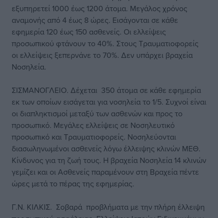
εξυπηρετεί 1000 έως 1200 άτομα. Μεγάλος χρόνος
αναμονής από 4 έως 8 ώρες. Εισάγονται σε κάθε
εφημερία 120 έως 150 ασθενείς. Οι ελλείψεις
προσωπικού φτάνουν το 40%. Στους Τραυματιοφορείς
οι ελλείψεις ξεπερνάνε το 70%. Δεν υπάρχει βραχεία
Νοσηλεία.
ΣΙΣΜΑΝΟΓΛΕΙΟ. Δέχεται 350 άτομα σε κάθε εφημερία
εκ των οποίων εισάγεται για νοσηλεία το 1/5. Συχνοί είναι
οι διαπληκτισμοί μεταξύ των ασθενών και προς το
προσωπικό. Μεγάλες ελλείψεις σε Νοσηλευτικό
προσωπικό και Τραυματιοφορείς. Νοσηλεύονται
διασωληνωμένοι ασθενείς λόγω έλλειψης κλινών ΜΕΘ.
Κίνδυνος για τη ζωή τους. Η βραχεία Νοσηλεία 14 κλινών
γεμίζει και οι Ασθενείς παραμένουν στη Βραχεία πέντε
ώρες μετά το πέρας της εφημερίας.
Γ.Ν. ΚΙΛΚΙΣ. Σοβαρά προβλήματα με την πλήρη έλλειψη