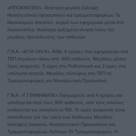
«ΙΠΠΟΚΡΑΤΕΙΟ». Ιδιαίτερα μεγάλη έλλειψη
Νοσηλευτικού προσωπικού και τραυματιοφορέων. Το
Νοσοκομείο αποτελεί κορμό των εφημεριών μέσα στο
λεκανοπέδιο. Ιδιαίτερα αυξημένη κίνηση λόγω της
μεγάλης προσέλευσης των ασθενών.
Γ.Ν.Α. «ΑΓΙΑ ΟΛΓΑ». Κάθε 4 ημέρες που εφημερεύει στα
ΤΕΠ πηγαίνου πάνω από 650 ασθενείς. Μεγάλος μέσος
όρος αναμονής. 5 ώρες στο Παθολογικό και 2 ώρες στα
υπόλοιπα Ιατρεία. Μεγάλες ελλείψεις στα ΤΕΠ σε
Τραυματιοφορείς και Νοσηλευτικό Προσωπικό.
Γ.Ν.Α. «Γ.ΓΕΝΝΗΜΑΤΑ»: Εφημερεύει ανά 4 ημέρες και
υποδέχεται περί τους 900 ασθενείς, από τους οποίους
εισάγονται για νοσηλεία οι 150. Οι ώρες αναμονής είναι
επικίνδυνες για την υγεία των Ασθενών. Μεγάλες
ελλείψεις Ιατρικού, Νοσηλευτικού Προσωπικού και
Τραυματιοφορέων. Λείπουν 70 Τραυματιοφορείς. Η