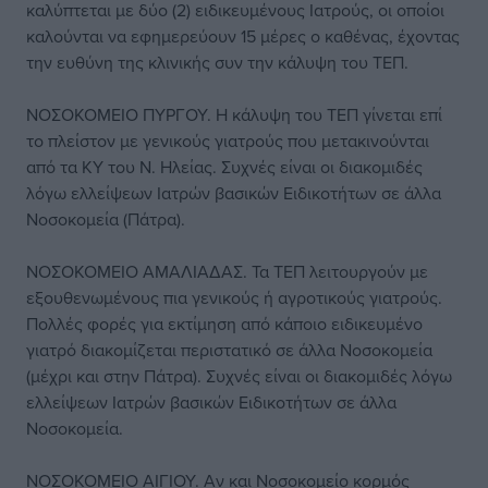
καλύπτεται με δύο (2) ειδικευμένους Ιατρούς, οι οποίοι
καλούνται να εφημερεύουν 15 μέρες ο καθένας, έχοντας
την ευθύνη της κλινικής συν την κάλυψη του ΤΕΠ.
ΝΟΣΟΚΟΜΕΙΟ ΠΥΡΓΟΥ. Η κάλυψη του ΤΕΠ γίνεται επί
το πλείστον με γενικούς γιατρούς που μετακινούνται
από τα ΚΥ του Ν. Ηλείας. Συχνές είναι οι διακομιδές
λόγω ελλείψεων Ιατρών βασικών Ειδικοτήτων σε άλλα
Νοσοκομεία (Πάτρα).
ΝΟΣΟΚΟΜΕΙΟ ΑΜΑΛΙΑΔΑΣ. Τα ΤΕΠ λειτουργούν με
εξουθενωμένους πια γενικούς ή αγροτικούς γιατρούς.
Πολλές φορές για εκτίμηση από κάποιο ειδικευμένο
γιατρό διακομίζεται περιστατικό σε άλλα Νοσοκομεία
(μέχρι και στην Πάτρα). Συχνές είναι οι διακομιδές λόγω
ελλείψεων Ιατρών βασικών Ειδικοτήτων σε άλλα
Νοσοκομεία.
ΝΟΣΟΚΟΜΕΙΟ ΑΙΓΙΟΥ. Αν και Νοσοκομείο κορμός