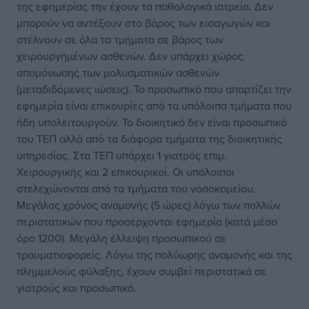
της εφημερίας την έχουν τα παθολογικά ιατρεία. Δεν
μπορούν να αντέξουν στο βάρος των εισαγωγών και
στέλνουν σε όλα τα τμήματα σε βάρος των
χειρουργημένων ασθενών. Δεν υπάρχει χώρος
απομόνωσης των μολυσματικών ασθενών
(μεταδιδόμενες ιώσεις). Το προσωπικό που απαρτίζει την
εφημερία είναι επικουρίες από τα υπόλοιπα τμήματα που
ήδη υπολειτουργούν. Το διοικητικό δεν είναι προσωπικό
του ΤΕΠ αλλά από τα διάφορα τμήματα της διοικητικής
υπηρεσίας. Στα ΤΕΠ υπάρχει 1 γιατρός επιμ.
Χειρουργικής και 2 επικουρικοί. Οι υπόλοιποι
στελεχώνονται από τα τμήματα του νοσοκομείου.
Μεγάλος χρόνος αναμονής (5 ώρες) λόγω των πολλών
περιστατικών που προσέρχονται εφημερία (κατά μέσο
όρο 1200). Μεγάλη έλλειψη προσωπικού σε
τραυματιοφορείς. Λόγω της πολύωρης αναμονής και της
πλημμελούς φύλαξης, έχουν συμβεί περιστατικά σε
γιατρούς και προσωπικό.