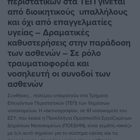
περιστατικών στα ΤΕΠ γίνεται
από διοικητικούς υπαλλήλους
και όχι από επαγγελματίες
υγείας – Δραματικές
καθυστερήσεις στην παράδοση
των ασθενών – Σε ρόλο
τραυματιοφορέα και
νοσηλευτή οι συνοδοί των
ασθενών
Συνθήκες… πολέμου επικρατούν στα Τμήματα
Επειγόντων Περιστατικών (ΤΕΠ) των δημόσιων
νοσοκομείων. Η «ακτινογραφία», σε 61 νοσοκομεία του
ΕΣΥ, που έκανε η Πανελλήνια Ομοσπονδία Εργαζομένων
Δημόσιων Νοσοκομείων (ΠΟΕΔΗΝ), είναι γεμάτη «σκιές»
με ό,τι αυτό σημαίνει για το σύστημα υγείας και τις