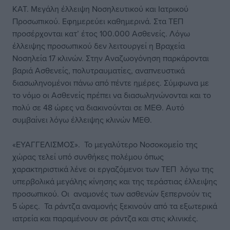
ΚΑΤ. Μεγάλη έλλειψη Νοσηλευτικού και Ιατρικού
Προσωπικού. Εφημερεύει καθημερινά. Στα ΤΕΠ
προσέρχονται κατ’ έτος 100.000 Ασθενείς. Λόγω
έλλειψης προσωπικού δεν λειτουργεί η Βραχεία
Νοσηλεία 17 κλινών. Στην Αναζωογόνηση παρκάρονται
βαριά Ασθενείς, πολυτραυματίες, αναπνευστικά
διασωληνομένοι πάνω από πέντε ημέρες. Σύμφωνα με
το νόμο οι Ασθενείς πρέπει να διασωληνώνονται και το
πολύ σε 48 ώρες να διακινούνται σε ΜΕΘ. Αυτό
συμβαίνει λόγω έλλειψης κλινών ΜΕΘ.
«ΕΥΑΓΓΕΛΙΣΜΟΣ». Το μεγαλύτερο Νοσοκομείο της
χώρας τελεί υπό συνθήκες πολέμου όπως
χαρακτηριστικά λένε οι εργαζόμενοι των ΤΕΠ λόγω της
υπερβολικά μεγάλης κίνησης και της τεράστιας έλλειψης
προσωπικού. Οι αναμονές των ασθενών ξεπερνούν τις
5 ώρες. Τα ράντζα αναμονής ξεκινούν από τα εξωτερικά
ιατρεία και παραμένουν σε ράντζα και στις κλινικές.