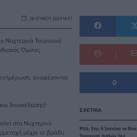
28 ΙΟΥΝΊΟΥ 2024 14:57
το Νυχτερινό Τουρνουά
Ροδιακός Όμιλος
 ενημέρωση, αναφέρονται
0
 και διασκέδασης!
ΣΧΕΤΙΚΆ
αλεί στο Νυχτερινό
ΡΟΑ: Στις 6 Ιουνίου το Νυχ
μμετοχή μέχρι το βράδυ
Τουρνουά Διπλών 14+