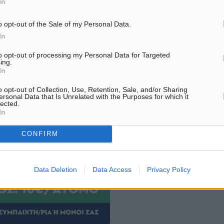
In
o opt-out of the Sale of my Personal Data.
In
to opt-out of processing my Personal Data for Targeted
ing.
In
o opt-out of Collection, Use, Retention, Sale, and/or Sharing
ersonal Data that Is Unrelated with the Purposes for which it
lected.
In
CONFIRM
Data Deletion
Data Access
Privacy Policy