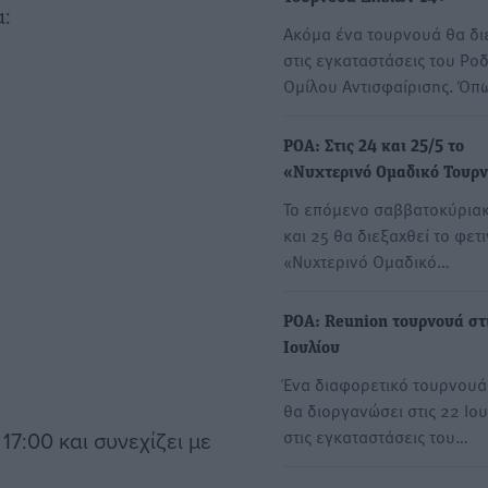
α:
Ακόμα ένα τουρνουά θα δι
στις εγκαταστάσεις του Ρο
Ομίλου Αντισφαίρισης. Όπ
ΡΟΑ: Στις 24 και 25/5 το
«Νυχτερινό Ομαδικό Τουρ
Το επόμενο σαββατοκύρια
και 25 θα διεξαχθεί το φετ
«Νυχτερινό Ομαδικό…
ΡΟΑ: Reunion τουρνουά στι
Ιουλίου
Ένα διαφορετικό τουρνουά
θα διοργανώσει στις 22 Ιο
στις εγκαταστάσεις του…
17:00 και συνεχίζει με