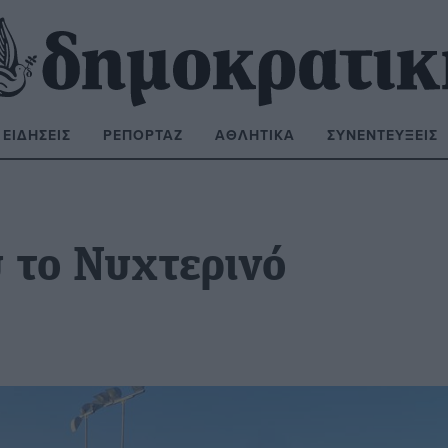
ΕΙΔΉΣΕΙΣ
ΡΕΠΟΡΤΆΖ
ΑΘΛΗΤΙΚΆ
ΣΥΝΕΝΤΕΎΞΕΙΣ
ΝΑΖΉΤΗΣΗ:
υ το Νυχτερινό