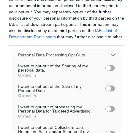
ΔΕ
us or personal information disclosed to third parties prior to
29
°
your opt-out. You may separately opt-out of the further
ΤΡ
disclosure of your personal information by third parties on the
28
°
IAB’s list of downstream participants. This information may
ΤΕ
also be disclosed by us to third parties on the
IAB’s List of
Downstream Participants
that may further disclose it to other
third parties.
Personal Data Processing Opt Outs
I want to opt-out of the Sharing of my
personal data.
Opted In
I want to opt-out of the Sale of my
Personal Data.
Opted In
I want to opt-out of processing my
Personal Data for Targeted Advertising.
Opted In
I want to opt-out of Collection, Use,
Retention, Sale, and/or Sharing of my