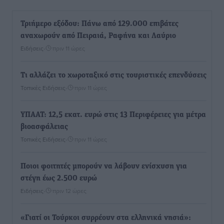
Τριήμερο εξόδου: Πάνω από 129.000 επιβάτες
αναχωρούν από Πειραιά, Ραφήνα και Λαύριο
Ειδήσεις
•
πριν 11 ώρες
Τι αλλάζει το χωροταξικό στις τουριστικές επενδύσεις
Τοπικές Ειδήσεις
•
πριν 11 ώρες
ΥΠΑΑΤ: 12,5 εκατ. ευρώ στις 13 Περιφέρειες για μέτρα
βιοασφάλειας
Τοπικές Ειδήσεις
•
πριν 11 ώρες
Ποιοι φοιτητές μπορούν να λάβουν ενίσχυση για
στέγη έως 2.500 ευρώ
Ειδήσεις
•
πριν 12 ώρες
«Γιατί οι Τούρκοι συρρέουν στα ελληνικά νησιά»: