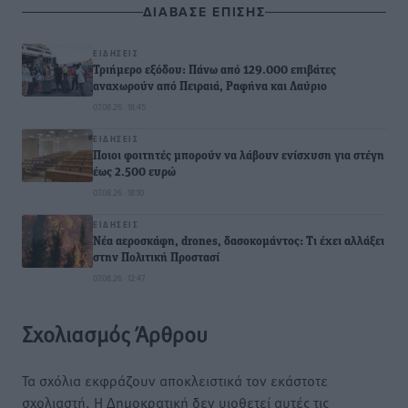
ΔΙΑΒΑΣΕ ΕΠΙΣΗΣ
ΕΙΔΉΣΕΙΣ
Τριήμερο εξόδου: Πάνω από 129.000 επιβάτες
αναχωρούν από Πειραιά, Ραφήνα και Λαύριο
07.08.26 · 18:45
ΕΙΔΉΣΕΙΣ
Ποιοι φοιτητές μπορούν να λάβουν ενίσχυση για στέγη
έως 2.500 ευρώ
07.08.26 · 18:10
ΕΙΔΉΣΕΙΣ
Νέα αεροσκάφη, drones, δασοκομάντος: Τι έχει αλλάξει
στην Πολιτική Προστασί
07.08.26 · 12:47
Σχολιασμός Άρθρου
Τα σχόλια εκφράζουν αποκλειστικά τον εκάστοτε
σχολιαστή. Η Δημοκρατική δεν υιοθετεί αυτές τις