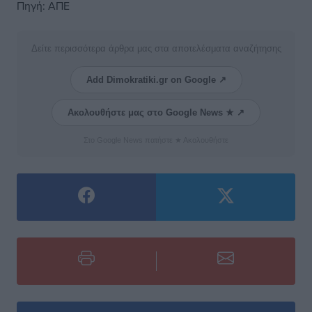
Πηγή: ΑΠΕ
Δείτε περισσότερα άρθρα μας στα αποτελέσματα αναζήτησης
Add Dimokratiki.gr on Google ↗
Ακολουθήστε μας στο Google News ★ ↗
Στο Google News πατήστε ★ Ακολουθήστε