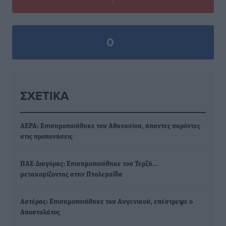
0
ΣΧΕΤΙΚΆ
ΑΕΡΑ: Επισημοποιήθηκε του Αθανασίου, άπαντες παρόντες
στις προπονήσεις
ΠΑΕ Διαγόρας: Επισημοποιήθηκε του Τερζή…
μετακομίζοντας στην Πτολεμαΐδα
Αστέρας: Επισημοποιήθηκε του Αυγενικού, επέστρεψε ο
Αποστολάτος