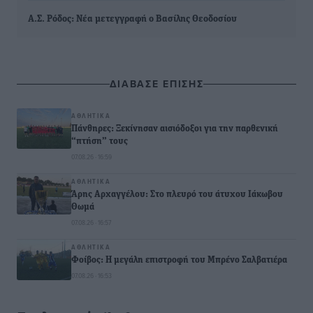
Α.Σ. Ρόδος: Νέα μετεγγραφή ο Βασίλης Θεοδοσίου
ΔΙΑΒΑΣΕ ΕΠΙΣΗΣ
ΑΘΛΗΤΙΚΆ
Πάνθηρες: Ξεκίνησαν αισιόδοξοι για την παρθενική
“πτήση” τους
07.08.26 · 16:59
ΑΘΛΗΤΙΚΆ
Άρης Αρχαγγέλου: Στο πλευρό του άτυχου Ιάκωβου
Θωμά
07.08.26 · 16:57
ΑΘΛΗΤΙΚΆ
Φοίβος: Η μεγάλη επιστροφή του Μπρένο Σαλβατιέρα
07.08.26 · 16:53