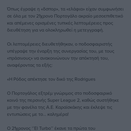
Όπως έγραψε η «δσπορ», τα «ελάφια» είχαν συμφωνήσει
σε όλα με τον 21χρονο Πορτογάλο ακραίο μεσοεπιθετικό
και απέμενες ορισμένες τυπικές λεπτομέρειες προς
διευθέτηση για να ολοκληρωθεί η μετεγγραφή.
Οι λεπτομέρειες διευθετήθηκαν, ο ποδοσφαιριστής
υπέγραψε την έναρξη της συνεργασίας του, με τους
«πράσινους» να ανακοινώνουν την απόκτησή του,
αναφέροντας τα εξής:
«Η Ρόδος απέκτησε τον δικό της Rodrigues
Ο Πορτογάλος εξτρέμ γνώριμος στο ποδοσφαιρικό
κοινό της περσινής Super League 2, καθώς συστήθηκε
με την φανέλα της Α.Ε. Καραϊσκάκης και έκλεψε τις
εντυπώσεις με το… καλημέρα!
Ο 21χρονος ‘’El Turbo’’ έκανε τα πρώτα του