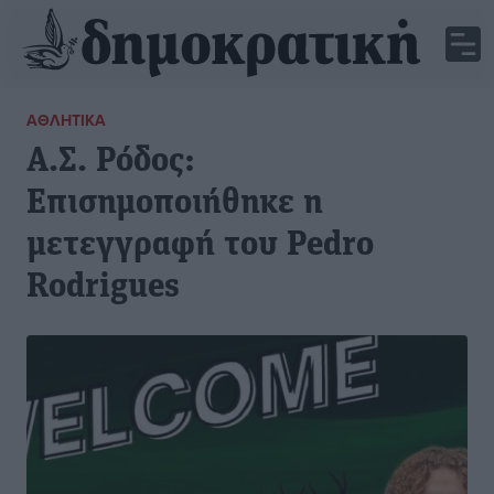
ΑΘΛΗΤΙΚΆ
Α.Σ. Ρόδος:
Επισημοποιήθηκε η
μετεγγραφή του Pedro
Rodrigues