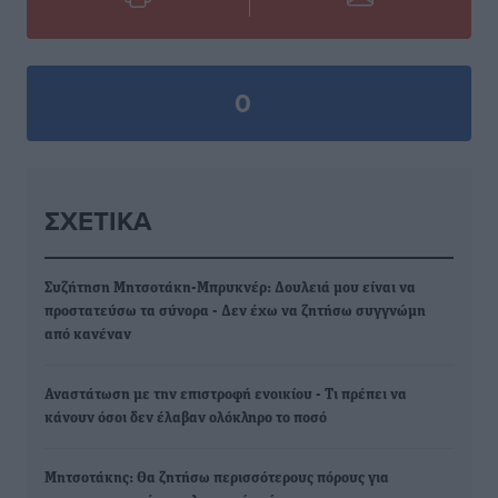
0
ΣΧΕΤΙΚΆ
Συζήτηση Μητσοτάκη-Μπρυκνέρ: Δουλειά μου είναι να
προστατεύσω τα σύνορα - Δεν έχω να ζητήσω συγγνώμη
από κανέναν
Αναστάτωση με την επιστροφή ενοικίου - Τι πρέπει να
κάνουν όσοι δεν έλαβαν ολόκληρο το ποσό
Μητσοτάκης: Θα ζητήσω περισσότερους πόρους για