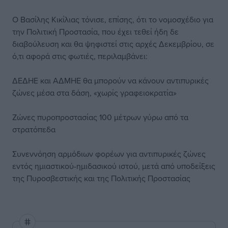
Ο Βασίλης Κικίλιας τόνισε, επίσης, ότι το νομοσχέδιο για
την Πολιτική Προστασία, που έχει τεθεί ήδη δε
διαβούλευση και θα ψηφιστεί στις αρχές Δεκεμβρίου, σε
ό,τι αφορά στις φωτιές, περιλαμβάνει:
ΔΕΔΗΕ και ΑΔΜΗΕ θα μπορούν να κάνουν αντιπυρικές
ζώνες μέσα στα δάση, «χωρίς γραφειοκρατία»
Ζώνες πυροπροστασίας 100 μέτρων γύρω από τα
στρατόπεδα
Συνεννόηση αρμόδιων φορέων για αντιπυρικές ζώνες
εντός ημιαστικού-ημιδασικού ιστού, μετά από υποδείξεις
της Πυροσβεστικής και της Πολιτικής Προστασίας