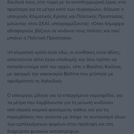
δουλειά τους, είτε τώρα με τα αντιπλημμυρικά έργα, είτε
αργότερα για τα μέτρα κατά των πυρκαγιών», δήλωσε ο
υπουργός Κλιματικής Κρίσης και Πολιτικής Προστασίας,
μιλώντας στον ΣΚΑΪ, υπογραμμίζοντας: «Όσοι δήμαρχοι
αδιαφορούν, βάζουν σε κίνδυνο τους πολίτες και εκεί
μπαίνει η Πολιτική Προστασία».
«Η κλιματική κρίση είναι εδώ, οι συνθήκες είναι άλλες,
απαιτούνται άλλα έργα υποδομής και όλοι πρέπει να
εκπαιδευτούμε από την αρχή», είπε ο Βασίλης Κικίλιας,
με αφορμή την κακοκαιρία Bettina που χτύπησε με
σφοδρότητα τη Χαλκιδική.
Ο υπουργός μίλησε για το επερχόμενο νομοσχέδιο, για
τα μέτρα που λαμβάνονται για τη μείωση κινδύνου
από ακραία καιρικά φαινόμενα, καθώς και για τις
παρεμβάσεις που γίνονται με στόχο το συντονισμό όλων
των εμπλεκόμενων φορέων στην πρόληψη και στη
διαχείριση φυσικών καταστροφών.