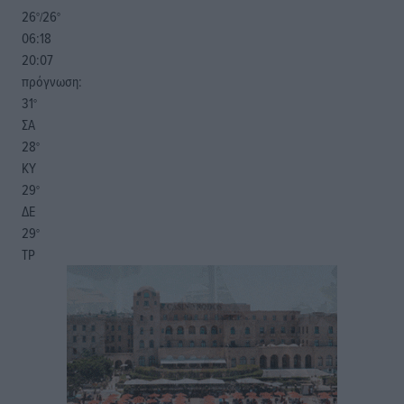
26
26
°/
°
06:18
20:07
πρόγνωση:
31
°
ΣΑ
28
°
ΚΥ
29
°
ΔΕ
29
°
ΤΡ