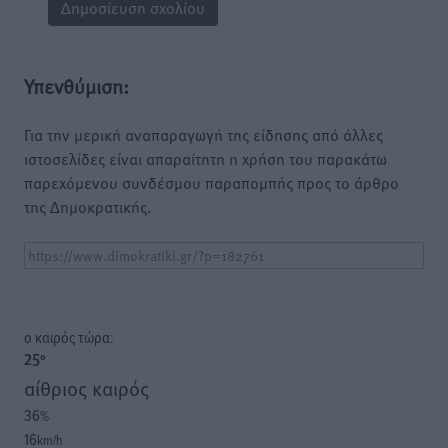
Υπενθύμιση:
Για την μερική αναπαραγωγή της είδησης από άλλες
ιστοσελίδες είναι απαραίτητη η χρήση του παρακάτω
παρεχόμενου συνδέσμου παραπομπής προς το άρθρο
της Δημοκρατικής.
o καιρός τώρα:
25
°
αίθριος καιρός
36
%
16
km/h