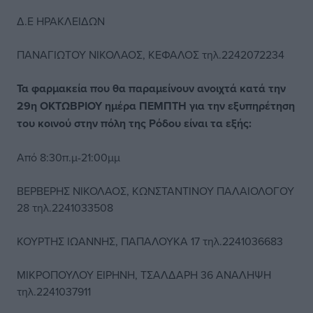
Δ.Ε ΗΡΑΚΛΕΙΔΩΝ
ΠΑΝΑΓΙΩΤΟΥ ΝΙΚΟΛΑΟΣ, ΚΕΦΑΛΟΣ τηλ.2242072234
Τα φαρμακεία που θα παραμείνουν ανοιχτά κατά την
29η ΟΚΤΩΒΡΙΟΥ ημέρα ΠΕΜΠΤΗ για την εξυπηρέτηση
του κοινού στην πόλη της Ρόδου είναι τα εξής:
Από 8:30π.μ-21:00μμ
ΒΕΡΒΕΡΗΣ ΝΙΚΟΛΑΟΣ, ΚΩΝΣΤΑΝΤΙΝΟΥ ΠΑΛΑΙΟΛΟΓΟΥ
28 τηλ.2241033508
ΚΟΥΡΤΗΣ ΙΩΑΝΝΗΣ, ΠΑΠΑΛΟΥΚΑ 17 τηλ.2241036683
ΜΙΚΡΟΠΟΥΛΟΥ ΕΙΡΗΝΗ, ΤΣΑΛΔΑΡΗ 36 ΑΝΑΛΗΨΗ
τηλ.2241037911