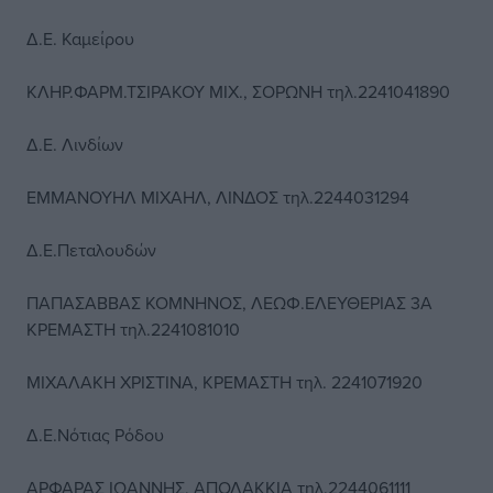
Δ.Ε. Καμείρου
ΚΛΗΡ.ΦΑΡΜ.ΤΣΙΡΑΚΟΥ ΜΙΧ., ΣΟΡΩΝΗ τηλ.2241041890
Δ.Ε. Λινδίων
ΕΜΜΑΝΟΥΗΛ ΜΙΧΑΗΛ, ΛΙΝΔΟΣ τηλ.2244031294
Δ.Ε.Πεταλουδών
ΠΑΠΑΣΑΒΒΑΣ ΚΟΜΝΗΝΟΣ, ΛΕΩΦ.ΕΛΕΥΘΕΡΙΑΣ 3Α
ΚΡΕΜΑΣΤΗ τηλ.2241081010
ΜΙΧΑΛΑΚΗ ΧΡΙΣΤΙΝΑ, ΚΡΕΜΑΣΤΗ τηλ. 2241071920
Δ.Ε.Νότιας Ρόδου
ΑΡΦΑΡΑΣ ΙΩΑΝΝΗΣ, ΑΠΟΛΑΚΚΙΑ τηλ.2244061111