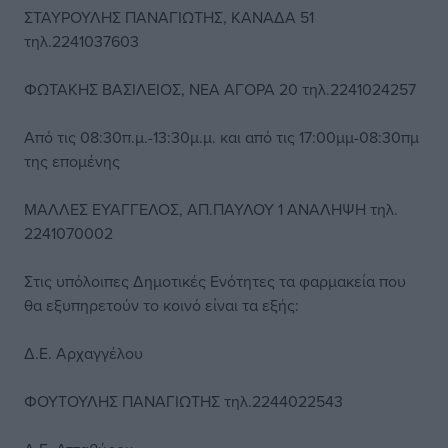
ΣΤΑΥΡΟΥΛΗΣ ΠΑΝΑΓΙΩΤΗΣ, ΚΑΝΑΔΑ 51
τηλ.2241037603
ΦΩΤΑΚΗΣ ΒΑΣΙΛΕΙΟΣ, ΝΕΑ ΑΓΟΡΑ 20 τηλ.2241024257
Από τις 08:30π.μ.-13:30μ.μ. και από τις 17:00μμ-08:30πμ
της επομένης
ΜΑΛΛΕΣ ΕΥΑΓΓΕΛΟΣ, ΑΠ.ΠΑΥΛΟΥ 1 ΑΝΑΛΗΨΗ τηλ.
2241070002
Στις υπόλοιπες Δημοτικές Ενότητες τα φαρμακεία που
θα εξυπηρετούν το κοινό είναι τα εξής:
Δ.Ε. Αρχαγγέλου
ΦΟΥΤΟΥΛΗΣ ΠΑΝΑΓΙΩΤΗΣ τηλ.2244022543