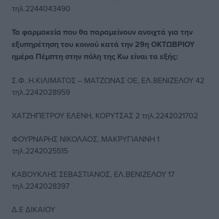
τηλ.2244043490
Τα φαρμακεία που θα παραμείνουν ανοιχτά για την
εξυπηρέτηση του κοινού κατά την 29η ΟΚΤΩΒΡΙΟΥ
ημέρα Πέμπτη στην πόλη της Κω είναι τα εξής:
Σ.Φ. Η.ΚΙΛΙΜΑΤΟΣ – ΜΑΤΖΩΝΑΣ ΟΕ, ΕΛ.ΒΕΝΙΖΕΛΟΥ 42
τηλ.2242028959
ΧΑΤΖΗΠΕΤΡΟΥ ΕΛΕΝΗ, ΚΟΡΥΤΣΑΣ 2 τηλ.2242021702
ΦΟΥΡΝΑΡΗΣ ΝΙΚΟΛΑΟΣ, ΜΑΚΡΥΓΙΑΝΝΗ 1
τηλ.2242025515
ΚΑΒΟΥΚΛΗΣ ΣΕΒΑΣΤΙΑΝΟΣ, ΕΛ.ΒΕΝΙΖΕΛΟΥ 17
τηλ.2242028397
Δ.Ε ΔΙΚΑΙΟΥ