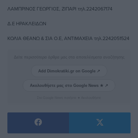
ΛΑΜΠΡΙΝΟΣ ΓΕΩΡΓΙΟΣ, ΖΙΠΑΡΙ τηλ.2242067174
Δ.Ε ΗΡΑΚΛΕΙΔΩΝ
ΚΟΛΙΑ ΘΕΑΝΩ & ΣΙΑ Ο.Ε, ΑΝΤΙΜΑΧΕΙΑ τηλ.2242051524
Δείτε περισσότερα άρθρα μας στα αποτελέσματα αναζήτησης
Add Dimokratiki.gr on Google ↗
Ακολουθήστε μας στο Google News ★ ↗
Στο Google News πατήστε ★ Ακολουθήστε