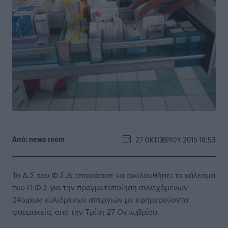
Από:
news room
27 ΟΚΤΩΒΡΊΟΥ 2015 18:53
Το Δ.Σ του Φ.Σ.Δ αποφάσισε να ακολουθήσει το κάλεσμα
του Π.Φ.Σ για την πραγματοποίηση συνεχόμενων
24ωρων κυλιόμενων απεργιών με εφημερεύοντα
φαρμακεία, από την Τρίτη 27 Οκτωβρίου.