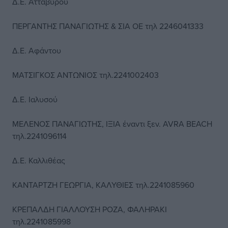
Δ.Ε. Ατταβύρου
ΠΕΡΓΑΝΤΗΣ ΠΑΝΑΓΙΩΤΗΣ & ΣΙΑ ΟΕ τηλ 2246041333
Δ.Ε. Αφάντου
ΜΑΤΣΙΓΚΟΣ ΑΝΤΩΝΙΟΣ τηλ.2241002403
Δ.Ε. Ιαλυσού
ΜΕΛΕΝΟΣ ΠΑΝΑΓΙΩΤΗΣ, ΙΞΙΑ έναντι ξεν. AVRA BEACH
τηλ.2241096114
Δ.Ε. Καλλιθέας
ΚΑΝΤΑΡΤΖΗ ΓΕΩΡΓΙΑ, ΚΑΛΥΘΙΕΣ τηλ.2241085960
ΚΡΕΠΑΛΔΗ ΓΙΑΛΛΟΥΣΗ ΡΟΖΑ, ΦΑΛΗΡΑΚΙ
τηλ.2241085998