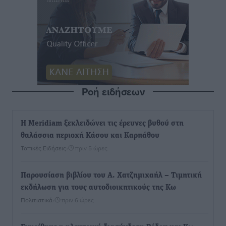
Ροή ειδήσεων
Η Meridiam ξεκλειδώνει τις έρευνες βυθού στη
θαλάσσια περιοχή Κάσου και Καρπάθου
Τοπικές Ειδήσεις
•
πριν 5 ώρες
Παρουσίαση βιβλίου του Α. Χατζημιχαήλ – Τιμητική
εκδήλωση για τους αυτοδιοικητικούς της Κω
Πολιτιστικά
•
πριν 6 ώρες