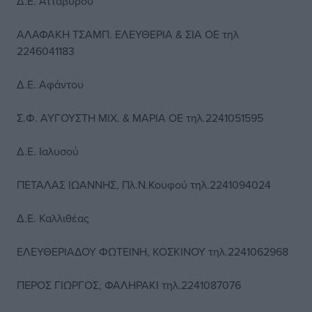
Δ.Ε. Ατταβύρου
ΑΛΑΦΑΚΗ ΤΣΑΜΠ. ΕΛΕΥΘΕΡΙΑ & ΣΙΑ ΟΕ τηλ
2246041183
Δ.Ε. Αφάντου
Σ.Φ. ΑΥΓΟΥΣΤΗ ΜΙΧ. & ΜΑΡΙΑ ΟΕ τηλ.2241051595
Δ.Ε. Ιαλυσού
ΠΕΤΑΛΑΣ ΙΩΑΝΝΗΣ, Πλ.Ν.Κουφού τηλ.2241094024
Δ.Ε. Καλλιθέας
ΕΛΕΥΘΕΡΙΑΔΟΥ ΦΩΤΕΙΝΗ, ΚΟΣΚΙΝΟΥ τηλ.2241062968
ΠΕΡΟΣ ΓΙΩΡΓΟΣ, ΦΑΛΗΡΑΚΙ τηλ.2241087076