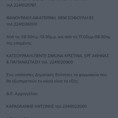
τηλ.2241025787
ΦΑΝΟΥΡΑΚΗ ΑΙΚΑΤΕΡΙΝΗ, ΘΕΜ.ΣΟΦΟΥΛΗ 83
τηλ.2241036000
Από τις 08:30π.μ.-13:30μ.μ. και από τις 17:00μμ-08:30πμ
της επομένης
ΚΑΤΣΟΥΡΑΚΗ-ΠΕΝΤΕ ΣΙΜΟΝΑ ΚΡΙΣΤΙΝΑ, ΕΡΓ.ΑΘΗΝΑΣ
& ΠΑΠΑΝΑΣΤΑΣΗ τηλ. 2241020900
Στις υπόλοιπες Δημοτικές Ενότητες τα φαρμακεία που
θα εξυπηρετούν το κοινό είναι τα εξής:
Δ.Ε. Αρχαγγέλου
ΚΑΡΑΟΛΑΝΗΣ ΑΝΤΩΝΗΣ τηλ.2244022060