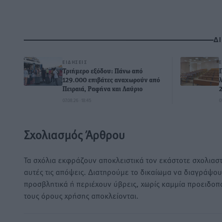
Δ
ΕΙΔΉΣΕΙΣ
Τριήμερο εξόδου: Πάνω από
129.000 επιβάτες αναχωρούν από
Πειραιά, Ραφήνα και Λαύριο
07.08.26 · 18:45
0
Σχολιασμός Άρθρου
Τα σχόλια εκφράζουν αποκλειστικά τον εκάστοτε σχολιαστ
αυτές τις απόψεις. Διατηρούμε το δικαίωμα να διαγράψο
προσβλητικά ή περιέχουν ύβρεις, χωρίς καμμία προειδοπ
τους όρους χρήσης αποκλείονται.