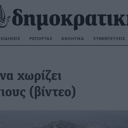
ΕΙΔΉΣΕΙΣ
ΡΕΠΟΡΤΆΖ
ΑΘΛΗΤΙΚΆ
ΣΥΝΕΝΤΕΎΞΕΙΣ
ΝΑΖΉΤΗΣΗ:
 να χωρίζει
ους (βίντεο)