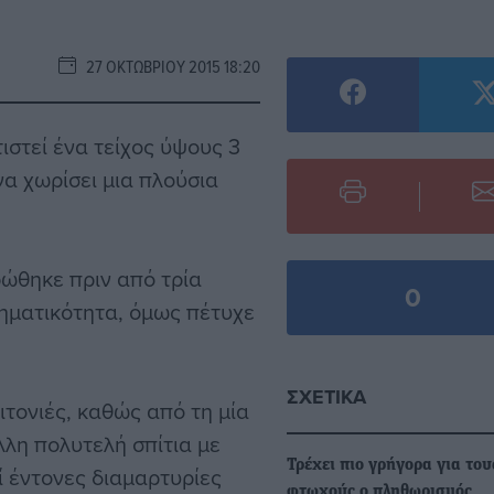
27 ΟΚΤΩΒΡΊΟΥ 2015 18:20
ιστεί ένα τείχος ύψους 3
να χωρίσει μια πλούσια
ηρώθηκε πριν από τρία
0
ληματικότητα, όμως πέτυχε
ΣΧΕΤΙΚΆ
ιτονιές, καθώς από τη μία
λλη πολυτελή σπίτια με
Τρέχει πιο γρήγορα για του
ί έντονες διαμαρτυρίες
φτωχούς ο πληθωρισμός