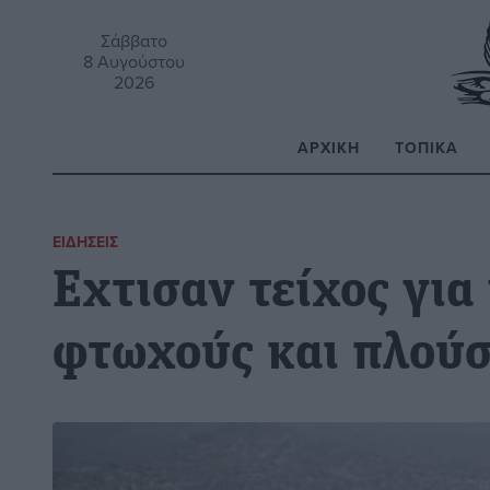
Σάββατο
8 Αυγούστου
2026
ΑΡΧΙΚΉ
ΤΟΠΙΚΆ
Α
ΕΙΔΉΣΕΙΣ
Εχτισαν τείχος για
φτωχούς και πλούσι