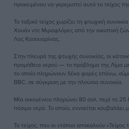
προκειμένου να γκρεμιστεί αυτό το τείχος τη
To ταξικό τείχος χωρίζει τη φτωχική συνοικί
Χουάν ντε Μιραφλόρες από την οικιστική ζώ
Λας Κασουαρίνας.
Στην πλευρά της φτωχής συνοικίας, οι κάτοικ
προμήθεια νερού ― το πρόβλημα της Λίμα με
το οποίο πληρώνουν δέκα φορές επάνω, σύμ
BBC, σε σύγκριση με την πλούσια συνοικία.
Μία οικογένεια πληρώνει 80 σολ, περί τα 25 
πόσιμο νερό. Το οποίο, εννοείται κουβαλάει μ
Το τείχος, που οι ντόπιοι αποκαλούν «Τείχος 