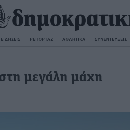
ΕΙΔΉΣΕΙΣ
ΡΕΠΟΡΤΆΖ
ΑΘΛΗΤΙΚΆ
ΣΥΝΕΝΤΕΎΞΕΙΣ
ΝΑΖΉΤΗΣΗ:
 στη μεγάλη μάχη