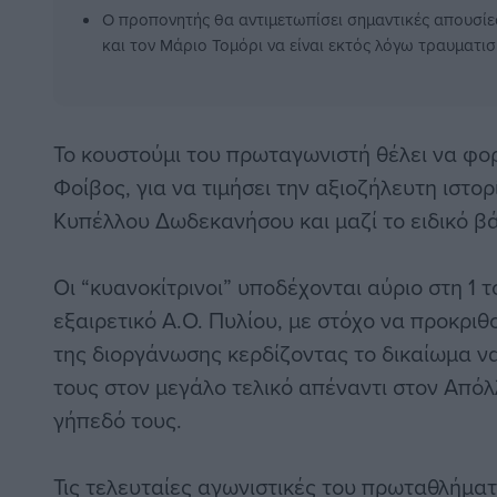
Ο προπονητής θα αντιμετωπίσει σημαντικές απουσίε
και τον Μάριο Τομόρι να είναι εκτός λόγω τραυματισ
Το κουστούμι του πρωταγωνιστή θέλει να φο
Φοίβος, για να τιμήσει την αξιοζήλευτη ιστο
Κυπέλλου Δωδεκανήσου και μαζί το ειδικό β
Οι “κυανοκίτρινοι” υποδέχονται αύριο στη 1 
εξαιρετικό Α.Ο. Πυλίου, με στόχο να προκριθ
της διοργάνωσης κερδίζοντας το δικαίωμα να
τους στον μεγάλο τελικό απέναντι στον Από
γήπεδό τους.
Τις τελευταίες αγωνιστικές του πρωταθλήμα