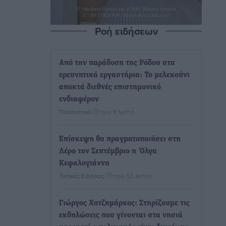
Ροή ειδήσεων
Από την παράδοση της Ρόδου στα
ερευνητικά εργαστήρια: Το μελεκούνι
αποκτά διεθνές επιστημονικό
ενδιαφέρον
Πολιτιστικά
•
πριν 9 λεπτά
Επίσκεψη θα πραγματοποιήσει στη
Λέρο τον Σεπτέμβριο η Όλγα
Κεφαλογιάννη
Τοπικές Ειδήσεις
•
πριν 53 λεπτά
Γιώργος Χατζημάρκος: Στηρίζουμε τις
εκδηλώσεις που γίνονται στα νησιά