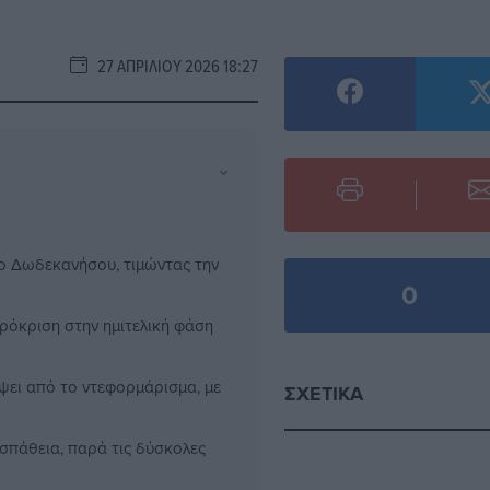
27 ΑΠΡΙΛΊΟΥ 2026 18:27
⌄
λο Δωδεκανήσου, τιμώντας την
0
πρόκριση στην ημιτελική φάση
ψει από το ντεφορμάρισμα, με
ΣΧΕΤΙΚΆ
οσπάθεια, παρά τις δύσκολες