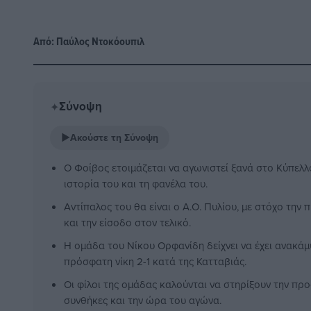
Από:
Παύλος Nτοκόουπιλ
Σύνοψη
✦
▶
Ακούστε τη Σύνοψη
Ο Φοίβος ετοιμάζεται να αγωνιστεί ξανά στο Κύπελ
ιστορία του και τη φανέλα του.
Αντίπαλος του θα είναι ο Α.Ο. Πυλίου, με στόχο την 
και την είσοδο στον τελικό.
Η ομάδα του Νίκου Ορφανίδη δείχνει να έχει ανακάμ
πρόσφατη νίκη 2-1 κατά της Κατταβιάς.
Οι φίλοι της ομάδας καλούνται να στηρίξουν την πρ
συνθήκες και την ώρα του αγώνα.