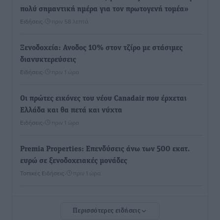
πολύ σημαντική ημέρα για τον πρωτογενή τομέα»
Ειδήσεις
•
πριν 58 λεπτά
Ξενοδοχεία: Ανοδος 10% στον τζίρο με στάσιμες
διανυκτερεύσεις
Ειδήσεις
•
πριν 1 ώρα
Οι πρώτες εικόνες του νέου Canadair που έρχεται
Ελλάδα και θα πετά και νύχτα
Ειδήσεις
•
πριν 1 ώρα
Premia Properties: Επενδύσεις άνω των 500 εκατ.
ευρώ σε ξενοδοχειακές μονάδες
Τοπικές Ειδήσεις
•
πριν 1 ώρα
Αυξήθηκαν οι Ελληνες που αποφάσισαν να
Περισσότερες ειδήσεις
διακόψουν το κάπνισμα