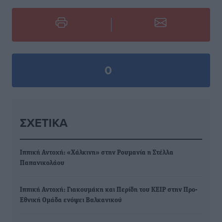
0
ΣΧΕΤΙΚΆ
Ιππική Αντοχή: «Χάλκινη» στην Ρουμανία η Στέλλα
Παπανικολάου
Ιππική Αντοχή: Γιακουμάκη και Περίδη του ΚΕΙΡ στην Προ-
Εθνική Ομάδα ενόψει Βαλκανικού