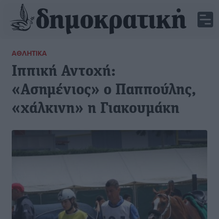
ΑΘΛΗΤΙΚΆ
Ιππική Αντοχή:
«Ασημένιος» ο Παππούλης,
«χάλκινη» η Γιακουμάκη