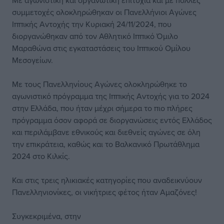
Με αγωνιστική και οργανωτική επιτυχία και με πολλές
συμμετοχές ολοκληρώθηκαν οι Πανελλήνιοι Αγώνες
Ιππικής Αντοχής την Κυριακή 24/11/2024, που
διοργανώθηκαν από τον Αθλητικό Ιππικό Όμιλο
Μαραθώνα στις εγκαταστάσεις του Ιππικού Ομίλου
Μεσογείων.
Με τους Πανελληνίους Αγώνες ολοκληρώθηκε το
αγωνιστικό πρόγραμμα της Ιππικής Αντοχής για το 2024
στην Ελλάδα, που ήταν μέχρι σήμερα το πιο πλήρες
πρόγραμμα όσον αφορά σε διοργανώσεις εντός Ελλάδος
και περιλάμβανε εθνικούς και διεθνείς αγώνες σε όλη
την επικράτεια, καθώς και το Βαλκανικό Πρωτάθλημα
2024 στο Κιλκίς.
Και στις τρεις ηλικιακές κατηγορίες που αναδεικνύουν
Πανελληνιονίκες, οι νικήτριες φέτος ήταν Αμαζόνες!
Συγκεκριμένα, στην