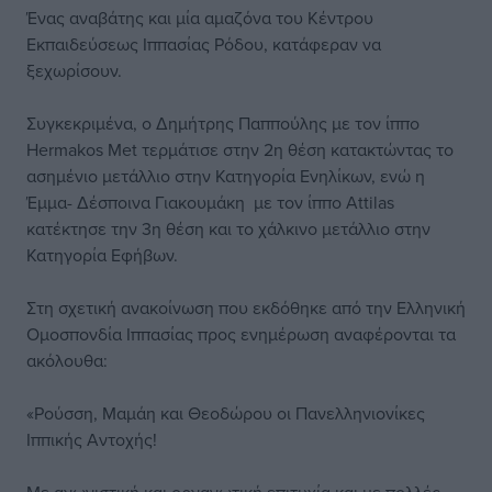
Ένας αναβάτης και μία αμαζόνα του Κέντρου
Εκπαιδεύσεως Ιππασίας Ρόδου, κατάφεραν να
ξεχωρίσουν.
Συγκεκριμένα, ο Δημήτρης Παππούλης με τον ίππο
Hermakos Met τερμάτισε στην 2η θέση κατακτώντας το
ασημένιο μετάλλιο στην Κατηγορία Ενηλίκων, ενώ η
Έμμα- Δέσποινα Γιακουμάκη με τον ίππο Attilas
κατέκτησε την 3η θέση και το χάλκινο μετάλλιο στην
Κατηγορία Εφήβων.
Στη σχετική ανακοίνωση που εκδόθηκε από την Ελληνική
Ομοσπονδία Ιππασίας προς ενημέρωση αναφέρονται τα
ακόλουθα:
«Ρούσση, Μαμάη και Θεοδώρου οι Πανελληνιονίκες
Ιππικής Αντοχής!