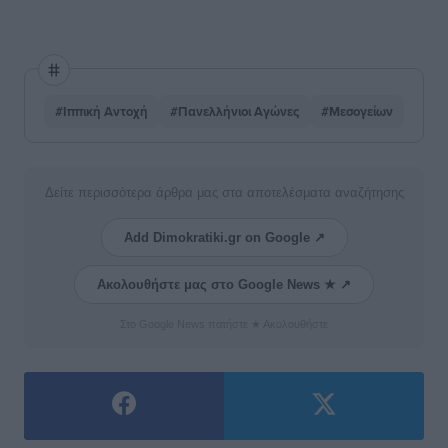
#Ιππική Αντοχή
#Πανελλήνιοι Αγώνες
#Μεσογείων
Δείτε περισσότερα άρθρα μας στα αποτελέσματα αναζήτησης
Add Dimokratiki.gr on Google ↗
Ακολουθήστε μας στο Google News ★ ↗
Στο Google News πατήστε ★ Ακολουθήστε