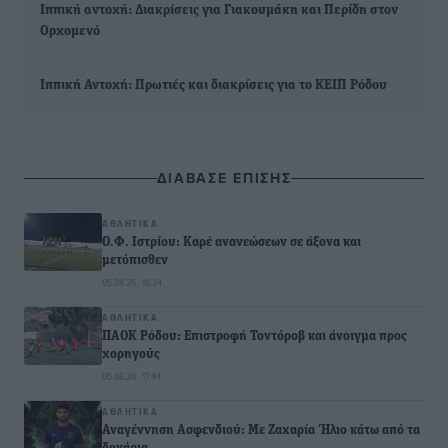
Ιππική αντοχή: Διακρίσεις για Γιακουμάκη και Περίδη στον
Ορχομενό
Ιππική Αντοχή: Πρωτιές και διακρίσεις για το ΚΕΙΠ Ρόδου
ΔΙΑΒΑΣΕ ΕΠΙΣΗΣ
ΑΘΛΗΤΙΚΆ
Ο.Φ. Ιστρίου: Καρέ ανανεώσεων σε άξονα και
μετόπισθεν
05.08.26 · 18:34
ΑΘΛΗΤΙΚΆ
ΠΑΟΚ Ρόδου: Επιστροφή Τοντόροβ και άνοιγμα προς
χορηγούς
05.08.26 · 17:44
ΑΘΛΗΤΙΚΆ
Αναγέννηση Ασφενδιού: Με Ζαχαρία Ήλιο κάτω από τα