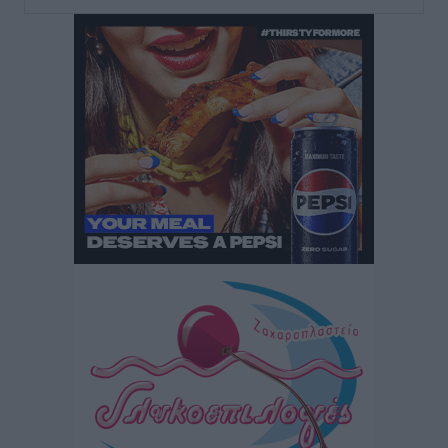
Ειδήσεις
•
πριν 1 ώρα
Έκτακτο επίδομα παιδιού: Έως 10 Αυγούστου η
προθεσμία για ΑΦΜ – Ποιοι πάνε ταμείο
Ειδήσεις
•
πριν 1 ώρα
ASTYBUS: 27.642 διαδρομές στην Αστυπάλαια – Το
«έξυπνο» μοντέλο μετακίνησης που έγινε μέρος της
καθημερινότητας
Τοπικές Ειδήσεις
•
πριν 2 ώρες
Ερώτηση Μπελέρη σε Κομισιόν για τη δημιουργία
«σύγχρονου Ευρωπαϊκού Ταμείου Αντιμετώπισης
Φυσικών Καταστροφών»
Ειδήσεις
•
πριν 3 ώρες
Έκκληση γονέων για να λειτουργήσει ο
Βρεφονηπιακός Σταθμός Κάσου