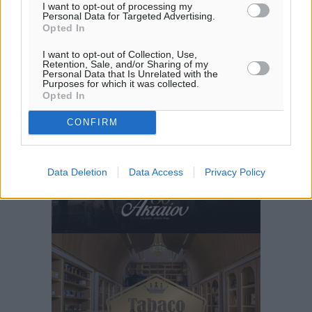
I want to opt-out of processing my
Personal Data for Targeted Advertising.
Opted In
I want to opt-out of Collection, Use,
Retention, Sale, and/or Sharing of my
Personal Data that Is Unrelated with the
Purposes for which it was collected.
Opted In
CONFIRM
Data Deletion
Data Access
Privacy Policy