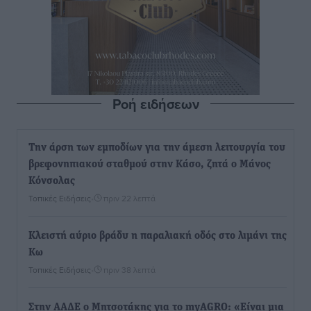
Ροή ειδήσεων
Την άρση των εμποδίων για την άμεση λειτουργία του
βρεφονηπιακού σταθμού στην Κάσο, ζητά ο Μάνος
Κόνσολας
Τοπικές Ειδήσεις
•
πριν 22 λεπτά
Κλειστή αύριο βράδυ η παραλιακή οδός στο λιμάνι της
Κω
Τοπικές Ειδήσεις
•
πριν 38 λεπτά
Στην ΑΑΔΕ ο Μητσοτάκης για το myAGRO: «Είναι μια