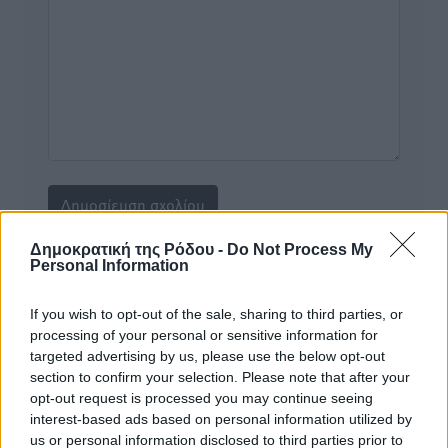
Δημοκρατική της Ρόδου -
Do Not Process My
Personal Information
Υπενθύμιση:
If you wish to opt-out of the sale, sharing to third parties, or
Για την μερική αναπαραγωγή της είδησης από άλλες
processing of your personal or sensitive information for
ιστοσελίδες είναι απαραίτητη η χρήση του παρακάτω
targeted advertising by us, please use the below opt-out
παρεχόμενου συνδέσμου παραπομπής προς το άρθρο
section to confirm your selection. Please note that after your
opt-out request is processed you may continue seeing
της Δημοκρατικής.
interest-based ads based on personal information utilized by
us or personal information disclosed to third parties prior to