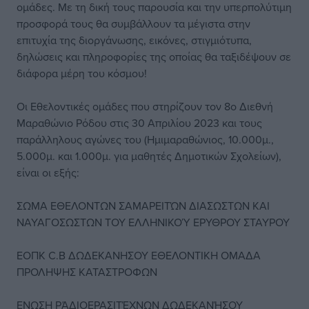
ομάδες. Με τη δική τους παρουσία και την υπερπολύτιμη
προσφορά τους θα συμβάλλουν τα μέγιστα στην
επιτυχία της διοργάνωσης, εικόνες, στιγμιότυπα,
δηλώσεις και πληροφορίες της οποίας θα ταξιδέψουν σε
διάφορα μέρη του κόσμου!
Οι Εθελοντικές ομάδες που στηρίζουν τον 8ο Διεθνή
Μαραθώνιο Ρόδου στις 30 Απριλίου 2023 και τους
παράλληλους αγώνες του (Ημιμαραθώνιος, 10.000μ.,
5.000μ. και 1.000μ. για μαθητές Δημοτικών Σχολείων),
είναι οι εξής:
ΣΩΜΑ ΕΘΕΛΟΝΤΩΝ ΣΑΜΑΡΕΙΤΏΝ ΔΙΑΣΩΣΤΩΝ ΚΑΙ
ΝΑΥΑΓΟΣΩΣΤΩΝ ΤΟΥ ΕΛΛΗΝΙΚΟΎ ΕΡΥΘΡΟΥ ΣΤΑΥΡΟΥ
ΕΟΠΚ C.B ΔΩΔΕΚΑΝΗΣΟΥ ΕΘΕΛΟΝΤΙΚΗ ΟΜΑΔΑ
ΠΡΟΛΗΨΗΣ ΚΑΤΑΣΤΡΟΦΩΝ
ΕΝΩΣΗ ΡΆΔΙΟΕΡΑΣΙΤΈΧΝΩΝ ΔΩΔΕΚΑΝΉΣΟΥ