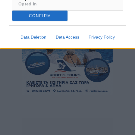
ΚΥ
Opted In
30
°
ΔΕ
CONFIRM
Data Deletion
Data Access
Privacy Policy