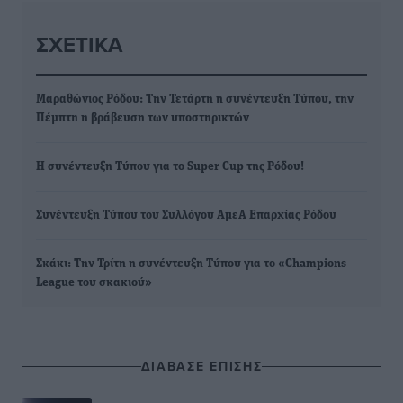
ΣΧΕΤΙΚΆ
Μαραθώνιος Ρόδου: Την Τετάρτη η συνέντευξη Τύπου, την
Πέμπτη η βράβευση των υποστηρικτών
Η συνέντευξη Τύπου για το Super Cup της Ρόδου!
Συνέντευξη Τύπου του Συλλόγου ΑμεΑ Επαρχίας Ρόδου
Σκάκι: Την Τρίτη η συνέντευξη Τύπου για το «Champions
League του σκακιού»
ΔΙΑΒΑΣΕ ΕΠΙΣΗΣ