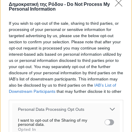
Δημοκρατική της Ρόδου -
Do Not Process My
Personal Information
If you wish to opt-out of the sale, sharing to third parties, or
processing of your personal or sensitive information for
targeted advertising by us, please use the below opt-out
section to confirm your selection. Please note that after your
opt-out request is processed you may continue seeing
interest-based ads based on personal information utilized by
us or personal information disclosed to third parties prior to
your opt-out. You may separately opt-out of the further
disclosure of your personal information by third parties on the
IAB’s list of downstream participants. This information may
also be disclosed by us to third parties on the
IAB’s List of
Downstream Participants
that may further disclose it to other
third parties.
Ροή ειδήσεων
Personal Data Processing Opt Outs
I want to opt-out of the Sharing of my
Τι αλλάζει το χωροταξικό στις τουριστικές επενδύσεις
personal data.
Opted In
Τοπικές Ειδήσεις
•
πριν 3 λεπτά