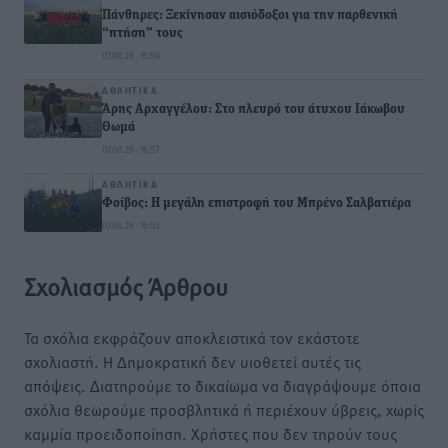
Πάνθηρες: Ξεκίνησαν αισιόδοξοι για την παρθενική
“πτήση” τους
07.08.26 · 16:59
ΑΘΛΗΤΙΚΆ
Άρης Αρχαγγέλου: Στο πλευρό του άτυχου Ιάκωβου
Θωμά
07.08.26 · 16:57
ΑΘΛΗΤΙΚΆ
Φοίβος: Η μεγάλη επιστροφή του Μπρένο Σαλβατιέρα
07.08.26 · 16:53
Σχολιασμός Άρθρου
Τα σχόλια εκφράζουν αποκλειστικά τον εκάστοτε
σχολιαστή. Η Δημοκρατική δεν υιοθετεί αυτές τις
απόψεις. Διατηρούμε το δικαίωμα να διαγράψουμε όποια
σχόλια θεωρούμε προσβλητικά ή περιέχουν ύβρεις, χωρίς
καμμία προειδοποίηση. Χρήστες που δεν τηρούν τους