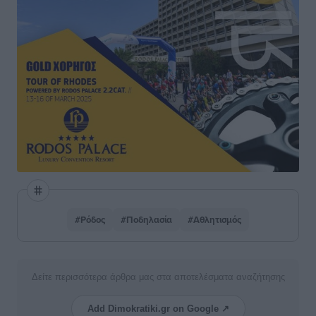
#Ρόδος
#Ποδηλασία
#Αθλητισμός
Δείτε περισσότερα άρθρα μας στα αποτελέσματα αναζήτησης
Add Dimokratiki.gr on Google ↗