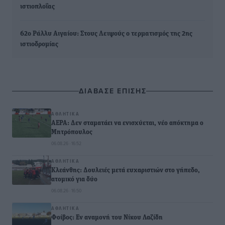
ιστιοπλοΐας
62ο Ράλλυ Αιγαίου: Στους Λειψούς ο τερματισμός της 2ης
ιστιοδρομίας
ΔΙΑΒΑΣΕ ΕΠΙΣΗΣ
ΑΘΛΗΤΙΚΆ
ΑΕΡΑ: Δεν σταματάει να ενισχύεται, νέο απόκτημα ο
Μητρόπουλος
06.08.26 · 16:52
ΑΘΛΗΤΙΚΆ
Κλεάνθης: Δουλειές μετά ευχαριστιών στο γήπεδο,
ατομικό για δύο
06.08.26 · 16:50
ΑΘΛΗΤΙΚΆ
Φοίβος: Εν αναμονή του Νίκου Λαζίδη