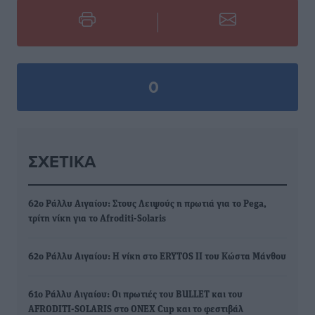
0
ΣΧΕΤΙΚΆ
62ο Ράλλυ Αιγαίου: Στους Λειψούς η πρωτιά για το Pega,
τρίτη νίκη για το Afroditi-Solaris
62ο Ράλλυ Αιγαίου: Η νίκη στο ERYTOS II του Κώστα Μάνθου
61ο Ράλλυ Αιγαίου: Οι πρωτιές του BULLET και του
AFRODITI-SOLARIS στο ONEX Cup και το φεστιβάλ