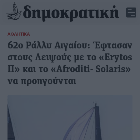
ΑΘΛΗΤΙΚΆ
62ο Ράλλυ Αιγαίου: Έφτασαν
στους Λειψούς με το «Erytos
II» και το «Afroditi- Solaris»
να προηγούνται