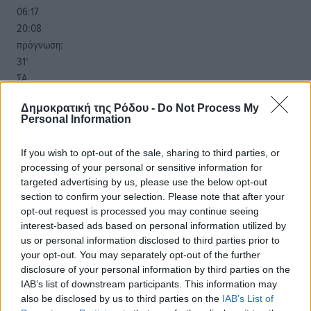
06:17
20:08
πρόγνωση:
31
°
ΣΑ
28
°
Δημοκρατική της Ρόδου -
Do Not Process My
ΚΥ
Personal Information
29
°
ΔΕ
If you wish to opt-out of the sale, sharing to third parties, or
29
°
processing of your personal or sensitive information for
ΤΡ
targeted advertising by us, please use the below opt-out
section to confirm your selection. Please note that after your
opt-out request is processed you may continue seeing
interest-based ads based on personal information utilized by
us or personal information disclosed to third parties prior to
your opt-out. You may separately opt-out of the further
disclosure of your personal information by third parties on the
IAB’s list of downstream participants. This information may
also be disclosed by us to third parties on the
IAB’s List of