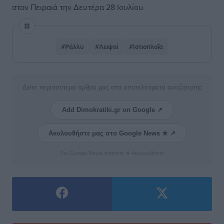
στον Πειραιά την Δευτέρα 28 Ιουλίου.
#Ράλλυ
#Λειψοί
#Ιστιοπλοΐα
Δείτε περισσότερα άρθρα μας στα αποτελέσματα αναζήτησης
Add Dimokratiki.gr on Google ↗
Ακολουθήστε μας στο Google News ★ ↗
Στο Google News πατήστε ★ Ακολουθήστε