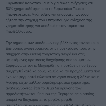
Ευρωπαϊκό Κοινοτικό Ταμείο για άυλες ενέργειες και
50% χρηματοδότηση από το Ευρωπαϊκό Ταμείο
Περιφερειακής Ανάπτυξης για υποδομές, ωστόσο
ζήτησε την στήριξη του Επιτρόπου για ενίσχυση της
χρηματοδότησης για υποδομές στον τομέα του
Περιβάλλοντος.
Την σημασία των υποδομών περιβάλλοντος τόνισε και ο
Επίτροπος αναφερόμενος στις προεκτάσεις τους στην
απήχηση στην διεθνή τουριστική αγορά και στις
υφιστάμενες προτάσεις διαχείρισης απορριμμάτων.
Σύμφωνα με τον κ. Μαχαιρίδη, οι προτάσεις που έχουν
συζητηθεί κατά καιρούς, καθώς και τα προγράμματα που
έχουν εφαρμοστεί πιλοτικά σε νησιά όπως η Χάλκη και η
Ανάφη, είχαν μάλλον συμπληρωματικό χαρακτήρα,
αναδεικνύοντας έτσι το θέμα διεύρυνσης των
αρμοδιοτήτων του θεσμού της Περιφέρειας ο οποίος
μπορεί να διαχειριστεί τα μεγάλα μεγέθη
αποτελεσματικών λύσεων, όπως ο ΧΑΔΑ στη Μύκονο.