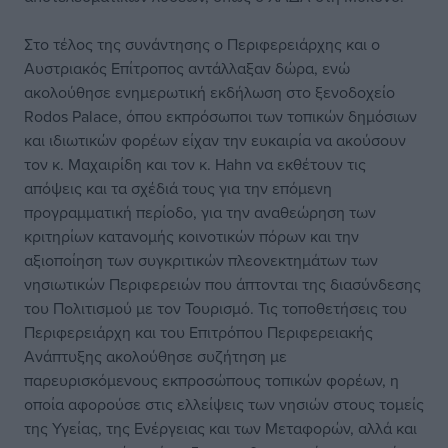
Στο τέλος της συνάντησης ο Περιφερειάρχης και ο
Αυστριακός Επίτροπος αντάλλαξαν δώρα, ενώ
ακολούθησε ενημερωτική εκδήλωση στο ξενοδοχείο
Rodos Palace, όπου εκπρόσωποι των τοπικών δημόσιων
και ιδιωτικών φορέων είχαν την ευκαιρία να ακούσουν
τον κ. Μαχαιρίδη και τον κ. Hahn να εκθέτουν τις
απόψεις και τα σχέδιά τους για την επόμενη
προγραμματική περίοδο, για την αναθεώρηση των
κριτηρίων κατανομής κοινοτικών πόρων και την
αξιοποίηση των συγκριτικών πλεονεκτημάτων των
νησιωτικών Περιφερειών που άπτονται της διασύνδεσης
του Πολιτισμού με τον Τουρισμό. Τις τοποθετήσεις του
Περιφερειάρχη και του Επιτρόπου Περιφερειακής
Ανάπτυξης ακολούθησε συζήτηση με
παρευρισκόμενους εκπροσώπους τοπικών φορέων, η
οποία αφορούσε στις ελλείψεις των νησιών στους τομείς
της Υγείας, της Ενέργειας και των Μεταφορών, αλλά και