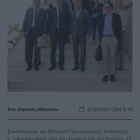
Από:
Δαμιανός Αθανασίου
23 ΑΠΡΙΛΊΟΥ 2014 15:39
Συνάντηση με τον Επίτροπο Περιφερειακής Ανάπτυξης,
κ. Johannes Hahn, είχε στο γραφείο του την Τετάρτη, 23