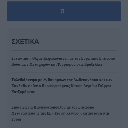
0
ΣΧΕΤΙΚΆ
Συνάντηση Όλγας Κεφαλογιάννη με τον Ευρωπαίο Επίτροπο
Βιώσιμων Μεταφορών και Τουρισμού στις Βρυξέλλες
Τηλεδιάσκεψη με 25 δημάρχων της Δωδεκανήσου και των
Κυκλάδων είχε ο Περιφερειάρχης Νοτίου Αιγαίου Γιώργος
Χατζημάρκος
Επικοινωνία Παναγιωτόπουλου με τον Επίτροπο
Μετανάστευσης της ΕΕ - Στο επίκεντρο η κατάσταση στη
Συρία