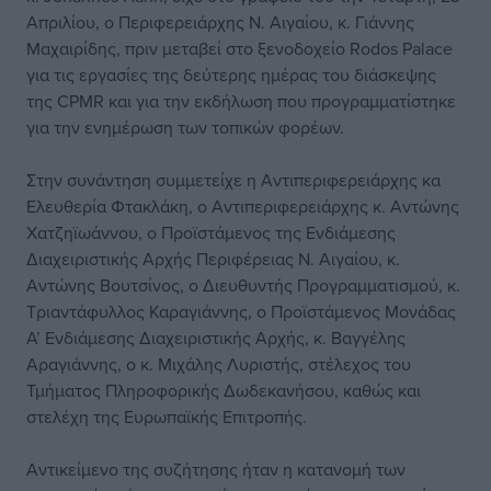
Απριλίου, ο Περιφερειάρχης Ν. Αιγαίου, κ. Γιάννης
Μαχαιρίδης, πριν μεταβεί στο ξενοδοχείο Rodos Palace
για τις εργασίες της δεύτερης ημέρας του διάσκεψης
της CPMR και για την εκδήλωση που προγραμματίστηκε
για την ενημέρωση των τοπικών φορέων.
Στην συνάντηση συμμετείχε η Αντιπεριφερειάρχης κα
Ελευθερία Φτακλάκη, ο Αντιπεριφερειάρχης κ. Αντώνης
Χατζηϊωάννου, ο Προϊστάμενος της Ενδιάμεσης
Διαχειριστικής Αρχής Περιφέρειας Ν. Αιγαίου, κ.
Αντώνης Βουτσίνος, ο Διευθυντής Προγραμματισμού, κ.
Τριαντάφυλλος Καραγιάννης, ο Προϊστάμενος Μονάδας
Α’ Ενδιάμεσης Διαχειριστικής Αρχής, κ. Βαγγέλης
Αραγιάννης, ο κ. Μιχάλης Λυριστής, στέλεχος του
Τμήματος Πληροφορικής Δωδεκανήσου, καθώς και
στελέχη της Ευρωπαϊκής Επιτροπής.
Αντικείμενο της συζήτησης ήταν η κατανομή των