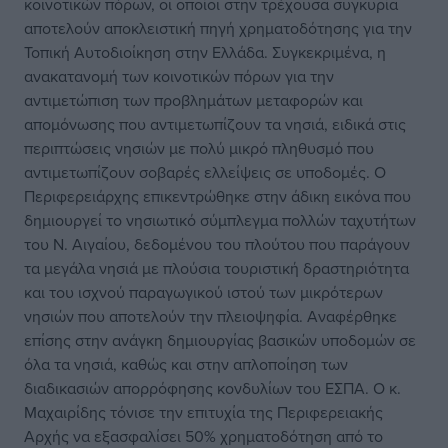
κοινοτικών πόρων, οι οποίοι στην τρέχουσα συγκυρία
αποτελούν αποκλειστική πηγή χρηματοδότησης για την
Τοπική Αυτοδιοίκηση στην Ελλάδα. Συγκεκριμένα, η
ανακατανομή των κοινοτικών πόρων για την
αντιμετώπιση των προβλημάτων μεταφορών και
απομόνωσης που αντιμετωπίζουν τα νησιά, ειδικά στις
περιπτώσεις νησιών με πολύ μικρό πληθυσμό που
αντιμετωπίζουν σοβαρές ελλείψεις σε υποδομές. Ο
Περιφερειάρχης επικεντρώθηκε στην άδικη εικόνα που
δημιουργεί το νησιωτικό σύμπλεγμα πολλών ταχυτήτων
του Ν. Αιγαίου, δεδομένου του πλούτου που παράγουν
τα μεγάλα νησιά με πλούσια τουριστική δραστηριότητα
και του ισχνού παραγωγικού ιστού των μικρότερων
νησιών που αποτελούν την πλειοψηφία. Αναφέρθηκε
επίσης στην ανάγκη δημιουργίας βασικών υποδομών σε
όλα τα νησιά, καθώς και στην απλοποίηση των
διαδικασιών απορρόφησης κονδυλίων του ΕΣΠΑ. Ο κ.
Μαχαιρίδης τόνισε την επιτυχία της Περιφερειακής
Αρχής να εξασφαλίσει 50% χρηματοδότηση από το