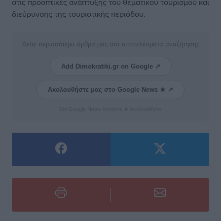
στις προοπτικές ανάπτυξης του θεματικού τουρισμού και
διεύρυνσης της τουριστικής περιόδου.
Δείτε περισσότερα άρθρα μας στα αποτελέσματα αναζήτησης
Add Dimokratiki.gr on Google ↗
Ακολουθήστε μας στο Google News ★ ↗
Στο Google News πατήστε ★ Ακολουθήστε