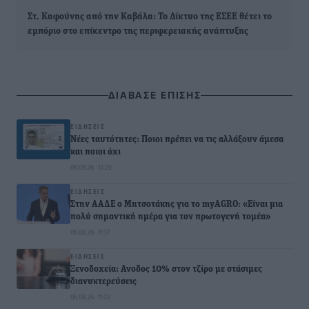
Στ. Καφούνης από την Καβάλα: Το Δίκτυο της ΕΣΕΕ θέτει το
εμπόριο στο επίκεντρο της περιφερειακής ανάπτυξης
ΔΙΑΒΑΣΕ ΕΠΙΣΗΣ
ΕΙΔΉΣΕΙΣ
Νέες ταυτότητες: Ποιοι πρέπει να τις αλλάξουν άμεσα
και ποιοι όχι
06.08.26 · 13:25
ΕΙΔΉΣΕΙΣ
Στην ΑΑΔΕ ο Μητσοτάκης για το myAGRO: «Είναι μια
πολύ σημαντική ημέρα για τον πρωτογενή τομέα»
06.08.26 · 11:37
ΕΙΔΉΣΕΙΣ
Ξενοδοχεία: Ανοδος 10% στον τζίρο με στάσιμες
διανυκτερεύσεις
06.08.26 · 11:32