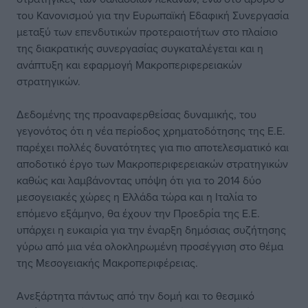
του Κανονισμού για την Ευρωπαϊκή Εδαφική Συνεργασία
μεταξύ των επενδυτικών προτεραιοτήτων στο πλαίσιο
της διακρατικής συνεργασίας συγκαταλέγεται και η
ανάπτυξη και εφαρμογή Μακροπεριφερειακών
στρατηγικών.
Δεδομένης της προαναφερθείσας δυναμικής, του
γεγονότος ότι η νέα περίοδος χρηματοδότησης της Ε.Ε.
παρέχει πολλές δυνατότητες για πιο αποτελεσματικό και
αποδοτικό έργο των Μακροπεριφερειακών στρατηγικών
καθώς και λαμβάνοντας υπόψη ότι για το 2014 δύο
μεσογειακές χώρες η Ελλάδα τώρα και η Ιταλία το
επόμενο εξάμηνο, θα έχουν την Προεδρία της Ε.Ε.
υπάρχει η ευκαιρία για την έναρξη δημόσιας συζήτησης
γύρω από μια νέα ολοκληρωμένη προσέγγιση στο θέμα
της Μεσογειακής Μακροπεριφέρειας.
Ανεξάρτητα πάντως από την δομή και το θεσμικό