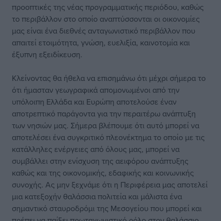
προοπτικές της νέας προγραμματικής περιόδου, καθώς
το περιβάλλον στο οποίο αναπτύσσονται οι οικονομίες
μας είναι ένα διεθνές ανταγωνιστικό περιβάλλον που
απαιτεί ετοιμότητα, γνώση, ευελιξία, καινοτομία και
έξυπνη εξειδίκευση.
Κλείνοντας θα ήθελα να επισημάνω ότι μέχρι σήμερα το
ότι ήμασταν γεωγραφικά απομονωμένοι από την
υπόλοιπη Ελλάδα και Ευρώπη αποτελούσε έναν
αποτρεπτικό παράγοντα για την περαιτέρω ανάπτυξη
των νησιών μας. Σήμερα βλέπουμε ότι αυτό μπορεί να
αποτελέσει ένα συγκριτικό πλεονέκτημα το οποίο με τις
κατάλληλες ενέργειες από όλους μας, μπορεί να
συμβάλλει στην ενίσχυση της αειφόρου ανάπτυξης
καθώς και της οικονομικής, εδαφικής και κοινωνικής
συνοχής. Ας μην ξεχνάμε ότι η Περιφέρεια μας αποτελεί
μια κατεξοχήν θαλάσσια πολιτεία και μάλιστα ένα
σημαντικό σταυροδρόμι της Μεσογείου που μπορεί και
πρέπει να παίξει πρωταγωνιστικό ρόλο στον θαλάσσιο