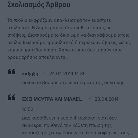
Σχολιασμός Άρθρου
Τα σχόλια εκφράζουν αποκλειστικά τον εκάστοτε
σχολιαστή. Η Δημοκρατική δεν υιοθετεί αυτές τις
απόψεις. Διατηρούμε το δικαίωμα να διαγράψουμε όποια
σχόλια θεωρούμε προσβλητικά ή περιέχουν ύβρεις, χωρίς
καμμία προειδοποίηση. Χρήστες που δεν τηρούν τους
όρους χρήσης αποκλείονται.
κκξηξη
24.04.2014 14:35
παιδια σεβασμος στα ιερα τερατα της πολιτικης
ΕΧΕΙ ΜΟΥΤΡΑ ΚΑΙ ΜΙΛΑΕΙ...
23.04.2014
16:52
μας κοροϊδεύει η κυρία Φτακλάκη; γιατί δεν
αναφέρει πουθενά την κάθετη πτώση της
κρουαζιέρας στην Ρόδο;γιατί δεν αναφέρειε τους