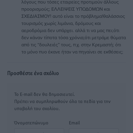
λόγους που τόσες εταιρείες προτιμούν άλλους
προορισμούς; ΕΛΛΕΙΨΕΙΣ ΥΠΟΔΟΜΩΝ και
ΣΧΕΔΙΑΣΜΟΥ! αυτό είναι το πρόβλημα!θαλάσσιος
τουρισμός χωρίς λιμάνια, δρόμους και
αεροδρόμια δεν υπάρχει. αλλά τι να μας πει;ότι
δεν κάναν τίποτα τόσα χρόνια;ότι μετράμε θύματα
από τις “δουλειές” τους, π.χ. στην Κρεμαστή; ότι
το μόνο πυο έκανε ήταν να πηγαίνει σε εκθέσεις;
Προσθέστε ένα σχόλιο
Το E-mail δεν θα δημοσιευτεί.
Πρέπει να συμπληρωθούν όλα τα πεδία για την
υποβολή του σχολίου.
Όνοματεπώνυμο
Email