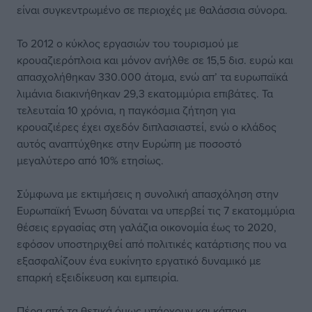
είναι συγκεντρωμένο σε περιοχές με θαλάσσια σύνορα.
Το 2012 ο κύκλος εργασιών του τουρισμού με
κρουαζιερόπλοια και μόνον ανήλθε σε 15,5 δισ. ευρώ και
απασχολήθηκαν 330.000 άτομα, ενώ απ’ τα ευρωπαϊκά
λιμάνια διακινήθηκαν 29,3 εκατομμύρια επιβάτες. Τα
τελευταία 10 χρόνια, η παγκόσμια ζήτηση για
κρουαζιέρες έχει σχεδόν διπλασιαστεί, ενώ ο κλάδος
αυτός αναπτύχθηκε στην Ευρώπη με ποσοστό
μεγαλύτερο από 10% ετησίως.
Σύμφωνα με εκτιμήσεις η συνολική απασχόληση στην
Ευρωπαϊκή Ένωση δύναται να υπερβεί τις 7 εκατομμύρια
θέσεις εργασίας στη γαλάζια οικονομία έως το 2020,
εφόσον υποστηριχθεί από πολιτικές κατάρτισης που να
εξασφαλίζουν ένα ευκίνητο εργατικό δυναμικό με
επαρκή εξειδίκευση και εμπειρία.
Πέρα από τα θετικά όμως υπάρχουν και κάποια