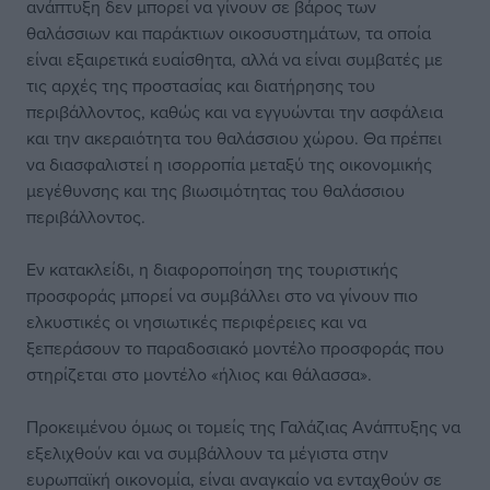
ανάπτυξη δεν μπορεί να γίνουν σε βάρος των
θαλάσσιων και παράκτιων οικοσυστημάτων, τα οποία
είναι εξαιρετικά ευαίσθητα, αλλά να είναι συμβατές με
τις αρχές της προστασίας και διατήρησης του
περιβάλλοντος, καθώς και να εγγυώνται την ασφάλεια
και την ακεραιότητα του θαλάσσιου χώρου. Θα πρέπει
να διασφαλιστεί η ισορροπία μεταξύ της οικονομικής
μεγέθυνσης και της βιωσιμότητας του θαλάσσιου
περιβάλλοντος.
Εν κατακλείδι, η διαφοροποίηση της τουριστικής
προσφοράς μπορεί να συμβάλλει στο να γίνουν πιο
ελκυστικές οι νησιωτικές περιφέρειες και να
ξεπεράσουν το παραδοσιακό μοντέλο προσφοράς που
στηρίζεται στο μοντέλο «ήλιος και θάλασσα».
Προκειμένου όμως οι τομείς της Γαλάζιας Ανάπτυξης να
εξελιχθούν και να συμβάλλουν τα μέγιστα στην
ευρωπαϊκή οικονομία, είναι αναγκαίο να ενταχθούν σε