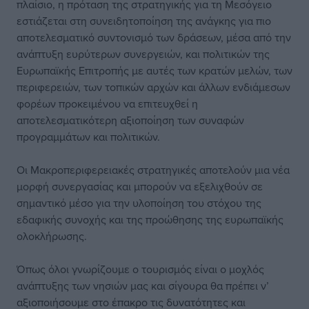
πλαίσιο, η πρόταση της στρατηγικής για τη Μεσόγειο
εστιάζεται στη συνειδητοποίηση της ανάγκης για πιο
αποτελεσματικό συντονισμό των δράσεων, μέσα από την
ανάπτυξη ευρύτερων συνεργειών, και πολιτικών της
Ευρωπαϊκής Επιτροπής με αυτές των κρατών μελών, των
περιφερειών, των τοπικών αρχών και άλλων ενδιάμεσων
φορέων προκειμένου να επιτευχθεί η
αποτελεσματικότερη αξιοποίηση των συναφών
προγραμμάτων και πολιτικών.
Οι Μακροπεριφερειακές στρατηγικές αποτελούν μια νέα
μορφή συνεργασίας και μπορούν να εξελιχθούν σε
σημαντικό μέσο για την υλοποίηση του στόχου της
εδαφικής συνοχής και της προώθησης της ευρωπαϊκής
ολοκλήρωσης.
Όπως όλοι γνωρίζουμε ο τουρισμός είναι ο μοχλός
ανάπτυξης των νησιών μας και σίγουρα θα πρέπει ν’
αξιοποιήσουμε στο έπακρο τις δυνατότητες και