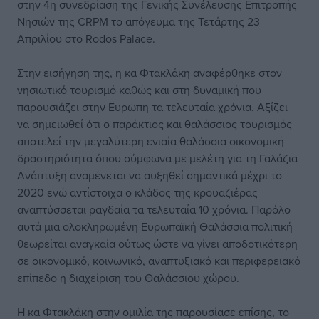
στην 4η συνεδρίαση της Γενικής Συνέλευσης Επιτροπής
Νησιών της CRPM το απόγευμα της Τετάρτης 23
Απριλίου στο Rodos Palace.
Στην εισήγηση της, η κα Φτακλάκη αναφέρθηκε στον
νησιωτικό τουρισμό καθώς και στη δυναμική που
παρουσιάζει στην Ευρώπη τα τελευταία χρόνια. Αξίζει
να σημειωθεί ότι ο παράκτιος και θαλάσσιος τουρισμός
αποτελεί την μεγαλύτερη ενιαία θαλάσσια οικονομική
δραστηριότητα όπου σύμφωνα με μελέτη για τη Γαλάζια
Ανάπτυξη αναμένεται να αυξηθεί σημαντικά μέχρι το
2020 ενώ αντίστοιχα ο κλάδος της κρουαζιέρας
αναπτύσσεται ραγδαία τα τελευταία 10 χρόνια. Παρόλο
αυτά μια ολοκληρωμένη Ευρωπαϊκή Θαλάσσια πολιτική
θεωρείται αναγκαία ούτως ώστε να γίνει αποδοτικότερη
σε οικονομικό, κοινωνικό, αναπτυξιακό και περιφερειακό
επίπεδο η διαχείριση του Θαλάσσιου χώρου.
Η κα Φτακλάκη στην ομιλία της παρουσίασε επίσης, το