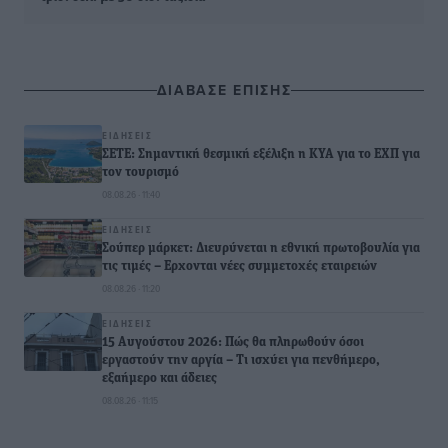
ΔΙΑΒΑΣΕ ΕΠΙΣΗΣ
ΕΙΔΉΣΕΙΣ
ΣΕΤΕ: Σημαντική θεσμική εξέλιξη η ΚΥΑ για το ΕΧΠ για
τον τουρισμό
08.08.26 · 11:40
ΕΙΔΉΣΕΙΣ
Σούπερ μάρκετ: Διευρύνεται η εθνική πρωτοβουλία για
τις τιμές – Eρχονται νέες συμμετοχές εταιρειών
08.08.26 · 11:20
ΕΙΔΉΣΕΙΣ
15 Αυγούστου 2026: Πώς θα πληρωθούν όσοι
εργαστούν την αργία – Τι ισχύει για πενθήμερο,
εξαήμερο και άδειες
08.08.26 · 11:15