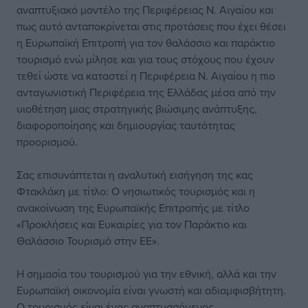
αναπτυξιακό μοντέλο της Περιφέρειας Ν. Αιγαίου και
πως αυτό ανταποκρίνεται στις προτάσεις που έχει θέσει
η Ευρωπαϊκή Επιτροπή για τον θαλάσσιο και παράκτιο
τουρισμό ενώ μίλησε και για τους στόχους που έχουν
τεθεί ώστε να καταστεί η Περιφέρεια Ν. Αιγαίου η πιο
ανταγωνιστική Περιφέρεια της Ελλάδας μέσα από την
υιοθέτηση μιας στρατηγικής βιώσιμης ανάπτυξης,
διαφοροποίησης και δημιουργίας ταυτότητας
προορισμού.
Σας επισυνάπτεται η αναλυτική εισήγηση της κας
Φτακλάκη με τίτλο: Ο νησιωτικός τουρισμός και η
ανακοίνωση της Ευρωπαϊκής Επιτροπής με τίτλο
«Προκλήσεις και Ευκαιρίες για τον Παράκτιο και
Θαλάσσιο Τουρισμό στην ΕΕ».
Η σημασία του τουρισμού για την εθνική, αλλά και την
Ευρωπαϊκή οικονομία είναι γνωστή και αδιαμφισβήτητη.
Ο τουρισμός είναι ένας αναπτυσσόμενος