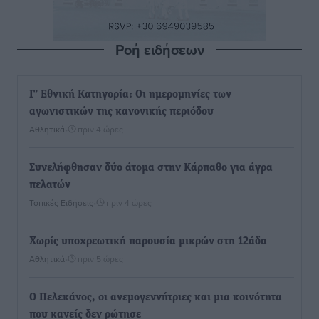
Ροή ειδήσεων
Γ’ Εθνική Κατηγορία: Οι ημερομηνίες των
αγωνιστικών της κανονικής περιόδου
Αθλητικά
•
πριν 4 ώρες
Συνελήφθησαν δύο άτομα στην Κάρπαθο για άγρα
πελατών
Τοπικές Ειδήσεις
•
πριν 4 ώρες
Χωρίς υποχρεωτική παρουσία μικρών στη 12άδα
Αθλητικά
•
πριν 5 ώρες
Ο Πελεκάνος, οι ανεμογεννήτριες και μια κοινότητα
που κανείς δεν ρώτησε