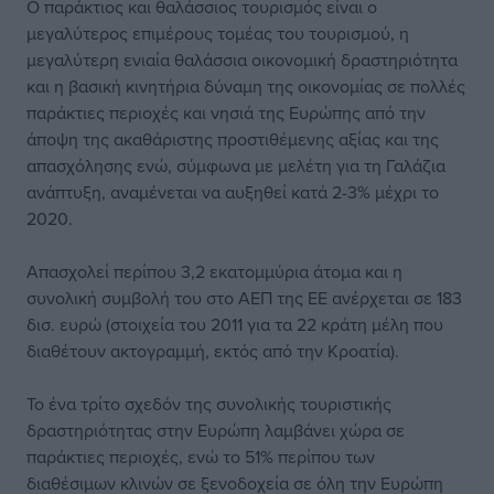
Ο παράκτιος και θαλάσσιος τουρισμός είναι ο
μεγαλύτερος επιμέρους τομέας του τουρισμού, η
μεγαλύτερη ενιαία θαλάσσια οικονομική δραστηριότητα
και η βασική κινητήρια δύναμη της οικονομίας σε πολλές
παράκτιες περιοχές και νησιά της Ευρώπης από την
άποψη της ακαθάριστης προστιθέμενης αξίας και της
απασχόλησης ενώ, σύμφωνα με μελέτη για τη Γαλάζια
ανάπτυξη, αναμένεται να αυξηθεί κατά 2-3% μέχρι το
2020.
Απασχολεί περίπου 3,2 εκατομμύρια άτομα και η
συνολική συμβολή του στο ΑΕΠ της ΕΕ ανέρχεται σε 183
δισ. ευρώ (στοιχεία του 2011 για τα 22 κράτη μέλη που
διαθέτουν ακτογραμμή, εκτός από την Κροατία).
Το ένα τρίτο σχεδόν της συνολικής τουριστικής
δραστηριότητας στην Ευρώπη λαμβάνει χώρα σε
παράκτιες περιοχές, ενώ το 51% περίπου των
διαθέσιμων κλινών σε ξενοδοχεία σε όλη την Ευρώπη