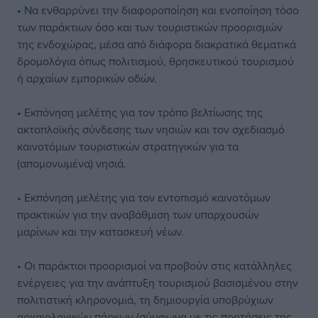
• Να ενθαρρύνει την διαφοροποίηση και ενοποίηση τόσο
των παράκτιων όσο και των τουριστικών προορισμών
της ενδοχώρας, μέσα από διάφορα διακρατικά θεματικά
δρομολόγια όπως πολιτισμού, θρησκευτικού τουρισμού
ή αρχαίων εμπορικών οδών.
• Εκπόνηση μελέτης για τον τρόπο βελτίωσης της
ακτοπλοϊκής σύνδεσης των νησιών και τον σχεδιασμό
καινοτόμων τουριστικών στρατηγικών για τα
(απομονωμένα) νησιά.
• Εκπόνηση μελέτης για τον εντοπισμό καινοτόμων
πρακτικών για την αναβάθμιση των υπαρχουσών
μαρίνων και την κατασκευή νέων.
• Οι παράκτιοι προορισμοί να προβούν στις κατάλληλες
ενέργειες για την ανάπτυξη τουρισμού βασισμένου στην
πολιτιστική κληρονομιά, τη δημιουργία υποβρύχιων
αρχαιολογικών πάρκων (σύμφωνα με τις προτάσεις της