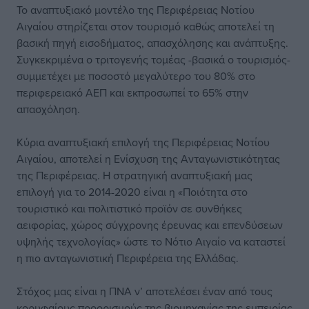
Το αναπτυξιακό μοντέλο της Περιφέρειας Νοτίου
Αιγαίου στηρίζεται στον τουρισμό καθώς αποτελεί τη
βασική πηγή εισοδήματος, απασχόλησης και ανάπτυξης.
Συγκεκριμένα ο τριτογενής τομέας -βασικά ο τουρισμός-
συμμετέχει με ποσοστό μεγαλύτερο του 80% στο
περιφερειακό ΑΕΠ και εκπροσωπεί το 65% στην
απασχόληση.
Κύρια αναπτυξιακή επιλογή της Περιφέρειας Νοτίου
Αιγαίου, αποτελεί η Ενίσχυση της Ανταγωνιστικότητας
της Περιφέρειας. Η στρατηγική αναπτυξιακή μας
επιλογή για το 2014-2020 είναι η «Ποιότητα στο
τουριστικό και πολιτιστικό προϊόν σε συνθήκες
αειφορίας, χώρος σύγχρονης έρευνας και επενδύσεων
υψηλής τεχνολογίας» ώστε το Νότιο Αιγαίο να καταστεί
η πιο ανταγωνιστική Περιφέρεια της Ελλάδας.
Στόχος μας είναι η ΠΝΑ ν’ αποτελέσει έναν από τους
κορυφαίους προορισμούς της βιομηχανίας της εμπειρίας