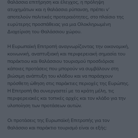
θαλάσσια επιτήρηση και έλεγχος, η πρόληψη
ατυχημάτων και η θαλάσσια ρύπανση, πρέπει ν’
αποτελούν πολιτικές προτεραιότητες, στο πλαίσιο της
ευρύτερης προσπάθειας για μια Ολοκληρωμένη
Διαχείριση του Θαλάσσιου χώρου.
Η Ευρωπαϊκή Επιτροπή αναγνωρίζοντας την οικονομική,
κοινωνική, αναπτυξιακή και περιφερειακή σημασία του
παράκτιου και θαλάσσιου τουρισμού προσδιόρισε
κάποιες προτάσεις που μπορούν να συμβάλουν στη
βιώσιμη ανάπτυξη του κλάδου και να παράσχουν
πρόσθετη ώθηση στις παράκτιες περιοχές της Ευρώπης.
Η Επιτροπή θα συνεργαστεί με τα κράτη μέλη, τις
περιφερειακές και τοπικές αρχές και τον κλάδο για την
υλοποίηση των προτάσεων αυτών.
Οι προτάσεις της Ευρωπαϊκή Επιτροπής για τον
θαλάσσιο και παράκτιο τουρισμό είναι οι εξής: