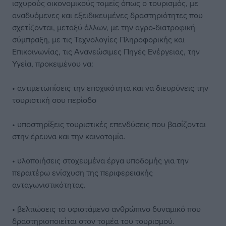
ισχυρούς οικονομικούς τομείς όπως ο τουρισμός, με
αναδυόμενες και εξειδικευμένες δραστηριότητες που
σχετίζονται, μεταξύ άλλων, με την αγρο-διατροφική
σύμπραξη, με τις Τεχνολογίες Πληροφορικής και
Επικοινωνίας, τις Ανανεώσιμες Πηγές Ενέργειας, την
Υγεία, προκειμένου να:
• αντιμετωπίσεις την εποχικότητα και να διευρύνεις την
τουριστική σου περίοδο
• υποστηρίξεις τουριστικές επενδύσεις που βασίζονται
στην έρευνα και την καινοτομία.
• υλοποιήσεις στοχευμένα έργα υποδομής για την
περαιτέρω ενίσχυση της περιφερειακής
ανταγωνιστικότητας.
• βελτιώσεις το υφιστάμενο ανθρώπινο δυναμικό που
δραστηριοποιείται στον τομέα του τουρισμού.