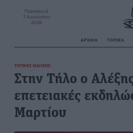
Παρασκευή
7 Αυγούστου
2026
ΑΡΧΙΚΉ
ΤΟΠΙΚΆ
Α
ΤΟΠΙΚΈΣ ΕΙΔΉΣΕΙΣ
Στην Τήλο ο Αλέξης
επετειακές εκδηλώσ
Μαρτίου