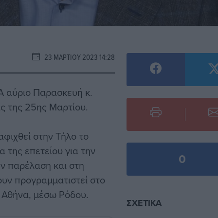
23 ΜΑΡΤΊΟΥ 2023 14:28
Α αύριο Παρασκευή κ.
ις της 25ης Μαρτίου.
αφιχθεί στην Τήλο το
 της επετείου για την
0
ν παρέλαση και στη
ουν προγραμματιστεί στο
ν Αθήνα, μέσω Ρόδου.
ΣΧΕΤΙΚΆ