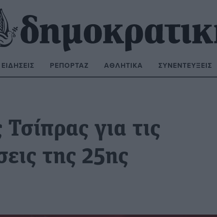
ΕΙΔΉΣΕΙΣ
ΡΕΠΟΡΤΆΖ
ΑΘΛΗΤΙΚΆ
ΣΥΝΕΝΤΕΎΞΕΙΣ
ΝΑΖΉΤΗΣΗ:
 Τσίπρας για τις
εις της 25ης