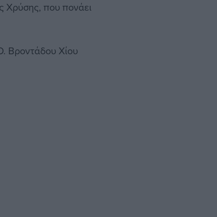
ης Χρύσης, που πονάει
Ο. Βροντάδου Χίου