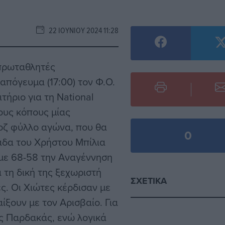
22 ΙΟΥΝΊΟΥ 2024 11:28
πρωταθλητές
πόγευμα (17:00) τον Φ.Ο.
τήριο για τη National
τους κόπους μίας
ροζ φύλλο αγώνα, που θα
0
μάδα του Χρήστου Μπίλια
 με 68-58 την Αναγέννηση
ι τη δική της ξεχωριστή
ΣΧΕΤΙΚΆ
ες. Οι Χιώτες κέρδισαν με
ίξουν με τον Αρισβαίο. Για
ος Παρδακάς, ενώ λογικά