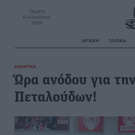
Πέμπτη
6 Αυγούστου
2026
ΑΡΧΙΚΉ
ΤΟΠΙΚΆ
Α
ΑΘΛΗΤΙΚΆ
Ώρα ανόδου για τη
Πεταλούδων!