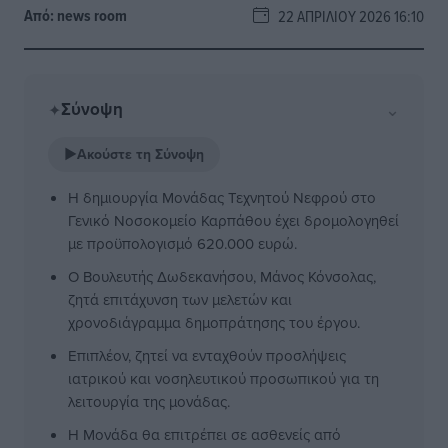
Από:
news room
22 ΑΠΡΙΛΊΟΥ 2026 16:10
Σύνοψη
⌄
✦
▶
Ακούστε τη Σύνοψη
Η δημιουργία Μονάδας Τεχνητού Νεφρού στο
Γενικό Νοσοκομείο Καρπάθου έχει δρομολογηθεί
με προϋπολογισμό 620.000 ευρώ.
Ο Βουλευτής Δωδεκανήσου, Μάνος Κόνσολας,
ζητά επιτάχυνση των μελετών και
χρονοδιάγραμμα δημοπράτησης του έργου.
Επιπλέον, ζητεί να ενταχθούν προσλήψεις
ιατρικού και νοσηλευτικού προσωπικού για τη
λειτουργία της μονάδας.
Η Μονάδα θα επιτρέπει σε ασθενείς από