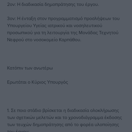
2ον: Η διαδικασία δημοπράτησης του έργου.
3ον: Η ένταξη στον προγραμματισμό προσλήψεων του
Υπουργείου Υγείας ιατρικού και νοσηλευτικού
προσωπικού για τη λειτουργία της Μονάδας Τεχνητού
Νεφρού στο νοσοκομείο Καρπάθου.
Κατόπιν των ανωτέρω
Ερωτάται ο Κύριος Υπουργός
1. Σε ποιο στάδιο βρίσκεται η διαδικασία ολοκλήρωσης
των σχετικών μελετών και το χρονοδιάγραμμα έκδοσης
των τευχών δημοπράτησης από το φορέα υλοποίησης
του έργου;