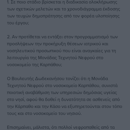
1. Σε ποιο στάδιο βρίσκεται η διαδικασία ολοκλήρωσης
των σχετικών μελετών και το χρονοδιάγραμμα έκδοσης
των τευχών δημοπράτησης από τον φορέα υλοποίησης
του έργου;
2. Αν προτίθεται να εντάξει στον προγραμματισμό των
προσλήψεων την προκήρυξη θέσεων ιατρικού και
νοσηλευτικού προσωπικού που είναι αναγκαίες για τη
λειτουργία της Μονάδας Τεχνητού Νεφρού στο
νοσοκομείο της Καρπάθου;
Ο Βουλευτής Δωδεκανήσου τονίζει ότι η Μονάδα
Τεχνητού Νεφρού στο νοσοκομείο Καρπάθου, συνιστά
ποιοτική αναβάθμιση των υπηρεσιών δημόσιας υγείας
στο νησί, αφού θα δοθεί η δυνατότητα σε ασθενείς από
την Κάρπαθο και την Κάσο να εξυπηρετούνται στον τόπο
τους και στο νοσοκομείο του νησιού.
Επισημαίνει, μάλιστα, ότι πολλοί νεφροπαθείς από τα