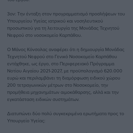
3ον: Την ένταξη στον προγραμματισμό προσλήψεων του
Υπουργείου Υγείας ιατρικού και νοσηλευτικού
προσωπικού για τη λειτουργία της Μονάδας Τεχνητού
Νεφρού στο νοσοκομείο Καρπάθου.
Ο Μάνος Κόνσολας αναφέρει ότι η δημιουργία Μονάδας
Τεχνητού Νεφρού στο Γενικό Νοσοκομείο Καρπάθου
εντάχθηκε, ως έργο, στο Περιφερειακό Πρόγραμμα
Νοτίου Αιγαίου 2021-2027, με προϋπολογισμό 620.000
ευρώ και περιλαμβάνει τη διαμόρφωση ειδικού χώρου
200 τετραγωνικών μέτρων στο Νοσοκομείο, την
προμήθεια μηχανημάτων αιμοκάθαρσης, αλλά και την
εγκατάσταση ειδικών συστημάτων.
Διατυπώνει δύο πολύ συγκεκριμένα ερωτήματα προς το
Υπουργείο Υγείας: