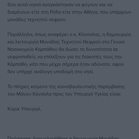
δύο αυτά νησιά αναγκάστηκαν να φύγουν και να
διαμένουν είτε στη Ρόδο είτε στην Αθήνα, που υπάρχουν
μονάδες τεχνητού νεφρού.
Παράλληλα, όπως αναφέρει ο κ. Κόνσολας, η δημιουργία
και λειτουργία Μονάδας Τεχνητού Νεφρού στο Γενικό
Νοσοκομείο Καρπάθου θα δώσει τη δυνατότητα σε
νεφροπαθείς να επιλέξουν για τις διακοπές τους την
Κάρπαθο, κάτι που μέχρι σήμερα ήταν αδύνατο, αφού
δεν υπήρχε ανάλογη υποδομή στο νησί.
Το πλήρες κείμενο της κοινοβουλευτικής παρέμβασης
του Μάνου Κόνσολα προς τον Υπουργό Υγείας είναι:
Κύριε Υπουργέ,
Πρόσφατα, δρομολογήθηκε η δημιουργία Μονάδας