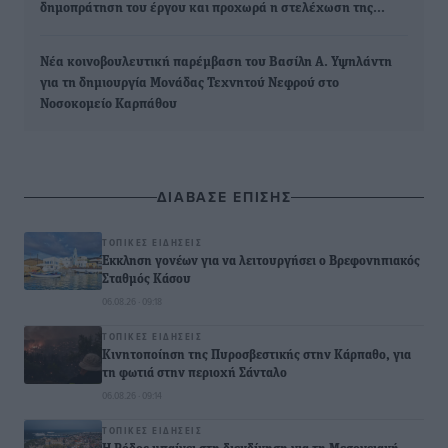
δημοπράτηση του έργου και προχωρά η στελέχωση της…
Νέα κοινοβουλευτική παρέμβαση του Βασίλη Α. Υψηλάντη
για τη δημιουργία Μονάδας Τεχνητού Νεφρού στο
Νοσοκομείο Καρπάθου
ΔΙΑΒΑΣΕ ΕΠΙΣΗΣ
ΤΟΠΙΚΈΣ ΕΙΔΉΣΕΙΣ
Έκκληση γονέων για να λειτουργήσει ο Βρεφονηπιακός
Σταθμός Κάσου
06.08.26 · 09:18
ΤΟΠΙΚΈΣ ΕΙΔΉΣΕΙΣ
Κινητοποίηση της Πυροσβεστικής στην Κάρπαθο, για
τη φωτιά στην περιοχή Σάνταλο
06.08.26 · 09:14
ΤΟΠΙΚΈΣ ΕΙΔΉΣΕΙΣ