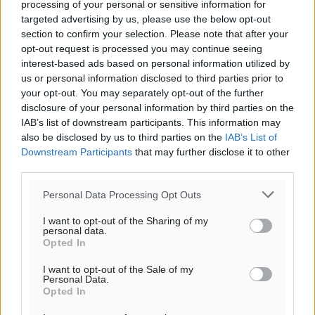
processing of your personal or sensitive information for
υποβολή του σχολίου.
targeted advertising by us, please use the below opt-out
section to confirm your selection. Please note that after your
Όνοματεπώνυμο
Email
opt-out request is processed you may continue seeing
interest-based ads based on personal information utilized by
us or personal information disclosed to third parties prior to
your opt-out. You may separately opt-out of the further
disclosure of your personal information by third parties on the
Φύλαξε τα στοιχεία μου για την επόμενη φορά.
IAB’s list of downstream participants. This information may
also be disclosed by us to third parties on the
IAB’s List of
Downstream Participants
that may further disclose it to other
third parties.
Personal Data Processing Opt Outs
I want to opt-out of the Sharing of my
personal data.
Opted In
I want to opt-out of the Sale of my
Personal Data.
Opted In