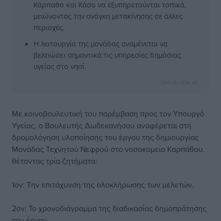
Κάρπαθο και Κάσο να εξυπηρετούνται τοπικά,
μειώνοντας την ανάγκη μετακίνησης σε άλλες
περιοχές.
Η λειτουργία της μονάδας αναμένεται να
βελτιώσει σημαντικά τις υπηρεσίες δημόσιας
υγείας στο νησί.
Dimokratiki AI
Με κοινοβουλευτική του παρέμβαση προς τον Υπουργό
Υγείας, ο Βουλευτής Δωδεκανήσου αναφέρεται στη
δρομολόγηση υλοποίησης του έργου της δημιουργίας
Μονάδας Τεχνητού Νεφρού στο νοσοκομείο Καρπάθου.
θέτοντας τρία ζητήματα:
1ον: Την επιτάχυνση της ολοκλήρωσης των μελετών.
2ον: Το χρονοδιάγραμμα της διαδικασίας δημοπράτησης
του έργου.