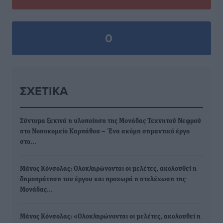
0
ΣΧΕΤΙΚΆ
Σύντομα ξεκινά η υλοποίηση της Μονάδας Τεχνητού Νεφρού
στο Νοσοκομείο Καρπάθου – Ένα ακόμη σημαντικό έργο
στο…
Mάνος Κόνσολας: Ολοκληρώνονται οι μελέτες, ακολουθεί η
δημοπράτηση του έργου και προχωρά η στελέχωση της
Μονάδας…
Mάνος Κόνσολας: «Ολοκληρώνονται οι μελέτες, ακολουθεί η