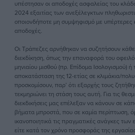
υπέστησαν οι αποδοχές ασφαλείας του κλάδ
2024 εξαιτίας των ανεξέλεγκτων πληθωριστ
οποιονδήποτε μη συμψηφισμό με υπέρτερες
αποδοχές.
Οι Τράπεζες αρνήθηκαν να συζητήσουν κάθε
διεκδίκηση, όπως την επαναφορά του οφειλό
μηνιαίου μισθού (πρ. Επίδομα Ισολογισμού) ή
αποκατάσταση της 12-ετίας σε κλιμάκια/πολυ
προσκομίσουν, παρ’ ότι εξαρχής τους ζητήθη
τεκμηριώνει τη στάση τους αυτή. Για τις θεσμι
διεκδικήσεις μας επέλεξαν να κάνουν σε κάπ
βήματα μπροστά, που σε καμία περίπτωση, ό
ικανοποιητικά τις πραγματικές ανάγκες των
είτε κατά τον χρόνο προσφοράς της εργασίας 