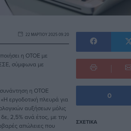
22 ΜΑΡΤΊΟΥ 2025 09:20
ποιήσει η ΟΤΟΕ με
 ΣΣΕ, σύμφωνα με
 συνάντηση η ΟΤΟΕ
0
«Η εργοδοτική πλευρά για
ολογικών αυξήσεων μόλις
 δε, 2,5% ανά έτος, με την
ΣΧΕΤΙΚΆ
σοβαρές απώλειες που