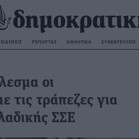
ΕΙΔΉΣΕΙΣ
ΡΕΠΟΡΤΆΖ
ΑΘΛΗΤΙΚΆ
ΣΥΝΕΝΤΕΎΞΕΙΣ
ΝΑΖΉΤΗΣΗ:
λεσμα οι
ε τις τράπεζες για
λαδικής ΣΣΕ