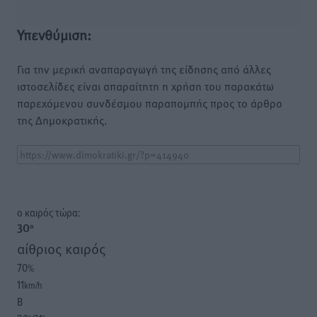
Υπενθύμιση:
Για την μερική αναπαραγωγή της είδησης από άλλες
ιστοσελίδες είναι απαραίτητη η χρήση του παρακάτω
παρεχόμενου συνδέσμου παραπομπής προς το άρθρο
της Δημοκρατικής.
o καιρός τώρα:
30
°
αίθριος καιρός
70
%
11
km/h
Β