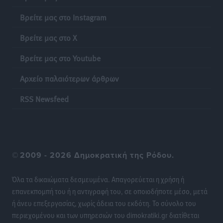
Βρείτε μας στο Instagram
Βρείτε μας στο X
Βρείτε μας στο Youtube
Αρχείο παλαιότερων άρθρων
RSS Newsfeed
©
2009 - 2026 Δημοκρατική της Ρόδου.
Όλα τα δικαιώματα δεσμευμένα. Απαγορεύεται η χρήση ή
επανεκπομπή του ή η αντιγραφή του, σε οποιοδήποτε μέσο, μετά
ή άνευ επεξεργασίας, χωρίς άδεια του εκδότη. Το σύνολο του
περιεχομένου και των υπηρεσιών του dimokratiki.gr διατίθεται