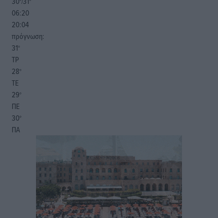
30
31
°/
°
06:20
20:04
πρόγνωση:
31
°
ΤΡ
28
°
ΤΕ
29
°
ΠΕ
30
°
ΠΑ