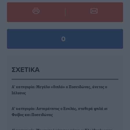
0
ΣΧΕΤΙΚΆ
Α’ κατηγορία: Μεγάλο «διπλό» ο Ποσειδώνας, άνετος ο
Ιάλυσος
Α' κατηγορία: Ασταμάτητος ο Ευκλής, σταθερά ψηλά οι
Φοίβος και Ποσειδώνας