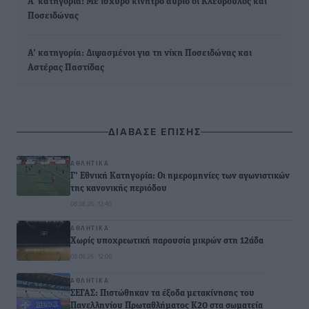
Α’ κατηγορία: Με ισχυρό κίνητρο αύριο οι Κλεόβουλος και
Ποσειδώνας
Α’ κατηγορία: Διψασμένοι για τη νίκη Ποσειδώνας και
Αστέρας Παστίδας
ΔΙΑΒΑΣΕ ΕΠΙΣΗΣ
ΑΘΛΗΤΙΚΆ
Γ’ Εθνική Κατηγορία: Οι ημερομηνίες των αγωνιστικών
της κανονικής περιόδου
08.08.26 · 12:40
ΑΘΛΗΤΙΚΆ
Χωρίς υποχρεωτική παρουσία μικρών στη 12άδα
08.08.26 · 12:00
ΑΘΛΗΤΙΚΆ
ΣΕΓΑΣ: Πιστώθηκαν τα έξοδα μετακίνησης του
Πανελληνίου Πρωταθλήματος Κ20 στα σωματεία