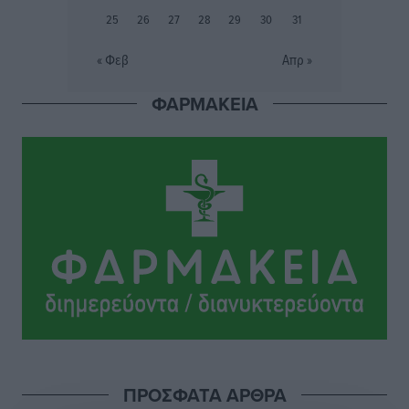
Ειδήσεις
•
πριν 24 ώρες
25
26
27
28
29
30
31
« Φεβ
Απρ »
ΦΑΡΜΑΚΕΙΑ
ΠΡΟΣΦΑΤΑ ΑΡΘΡΑ