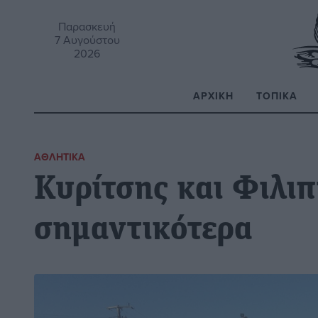
Παρασκευή
7 Αυγούστου
2026
ΑΡΧΙΚΉ
ΤΟΠΙΚΆ
Α
ΑΘΛΗΤΙΚΆ
Κυρίτσης και Φιλι
σημαντικότερα