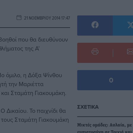
21 ΝΟΕΜΒΡΊΟΥ 2014 17:47
 βοηθοί που θα διευθύνουν
θλήματος της Α’
1ο όμιλο, η Δόξα Ψίνθου
0
ητή την Μαριέττα
 και Σταμάτη Γιακουμάκη.
ΣΧΕΤΙΚΆ
Ο Δικαίου. Το παιχνίδι θα
 τους Σταμάτη Γιακουμάκη
Μικτές ομάδες: Αυλαία, με
εμπιστοσύνη σε Τριχιά και