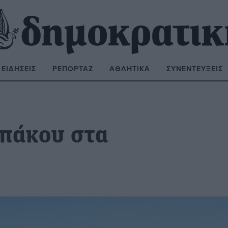
ΕΙΔΉΣΕΙΣ
ΡΕΠΟΡΤΆΖ
ΑΘΛΗΤΙΚΆ
ΣΥΝΕΝΤΕΎΞΕΙΣ
ΝΑΖΉΤΗΣΗ:
ππάκου στα