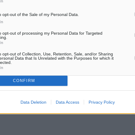
In
o opt-out of the Sale of my Personal Data.
In
to opt-out of processing my Personal Data for Targeted
ing.
In
o opt-out of Collection, Use, Retention, Sale, and/or Sharing
ersonal Data that Is Unrelated with the Purposes for which it
lected.
In
CONFIRM
Data Deletion
Data Access
Privacy Policy