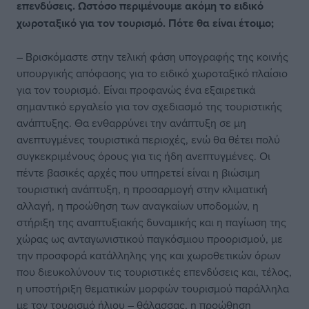
επενδύσεις. Ωστόσο περιμένουμε ακόμη το ειδικό
χωροταξικό για τον τουρισμό. Πότε θα είναι έτοιμο;
– Βρισκόμαστε στην τελική φάση υπογραφής της κοινής
υπουργικής απόφασης για το ειδικό χωροταξικό πλαίσιο
για τον τουρισμό. Είναι προφανώς ένα εξαιρετικά
σημαντικό εργαλείο για τον σχεδιασμό της τουριστικής
ανάπτυξης. Θα ενθαρρύνει την ανάπτυξη σε μη
ανεπτυγμένες τουριστικά περιοχές, ενώ θα θέτει πολύ
συγκεκριμένους όρους για τις ήδη ανεπτυγμένες. Οι
πέντε βασικές αρχές που υπηρετεί είναι η βιώσιμη
τουριστική ανάπτυξη, η προσαρμογή στην κλιματική
αλλαγή, η προώθηση των αναγκαίων υποδομών, η
στήριξη της αναπτυξιακής δυναμικής και η παγίωση της
χώρας ως ανταγωνιστικού παγκόσμιου προορισμού, με
την προσφορά κατάλληλης γης και χωροθετικών όρων
που διευκολύνουν τις τουριστικές επενδύσεις και, τέλος,
η υποστήριξη θεματικών μορφών τουρισμού παράλληλα
με τον τουρισμό ήλιου – θάλασσας, η προώθηση