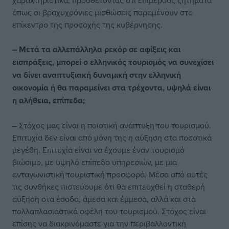
χαρακτηριστικά, προσθέτοντας ότι επιμέρους ζητήματα
όπως οι βραχυχρόνιες μισθώσεις παραμένουν στο
επίκεντρο της προσοχής της κυβέρνησης.
– Μετά τα αλλεπάλληλα ρεκόρ σε αφίξεις και
εισπράξεις, μπορεί ο ελληνικός τουρισμός να συνεχίσει
να δίνει αναπτυξιακή δυναμική στην ελληνική
οικονομία ή θα παραμείνει στα τρέχοντα, υψηλά είναι
η αλήθεια, επίπεδα;
– Στόχος μας είναι η ποιοτική ανάπτυξη του τουρισμού.
Επιτυχία δεν είναι από μόνη της η αύξηση στα ποσοτικά
μεγέθη. Επιτυχία είναι να έχουμε έναν τουρισμό
βιώσιμο, με υψηλό επίπεδο υπηρεσιών, με μια
ανταγωνιστική τουριστική προσφορά. Μέσα από αυτές
τις συνθήκες πιστεύουμε ότι θα επιτευχθεί η σταθερή
αύξηση στα έσοδα, άμεσα και έμμεσα, αλλά και στα
πολλαπλασιαστικά οφέλη του τουρισμού. Στόχος είναι
επίσης να διακρινόμαστε για την περιβαλλοντική