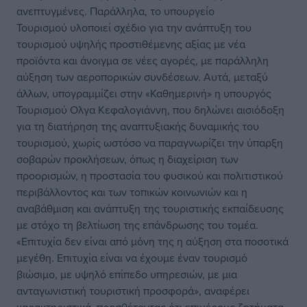
ανεπτυγμένες. Παράλληλα, το υπουργείο
Τουρισμού υλοποιεί σχέδιο για την ανάπτυξη του
τουρισμού υψηλής προστιθέμενης αξίας με νέα
προϊόντα και άνοιγμα σε νέες αγορές, με παράλληλη
αύξηση των αεροπορικών συνδέσεων. Αυτά, μεταξύ
άλλων, υπογραμμίζει στην «Καθημερινή» η υπουργός
Τουρισμού Ολγα Κεφαλογιάννη, που δηλώνει αισιόδοξη
για τη διατήρηση της αναπτυξιακής δυναμικής του
τουρισμού, χωρίς ωστόσο να παραγνωρίζει την ύπαρξη
σοβαρών προκλήσεων, όπως η διαχείριση των
προορισμών, η προστασία του φυσικού και πολιτιστικού
περιβάλλοντος και των τοπικών κοινωνιών και η
αναβάθμιση και ανάπτυξη της τουριστικής εκπαίδευσης
με στόχο τη βελτίωση της επάνδρωσης του τομέα.
«Επιτυχία δεν είναι από μόνη της η αύξηση στα ποσοτικά
μεγέθη. Επιτυχία είναι να έχουμε έναν τουρισμό
βιώσιμο, με υψηλό επίπεδο υπηρεσιών, με μια
ανταγωνιστική τουριστική προσφορά», αναφέρει