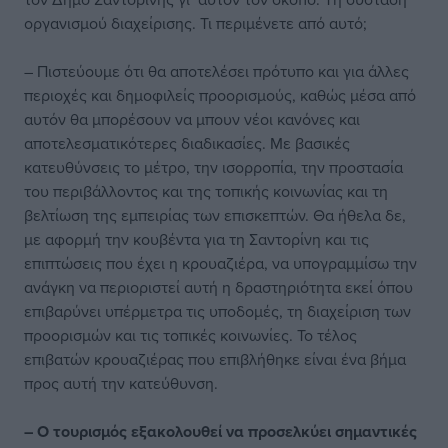
οργανισμού διαχείρισης. Τι περιμένετε από αυτό;
– Πιστεύουμε ότι θα αποτελέσει πρότυπο και για άλλες
περιοχές και δημοφιλείς προορισμούς, καθώς μέσα από
αυτόν θα μπορέσουν να μπουν νέοι κανόνες και
αποτελεσματικότερες διαδικασίες. Με βασικές
κατευθύνσεις το μέτρο, την ισορροπία, την προστασία
του περιβάλλοντος και της τοπικής κοινωνίας και τη
βελτίωση της εμπειρίας των επισκεπτών. Θα ήθελα δε,
με αφορμή την κουβέντα για τη Σαντορίνη και τις
επιπτώσεις που έχει η κρουαζιέρα, να υπογραμμίσω την
ανάγκη να περιοριστεί αυτή η δραστηριότητα εκεί όπου
επιβαρύνει υπέρμετρα τις υποδομές, τη διαχείριση των
προορισμών και τις τοπικές κοινωνίες. Το τέλος
επιβατών κρουαζιέρας που επιβλήθηκε είναι ένα βήμα
προς αυτή την κατεύθυνση.
– Ο τουρισμός εξακολουθεί να προσελκύει σημαντικές