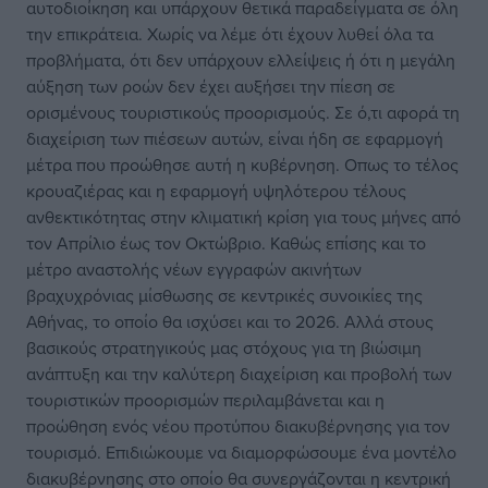
αυτοδιοίκηση και υπάρχουν θετικά παραδείγματα σε όλη
την επικράτεια. Χωρίς να λέμε ότι έχουν λυθεί όλα τα
προβλήματα, ότι δεν υπάρχουν ελλείψεις ή ότι η μεγάλη
αύξηση των ροών δεν έχει αυξήσει την πίεση σε
ορισμένους τουριστικούς προορισμούς. Σε ό,τι αφορά τη
διαχείριση των πιέσεων αυτών, είναι ήδη σε εφαρμογή
μέτρα που προώθησε αυτή η κυβέρνηση. Οπως το τέλος
κρουαζιέρας και η εφαρμογή υψηλότερου τέλους
ανθεκτικότητας στην κλιματική κρίση για τους μήνες από
τον Απρίλιο έως τον Οκτώβριο. Καθώς επίσης και το
μέτρο αναστολής νέων εγγραφών ακινήτων
βραχυχρόνιας μίσθωσης σε κεντρικές συνοικίες της
Αθήνας, το οποίο θα ισχύσει και το 2026. Αλλά στους
βασικούς στρατηγικούς μας στόχους για τη βιώσιμη
ανάπτυξη και την καλύτερη διαχείριση και προβολή των
τουριστικών προορισμών περιλαμβάνεται και η
προώθηση ενός νέου προτύπου διακυβέρνησης για τον
τουρισμό. Επιδιώκουμε να διαμορφώσουμε ένα μοντέλο
διακυβέρνησης στο οποίο θα συνεργάζονται η κεντρική