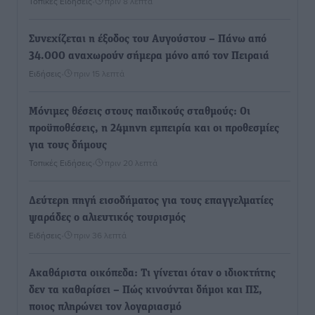
Τοπικές Ειδήσεις
•
πριν 8 λεπτά
Συνεχίζεται η έξοδος του Αυγούστου – Πάνω από
34.000 αναχωρούν σήμερα μόνο από τον Πειραιά
Ειδήσεις
•
πριν 15 λεπτά
Μόνιμες θέσεις στους παιδικούς σταθμούς: Οι
προϋποθέσεις, η 24μηνη εμπειρία και οι προθεσμίες
για τους δήμους
Τοπικές Ειδήσεις
•
πριν 20 λεπτά
Δεύτερη πηγή εισοδήματος για τους επαγγελματίες
ψαράδες ο αλιευτικός τουρισμός
Ειδήσεις
•
πριν 36 λεπτά
Ακαθάριστα οικόπεδα: Τι γίνεται όταν ο ιδιοκτήτης
δεν τα καθαρίσει – Πώς κινούνται δήμοι και ΠΣ,
ποιος πληρώνει τον λογαριασμό