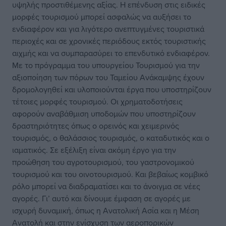
υψηλής προστιθέμενης αξίας. Η επένδυση στις ειδικές
μορφές τουρισμού μπορεί ασφαλώς να αυξήσει το
ενδιαφέρον και για λιγότερο ανεπτυγμένες τουριστικά
περιοχές και σε χρονικές περιόδους εκτός τουριστικής
αιχμής και να συμπαρασύρει το επενδυτικό ενδιαφέρον.
Με το πρόγραμμα του υπουργείου Τουρισμού για την
αξιοποίηση των πόρων του Ταμείου Ανάκαμψης έχουν
δρομολογηθεί και υλοποιούνται έργα που υποστηρίζουν
τέτοιες μορφές τουρισμού. Οι χρηματοδοτήσεις
αφορούν αναβάθμιση υποδομών που υποστηρίζουν
δραστηριότητες όπως ο ορεινός και χειμερινός
τουρισμός, ο θαλάσσιος τουρισμός, ο καταδυτικός και ο
ιαματικός. Σε εξέλιξη είναι ακόμη έργο για την
προώθηση του αγροτουρισμού, του γαστρονομικού
τουρισμού και του οινοτουρισμού. Και βεβαίως κομβικό
ρόλο μπορεί να διαδραματίσει και το άνοιγμα σε νέες
αγορές. Γι’ αυτό και δίνουμε έμφαση σε αγορές με
ισχυρή δυναμική, όπως η Ανατολική Ασία και η Μέση
Ανατολή και στην ενίσχυση των αεροπορικών