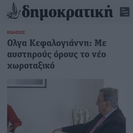
ΕΙΔΉΣΕΙΣ
Ολγα Κεφαλογιάννη: Με
αυστηρούς όρους το νέο
χωροταξικό