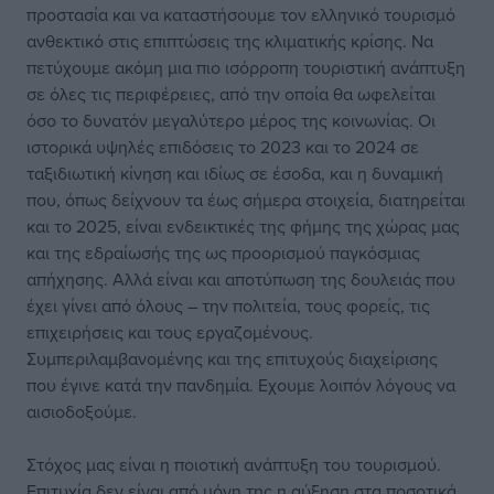
προστασία και να καταστήσουμε τον ελληνικό τουρισμό
ανθεκτικό στις επιπτώσεις της κλιματικής κρίσης. Να
πετύχουμε ακόμη μια πιο ισόρροπη τουριστική ανάπτυξη
σε όλες τις περιφέρειες, από την οποία θα ωφελείται
όσο το δυνατόν μεγαλύτερο μέρος της κοινωνίας. Οι
ιστορικά υψηλές επιδόσεις το 2023 και το 2024 σε
ταξιδιωτική κίνηση και ιδίως σε έσοδα, και η δυναμική
που, όπως δείχνουν τα έως σήμερα στοιχεία, διατηρείται
και το 2025, είναι ενδεικτικές της φήμης της χώρας μας
και της εδραίωσής της ως προορισμού παγκόσμιας
απήχησης. Αλλά είναι και αποτύπωση της δουλειάς που
έχει γίνει από όλους – την πολιτεία, τους φορείς, τις
επιχειρήσεις και τους εργαζομένους.
Συμπεριλαμβανομένης και της επιτυχούς διαχείρισης
που έγινε κατά την πανδημία. Εχουμε λοιπόν λόγους να
αισιοδοξούμε.
Στόχος μας είναι η ποιοτική ανάπτυξη του τουρισμού.
Επιτυχία δεν είναι από μόνη της η αύξηση στα ποσοτικά