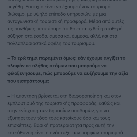
μεγέθη. Επιτυχία είναι να έχουμε έναν τουρισμό
βιώσιμο, με υψηλό επίπεδο υπηρεσιών, με μια
ανταγωνιστική τουριστική προσφορά. Μέσα από αυτές
τις συνθήκες πιστεύουμε ότι θα επιτευχθεί η σταθερή
αύξηση στα έσοδα, άμεσα και έμμεσα, αλλά και στα
πολλαπλασιαστικά οφέλη του τουρισμού.
– Το ερώτημα παραμένει όμως: εάν έχουμε αγγίξει το
πλαφόν σε πλήθος ατόμων που μπορούμε να
φιλοξενήσουμε, πώς μπορούμε να αυξήσουμε την αξία
που εισπράττουμε;
– Η απάντηση βρίσκεται στη διαφοροποίηση και στον
εμπλουτισμό της τουριστικής προσφοράς, καθώς και
στην ενίσχυση των δημοσίων υποδομών, για να
εξυπηρετούν τόσο τους κατοίκους όσο και τους
επισκέπτες. Βασική προτεραιότητα προς αυτή την
κατεύθυνση είναι η ανάπτυξη των μορφών τουρισμού