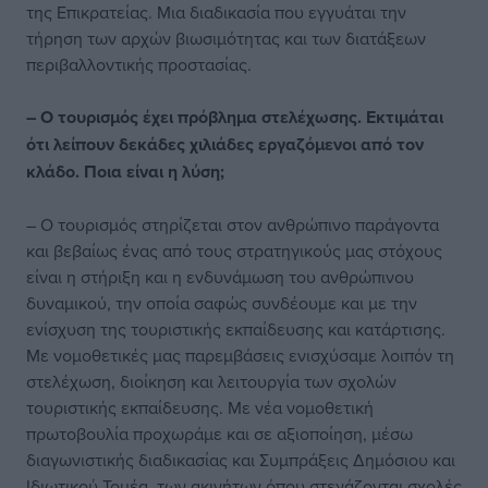
της Επικρατείας. Μια διαδικασία που εγγυάται την
τήρηση των αρχών βιωσιμότητας και των διατάξεων
περιβαλλοντικής προστασίας.
– Ο τουρισμός έχει πρόβλημα στελέχωσης. Εκτιμάται
ότι λείπουν δεκάδες χιλιάδες εργαζόμενοι από τον
κλάδο. Ποια είναι η λύση;
– Ο τουρισμός στηρίζεται στον ανθρώπινο παράγοντα
και βεβαίως ένας από τους στρατηγικούς μας στόχους
είναι η στήριξη και η ενδυνάμωση του ανθρώπινου
δυναμικού, την οποία σαφώς συνδέουμε και με την
ενίσχυση της τουριστικής εκπαίδευσης και κατάρτισης.
Με νομοθετικές μας παρεμβάσεις ενισχύσαμε λοιπόν τη
στελέχωση, διοίκηση και λειτουργία των σχολών
τουριστικής εκπαίδευσης. Με νέα νομοθετική
πρωτοβουλία προχωράμε και σε αξιοποίηση, μέσω
διαγωνιστικής διαδικασίας και Συμπράξεις Δημόσιου και
Ιδιωτικού Τομέα, των ακινήτων όπου στεγάζονται σχολές