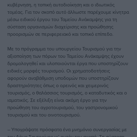
κυβέρνηση, η τοπική αυτοδιοίκηση και ο ιδιωτικός
τομέας. Για τον σκοπό αυτό άλλωστε παρέχουμε κίνητρα
μέσω ειδικού έργου του Ταμείου Ανάκαμψης για τη
σύσταση οργανισμών διαχείρισης και προώθησης
προορισμών σε περιφερειακό και τοπικό επίπεδο.
Με το πρόγραμμα του υπουργείου Τουρισμού για την
αξιοποίηση των πόρων του Ταμείου Ανάκαμψης έχουν
δρομολογηθεί και υλοποιούνται έργα που υποστηρίζουν
ειδικές μορφές τουρισμού. Οι χρηματοδοτήσεις
αφορούν αναβάθμιση υποδομών που υποστηρίζουν
δραστηριότητες όπως ο ορεινός και χειμερινός
τουρισμός, ο θαλάσσιος τουρισμός, ο καταδυτικός και ο
ιαματικός. Σε εξέλιξη είναι ακόμη έργο για την
προώθηση του αγροτουρισμού, του γαστρονομικού
τουρισμού και του οινοτουρισμού.
– Υπογράψατε πρόσφατα ένα μνημόνιο συνεργασίας με
τον Δήμο Σαντορίνης γι’ αυτόν τον σκοπό. Τη σύσταση