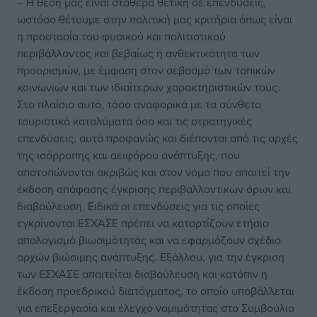
– Η θέση μας είναι σταθερά θετική σε επενδύσεις,
ωστόσο θέτουμε στην πολιτική μας κριτήρια όπως είναι
η προστασία του φυσικού και πολιτιστικού
περιβάλλοντος και βεβαίως η ανθεκτικότητα των
προορισμών, με έμφαση στον σεβασμό των τοπικών
κοινωνιών και των ιδιαίτερων χαρακτηριστικών τους.
Στο πλαίσιο αυτό, τόσο αναφορικά με τα σύνθετα
τουριστικά καταλύματα όσο και τις στρατηγικές
επενδύσεις, αυτά προφανώς και διέπονται από τις αρχές
της ισόρροπης και αειφόρου ανάπτυξης, που
αποτυπώνονται ακριβώς και στον νόμο που απαιτεί την
έκδοση απόφασης έγκρισης περιβαλλοντικών όρων και
διαβούλευση. Ειδικά οι επενδύσεις για τις οποίες
εγκρίνονται ΕΣΧΑΣΕ πρέπει να καταρτίζουν ετήσιο
απολογισμό βιωσιμότητας και να εφαρμόζουν σχέδιο
αρχών βιώσιμης ανάπτυξης. Εξάλλου, για την έγκριση
των ΕΣΧΑΣΕ απαιτείται διαβούλευση και κατόπιν η
έκδοση προεδρικού διατάγματος, το οποίο υποβάλλεται
για επεξεργασία και έλεγχο νομιμότητας στο Συμβούλιο