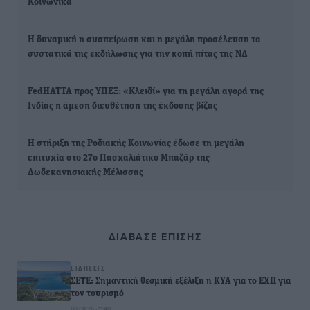
Κοινωνικά
Η δυναμική η συσπείρωση και η μεγάλη προσέλευση τα
συστατικά της εκδήλωσης για την κοπή πίτας της ΝΔ
FedHATTA προς ΥΠΕΞ: «Κλειδί» για τη μεγάλη αγορά της
Ινδίας η άμεση διευθέτηση της έκδοσης βίζας
Η στήριξη της Ροδιακής Κοινωνίας έδωσε τη μεγάλη
επιτυχία στο 27ο Πασχαλιάτικο Μπαζάρ της
Δωδεκανησιακής Μέλισσας
ΔΙΑΒΑΣΕ ΕΠΙΣΗΣ
ΕΙΔΉΣΕΙΣ
ΣΕΤΕ: Σημαντική θεσμική εξέλιξη η ΚΥΑ για το ΕΧΠ για
τον τουρισμό
08.08.26 · 11:40