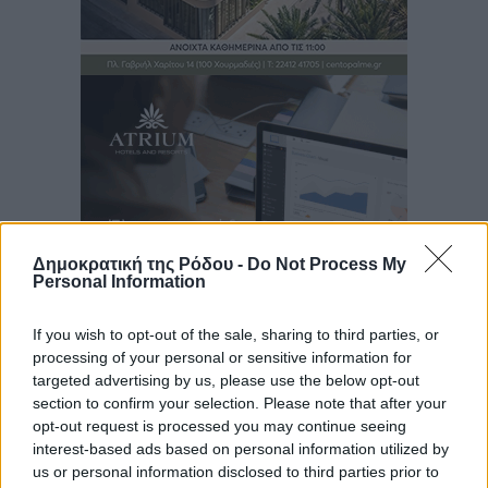
Δημοκρατική της Ρόδου -
Do Not Process My
Personal Information
If you wish to opt-out of the sale, sharing to third parties, or
Ροή ειδήσεων
processing of your personal or sensitive information for
targeted advertising by us, please use the below opt-out
section to confirm your selection. Please note that after your
opt-out request is processed you may continue seeing
Γ’ Εθνική Κατηγορία: Οι ημερομηνίες των
interest-based ads based on personal information utilized by
αγωνιστικών της κανονικής περιόδου
us or personal information disclosed to third parties prior to
Αθλητικά
•
πριν 4 ώρες