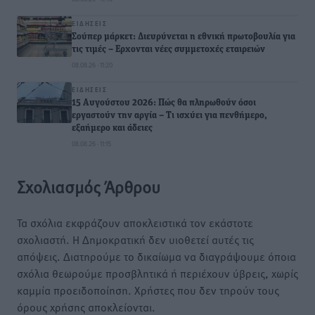
ΕΙΔΉΣΕΙΣ
Σούπερ μάρκετ: Διευρύνεται η εθνική πρωτοβουλία για
τις τιμές – Eρχονται νέες συμμετοχές εταιρειών
08.08.26 · 11:20
ΕΙΔΉΣΕΙΣ
15 Αυγούστου 2026: Πώς θα πληρωθούν όσοι
εργαστούν την αργία – Τι ισχύει για πενθήμερο,
εξαήμερο και άδειες
08.08.26 · 11:15
Σχολιασμός Άρθρου
Τα σχόλια εκφράζουν αποκλειστικά τον εκάστοτε
σχολιαστή. Η Δημοκρατική δεν υιοθετεί αυτές τις
απόψεις. Διατηρούμε το δικαίωμα να διαγράψουμε όποια
σχόλια θεωρούμε προσβλητικά ή περιέχουν ύβρεις, χωρίς
καμμία προειδοποίηση. Χρήστες που δεν τηρούν τους
όρους χρήσης αποκλείονται.