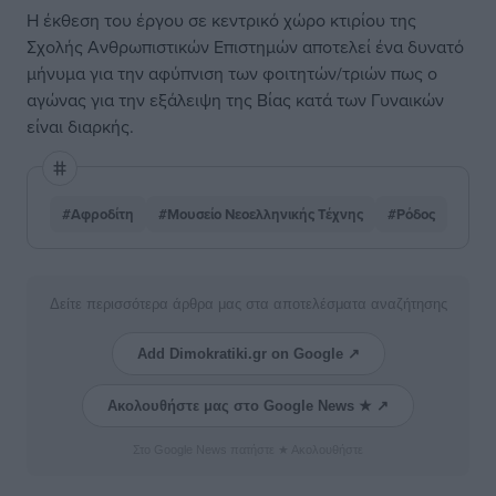
Η έκθεση του έργου σε κεντρικό χώρο κτιρίου της
Σχολής Ανθρωπιστικών Επιστημών αποτελεί ένα δυνατό
μήνυμα για την αφύπνιση των φοιτητών/τριών πως ο
αγώνας για την εξάλειψη της Βίας κατά των Γυναικών
είναι διαρκής.
#Αφροδίτη
#Μουσείο Νεοελληνικής Τέχνης
#Ρόδος
Δείτε περισσότερα άρθρα μας στα αποτελέσματα αναζήτησης
Add Dimokratiki.gr on Google ↗
Ακολουθήστε μας στο Google News ★ ↗
Στο Google News πατήστε ★ Ακολουθήστε