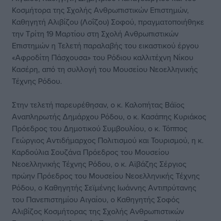
Κοσμήτορα της Σχολής Ανθρωπιστικών Επιστημών,
Καθηγητή Αλιβίζου (Λοΐζου) Σοφού, πραγματοποιήθηκε
την Τρίτη 19 Μαρτίου στη Σχολή Ανθρωπιστικών
Επιστημών η Τελετή παραλαβής του εικαστικού έργου
«Αφροδίτη Πάσχουσα» του Ρόδιου καλλιτέχνη Νίκου
Κασέρη, από τη συλλογή του Μουσείου Νεοελληνικής
Τέχνης Ρόδου.
Στην τελετή παρευρέθησαν, ο κ. Καλοπήτας Βάϊος
Αναπληρωτής Δημάρχου Ρόδου, ο κ. Κασάπης Κυριάκος
Πρόεδρος του Δημοτικού Συμβουλίου, ο κ. Τόππος
Γεώργιος Αντιδήμαρχος Πολιτισμού και Τουρισμού, η κ.
Καρδούλια Σουζάνα Πρόεδρος του Μουσείου
Νεοελληνικής Τέχνης Ρόδου, ο κ. Αϊβάζης Σέργιος
πρώην Πρόεδρος του Μουσείου Νεοελληνικής Τέχνης
Ρόδου, ο Καθηγητής Σεϊμένης Ιωάννης Αντιπρύτανης
του Πανεπιστημίου Αιγαίου, ο Καθηγητής Σοφός
Αλιβίζος Κοσμήτορας της Σχολής Ανθρωπιστικών