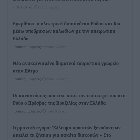
Πολιτιστικά
•
πριν 5 ώρες
Εγκρίθηκε η ηλεκτρική διασύνδεση Ρόδου και Κω
μέσω υποβρύχιων καλωδίων με την ηπειρωτική
Ελλάδα
Τοπικές Ειδήσεις
•
πριν 5 ώρες
Νέο ανακαινισμένο δημοτικό τουριστικό γραφείο
στην Πάτμο
Τοπικές Ειδήσεις
•
πριν 5 ώρες
Οι συναντήσεις που είχε κατά την επίσκεψη του στη
Ρόδο ο Πρέσβης της Βραζιλίας στην Ελλάδα
Τοπικές Ειδήσεις
•
πριν 6 ώρες
Γερμανική αγορά: Έλλειψη προσιτών ξενοδοχείων
απειλεί τη ζήτηση για πακέτα διακοπών – Στο