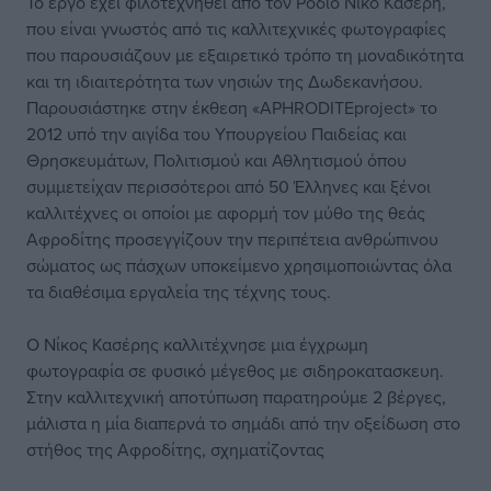
Το έργο έχει φιλοτεχνηθεί από τον Ρόδιο Νίκο Κασέρη,
που είναι γνωστός από τις καλλιτεχνικές φωτογραφίες
που παρουσιάζουν με εξαιρετικό τρόπο τη μοναδικότητα
και τη ιδιαιτερότητα των νησιών της Δωδεκανήσου.
Παρουσιάστηκε στην έκθεση «APHRODITEproject» το
2012 υπό την αιγίδα του Υπουργείου Παιδείας και
Θρησκευμάτων, Πολιτισμού και Αθλητισμού όπου
συμμετείχαν περισσότεροι από 50 Έλληνες και ξένοι
καλλιτέχνες οι οποίοι με αφορμή τον μύθο της θεάς
Αφροδίτης προσεγγίζουν την περιπέτεια ανθρώπινου
σώματος ως πάσχων υποκείμενο χρησιμοποιώντας όλα
τα διαθέσιμα εργαλεία της τέχνης τους.
Ο Νίκος Κασέρης καλλιτέχνησε μια έγχρωμη
φωτογραφία σε φυσικό μέγεθος με σιδηροκατασκευη.
Στην καλλιτεχνική αποτύπωση παρατηρούμε 2 βέργες,
μάλιστα η μία διαπερνά το σημάδι από την οξείδωση στο
στήθος της Αφροδίτης, σχηματίζοντας