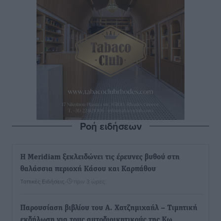
Ροή ειδήσεων
Η Meridiam ξεκλειδώνει τις έρευνες βυθού στη
θαλάσσια περιοχή Κάσου και Καρπάθου
Τοπικές Ειδήσεις
•
πριν 3 ώρες
Παρουσίαση βιβλίου του Α. Χατζημιχαήλ – Τιμητική
εκδήλωση για τους αυτοδιοικητικούς της Κω