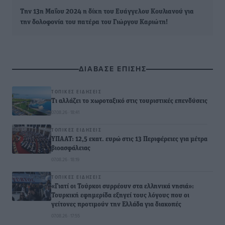
Την 13η Μαΐου 2024 η δίκη του Ευάγγελου Κουλιανού για
την δολοφονία του πατέρα του Γιώργου Καριώτη!
ΔΙΑΒΑΣΕ ΕΠΙΣΗΣ
ΤΟΠΙΚΈΣ ΕΙΔΉΣΕΙΣ
Τι αλλάζει το χωροταξικό στις τουριστικές επενδύσεις
07.08.26 · 18:41
ΤΟΠΙΚΈΣ ΕΙΔΉΣΕΙΣ
ΥΠΑΑΤ: 12,5 εκατ. ευρώ στις 13 Περιφέρειες για μέτρα
βιοασφάλειας
07.08.26 · 18:19
ΤΟΠΙΚΈΣ ΕΙΔΉΣΕΙΣ
«Γιατί οι Τούρκοι συρρέουν στα ελληνικά νησιά»:
Τουρκική εφημερίδα εξηγεί τους λόγους που οι
γείτονες προτιμούν την Ελλάδα για διακοπές
07.08.26 · 17:55