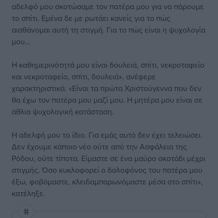
αδελφό μου σκοτώσαμε τον πατέρα μου για να πάρουμε
το σπίτι. Εμένα δε με ρωτάει κανείς για το πώς
αισθάνομαι αυτή τη στιγμή. Για το πώς είναι η ψυχολογία
μου…
Η καθημερινότητά μου είναι δουλειά, σπίτι, νεκροταφείο
και νεκροταφείο, σπίτι, δουλειά», ανέφερε
χαρακτηριστικά. «Είναι τα πρώτα Χριστούγεννα που δεν
θα έχω τον πατέρα μου μαζί μου. Η μητέρα μου είναι σε
άθλια ψυχολογική κατάσταση.
Η αδελφή μου το ίδιο. Για εμάς αυτό δεν έχει τελειώσει.
Δεν έχουμε κάποιο νέο ούτε από την Ασφάλεια της
Ρόδου, ούτε τίποτα. Είμαστε σε ένα μαύρο σκοτάδι μέχρι
στιγμής. Όσο κυκλοφορεί ο δολοφόνος του πατέρα μου
έξω, φοβόμαστε, κλειδαμπαρωνόμαστε μέσα στο σπίτι»,
κατέληξε.