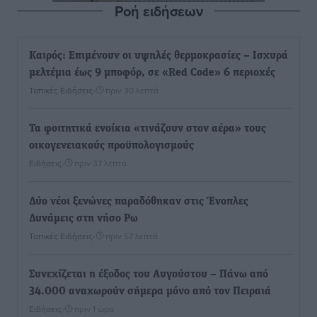
Ροή ειδήσεων
Καιρός: Επιμένουν οι υψηλές θερμοκρασίες – Ισχυρά
μελτέμια έως 9 μποφόρ, σε «Red Code» 6 περιοχές
Τοπικές Ειδήσεις
•
πριν 30 λεπτά
Τα φοιτητικά ενοίκια «τινάζουν στον αέρα» τους
οικογενειακούς προϋπολογισμούς
Ειδήσεις
•
πριν 37 λεπτά
Δύο νέοι ξενώνες παραδόθηκαν στις Ένοπλες
Δυνάμεις στη νήσο Ρω
Τοπικές Ειδήσεις
•
πριν 57 λεπτά
Συνεχίζεται η έξοδος του Αυγούστου – Πάνω από
34.000 αναχωρούν σήμερα μόνο από τον Πειραιά
Ειδήσεις
•
πριν 1 ώρα