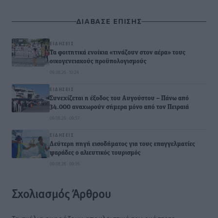
ΔΙΑΒΑΣΕ ΕΠΙΣΗΣ
ΕΙΔΉΣΕΙΣ
Τα φοιτητικά ενοίκια «τινάζουν στον αέρα» τους
οικογενειακούς προϋπολογισμούς
09.08.26 · 10:24
ΕΙΔΉΣΕΙΣ
Συνεχίζεται η έξοδος του Αυγούστου – Πάνω από
34.000 αναχωρούν σήμερα μόνο από τον Πειραιά
09.08.26 · 09:57
ΕΙΔΉΣΕΙΣ
Δεύτερη πηγή εισοδήματος για τους επαγγελματίες
ψαράδες ο αλιευτικός τουρισμός
09.08.26 · 09:36
Σχολιασμός Άρθρου