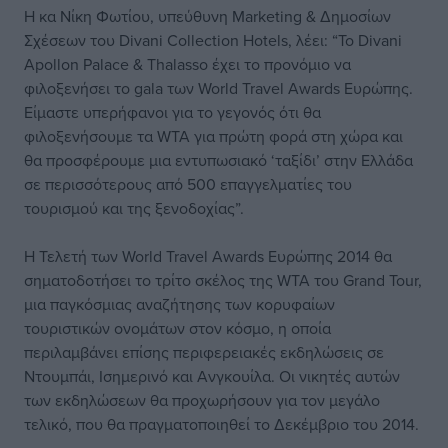
Η κα Νίκη Φωτίου, υπεύθυνη Marketing & Δημοσίων
Σχέσεων του Divani Collection Hotels, λέει: “Το Divani
Apollon Palace & Thalasso έχει το προνόμιο να
φιλοξενήσει το gala των World Travel Awards Ευρώπης.
Είμαστε υπερήφανοι για το γεγονός ότι θα
φιλοξενήσουμε τα WTA για πρώτη φορά στη χώρα και
θα προσφέρουμε μια εντυπωσιακό ‘ταξίδι’ στην Ελλάδα
σε περισσότερους από 500 επαγγελματίες του
τουρισμού και της ξενοδοχίας”.
Η Τελετή των World Travel Awards Ευρώπης 2014 θα
σηματοδοτήσει το τρίτο σκέλος της WTA του Grand Tour,
μια παγκόσμιας αναζήτησης των κορυφαίων
τουριστικών ονομάτων στον κόσμο, η οποία
περιλαμβάνει επίσης περιφερειακές εκδηλώσεις σε
Ντουμπάι, Ισημερινό και Ανγκουίλα. Οι νικητές αυτών
των εκδηλώσεων θα προχωρήσουν για τον μεγάλο
τελικό, που θα πραγματοποιηθεί το Δεκέμβριο του 2014.