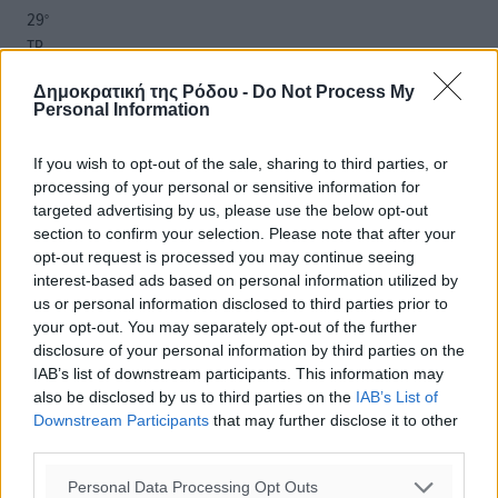
29
°
ΤΡ
29
°
Δημοκρατική της Ρόδου -
Do Not Process My
ΤΕ
Personal Information
29
°
ΠΕ
If you wish to opt-out of the sale, sharing to third parties, or
processing of your personal or sensitive information for
targeted advertising by us, please use the below opt-out
section to confirm your selection. Please note that after your
opt-out request is processed you may continue seeing
interest-based ads based on personal information utilized by
us or personal information disclosed to third parties prior to
your opt-out. You may separately opt-out of the further
disclosure of your personal information by third parties on the
IAB’s list of downstream participants. This information may
also be disclosed by us to third parties on the
IAB’s List of
Downstream Participants
that may further disclose it to other
third parties.
Personal Data Processing Opt Outs