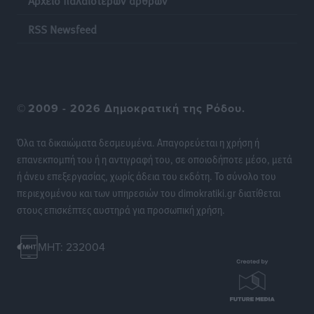
RSS Newsfeed
©
2009 - 2026 Δημοκρατική της Ρόδου.
Όλα τα δικαιώματα δεσμευμένα. Απαγορεύεται η χρήση ή
επανεκπομπή του ή η αντιγραφή του, σε οποιοδήποτε μέσο, μετά
ή άνευ επεξεργασίας, χωρίς άδεια του εκδότη. Το σύνολο του
περιεχομένου και των υπηρεσιών του dimokratiki.gr διατίθεται
στους επισκέπτες αυστηρά για προσωπική χρήση.
MHT: 232004