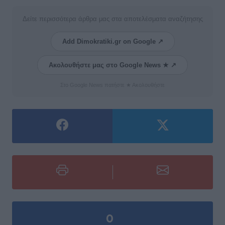
Δείτε περισσότερα άρθρα μας στα αποτελέσματα αναζήτησης
Add Dimokratiki.gr on Google ↗
Ακολουθήστε μας στο Google News ★ ↗
Στο Google News πατήστε ★ Ακολουθήστε
0