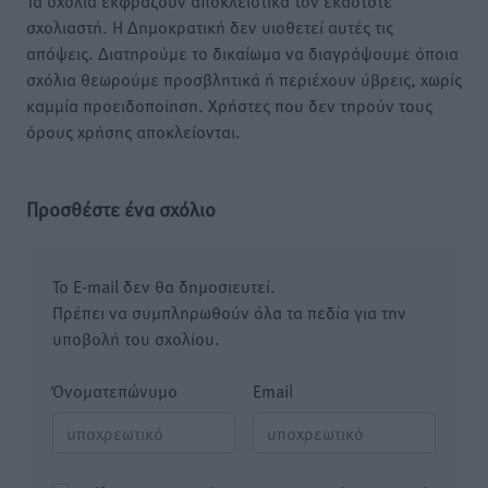
Τα σχόλια εκφράζουν αποκλειστικά τον εκάστοτε
σχολιαστή. Η Δημοκρατική δεν υιοθετεί αυτές τις
απόψεις. Διατηρούμε το δικαίωμα να διαγράψουμε όποια
σχόλια θεωρούμε προσβλητικά ή περιέχουν ύβρεις, χωρίς
καμμία προειδοποίηση. Χρήστες που δεν τηρούν τους
όρους χρήσης αποκλείονται.
Προσθέστε ένα σχόλιο
Το E-mail δεν θα δημοσιευτεί.
Πρέπει να συμπληρωθούν όλα τα πεδία για την
υποβολή του σχολίου.
Όνοματεπώνυμο
Email