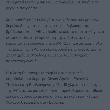
συνεχιστεί και το 2014, καθώς συνεχίζει να αυξάνει το
μερίδιο αγοράς του”.
Και προσθέτει: “Η επιλογή των οικοδεσποτών μας είναι
θεμελιώδης για την επιτυχία της εκδήλωσης της
βράβευσης και η Αθήνα διαθέτει όλα τα συστατικά για να
ανταποκριθεί στην πρόκληση της φιλοξενίας της
ευρωπαϊκής εκδήλωσης το 2014. Ως η αρχαιότερη πόλη
της Ευρώπης, η Αθήνα εξισορροπεί με το σωστό τρόπο
2.500 χρόνια ιστορίας με μια ζωντανή, σύγχρονη
πολιτιστική σκηνή”.
Η τελετή θα πραγματοποιηθεί στο πολυτελές
παραθαλάσσιο θέρετρο Divani Apollon Palace &
Thalasso στη Βουλιαγμένη, μόλις 18 χλμ. από το κέντρο
της Αθήνας, σε μια εκπληκτική παραθαλάσσια τοποθεσία
και σε συνδυασμό με ένα από τα πιο πολυτελή κέντρα
θαλασσοθεραπείας στην Ευρώπη.