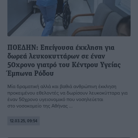
ΠΟΕΔΗΝ: Επείγουσα έκκληση για
δωρεά λευκοκυττάρων σε έναν
50χρονο γιατρό του Κέντρου Υγείας
Έμπωνα Ρόδου
Μία δραματική αλλά και βαθιά ανθρώπινη έκκληση
προκειμένου εθελοντές να δωρίσουν λευκοκύτταρα για
έναν 50χρονο υγειονομικό που νοσηλεύεται
στο νοσοκομείο της Αθήνας ...
12.03.25, 09:54