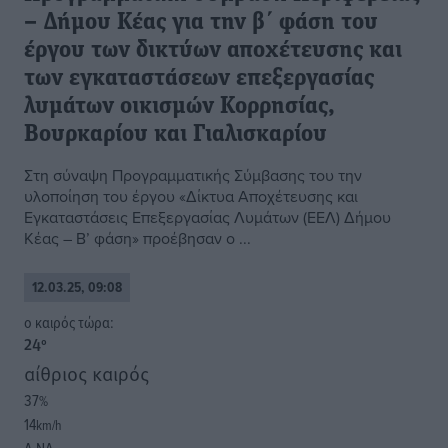
– Δήμου Κέας για την β΄ φάση του
έργου των δικτύων αποχέτευσης και
των εγκαταστάσεων επεξεργασίας
λυμάτων οικισμών Κορρησίας,
Βουρκαρίου και Γιαλισκαρίου
Στη σύναψη Προγραμματικής Σύμβασης του την
υλοποίηση του έργου «Δίκτυα Αποχέτευσης και
Εγκαταστάσεις Επεξεργασίας Λυμάτων (ΕΕΛ) Δήμου
Κέας – Β’ φάση» προέβησαν ο ...
12.03.25, 09:08
o καιρός τώρα:
24
°
αίθριος καιρός
37
%
14
km/h