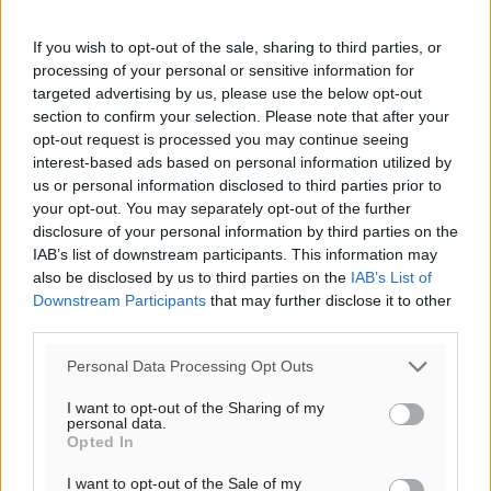
If you wish to opt-out of the sale, sharing to third parties, or
processing of your personal or sensitive information for
targeted advertising by us, please use the below opt-out
section to confirm your selection. Please note that after your
opt-out request is processed you may continue seeing
interest-based ads based on personal information utilized by
us or personal information disclosed to third parties prior to
your opt-out. You may separately opt-out of the further
disclosure of your personal information by third parties on the
IAB’s list of downstream participants. This information may
also be disclosed by us to third parties on the
IAB’s List of
Downstream Participants
that may further disclose it to other
third parties.
ΡΟΗ ΕΙΔΗΣΕΩΝ
Personal Data Processing Opt Outs
I want to opt-out of the Sharing of my
Παρουσίαση βιβλίου του Α. Χατζημιχαήλ – Τιμητική
personal data.
εκδήλωση για τους αυτοδιοικητικούς της Κω
Opted In
Πολιτιστικά
•
πριν 49 λεπτά
I want to opt-out of the Sale of my