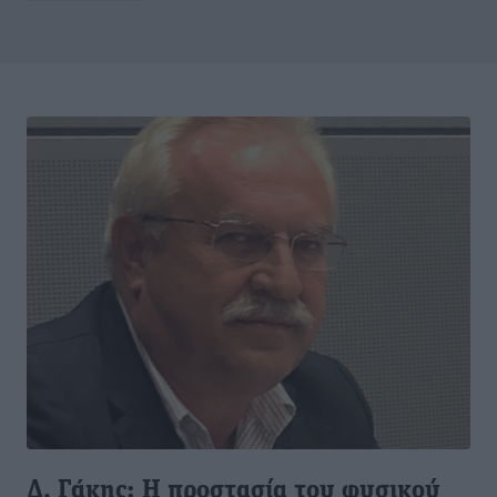
Δ. Γάκης: Η προστασία του φυσικού