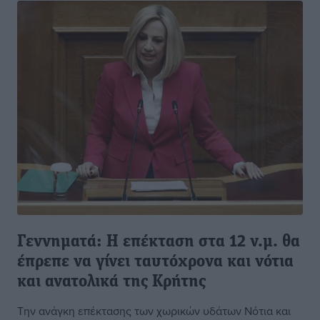
Γεννηματά: Η επέκταση στα 12 ν.μ. θα
έπρεπε να γίνει ταυτόχρονα και νότια
και ανατολικά της Κρήτης
Την ανάγκη επέκτασης των χωρικών υδάτων Νότια και