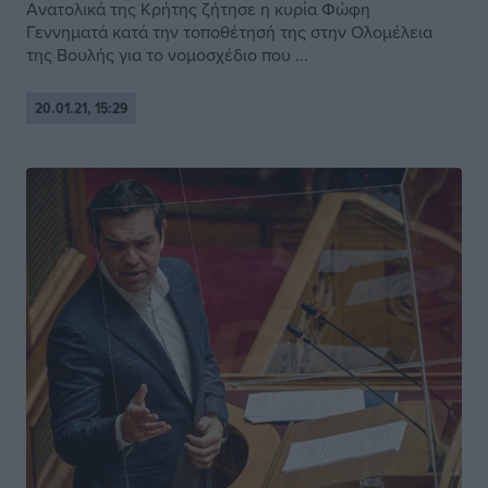
Ανατολικά της Κρήτης ζήτησε η κυρία Φώφη
Γεννηματά κατά την τοποθέτησή της στην Ολομέλεια
της Βουλής για το νομοσχέδιο που ...
20.01.21, 15:29