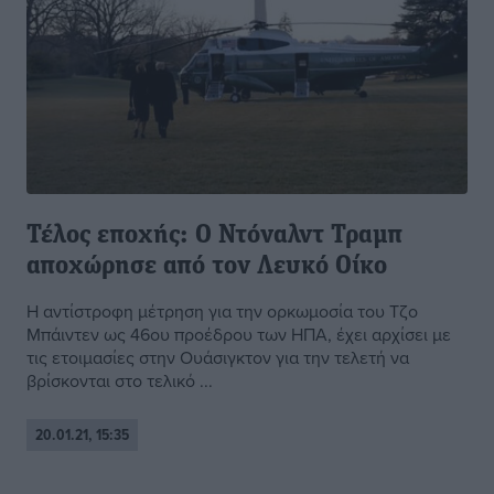
Τέλος εποχής: Ο Ντόναλντ Τραμπ
αποχώρησε από τον Λευκό Οίκο
Η αντίστροφη μέτρηση για την ορκωμοσία του Τζο
Μπάιντεν ως 46ου προέδρου των ΗΠΑ, έχει αρχίσει με
τις ετοιμασίες στην Ουάσιγκτον για την τελετή να
βρίσκονται στο τελικό ...
20.01.21, 15:35