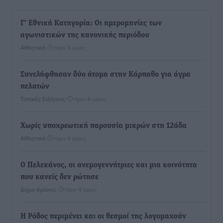
Γ’ Εθνική Κατηγορία: Οι ημερομηνίες των
αγωνιστικών της κανονικής περιόδου
Αθλητικά
•
πριν 3 ώρες
Συνελήφθησαν δύο άτομα στην Κάρπαθο για άγρα
πελατών
Τοπικές Ειδήσεις
•
πριν 4 ώρες
Χωρίς υποχρεωτική παρουσία μικρών στη 12άδα
Αθλητικά
•
πριν 4 ώρες
Ο Πελεκάνος, οι ανεμογεννήτριες και μια κοινότητα
που κανείς δεν ρώτησε
Δημο-Κρίσεις
•
πριν 4 ώρες
Η Ρόδος περιμένει και οι θεσμοί της λογομαχούν