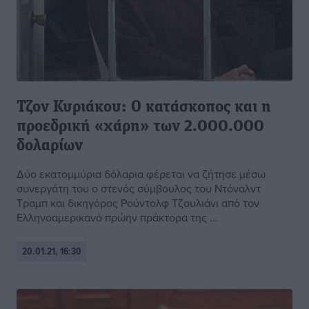
Τζον Κυριάκου: Ο κατάσκοπος και η
προεδρική «χάρη» των 2.000.000
δολαρίων
Δύο εκατομμύρια δόλαρια φέρεται να ζήτησε μέσω
συνεργάτη του ο στενός σύμβουλος του Ντόναλντ
Τραμπ και δικηγόρος Ρούντολφ Τζουλιάνι από τον
Ελληνοαμερικανό πρώην πράκτορα της ...
20.01.21, 16:30