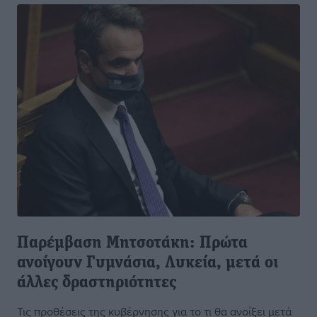
Παρέμβαση Μητσοτάκη: Πρώτα
ανοίγουν Γυμνάσια, Λυκεία, μετά οι
άλλες δραστηριότητες
Τις προθέσεις της κυβέρνησης για το τι θα ανοίξει μετά