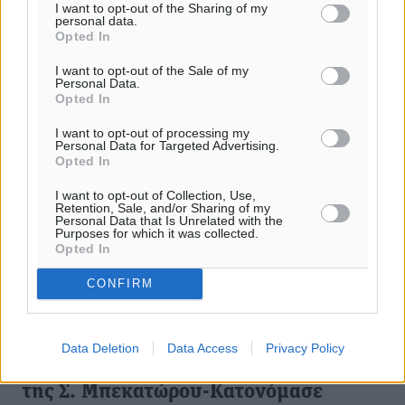
I want to opt-out of the Sharing of my
20.01.21, 15:23
personal data.
Opted In
I want to opt-out of the Sale of my
Personal Data.
Opted In
I want to opt-out of processing my
Personal Data for Targeted Advertising.
Opted In
I want to opt-out of Collection, Use,
Retention, Sale, and/or Sharing of my
Personal Data that Is Unrelated with the
Purposes for which it was collected.
Opted In
CONFIRM
Data Deletion
Data Access
Privacy Policy
Νέες αποκαλύψεις κατά την κατάθεση
της Σ. Μπεκατώρου-Κατονόμασε