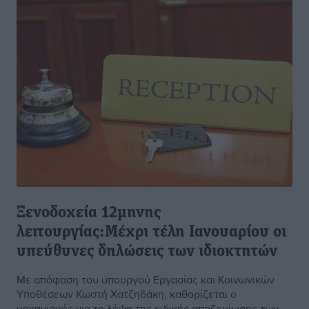
Ξενοδοχεία 12μηνης
λειτουργίας:Μέχρι τέλη Ιανουαρίου οι
υπεύθυνες δηλώσεις των ιδιοκτητών
Με απόφαση του υπουργού Εργασίας και Κοινωνικών
Υποθέσεων Κωστή Χατζηδάκη, καθορίζεται ο
μηχανισμός για τη λήψη της ειδικής αποζημίωσης των