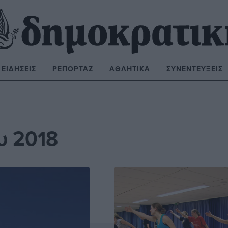
ΕΙΔΉΣΕΙΣ
ΡΕΠΟΡΤΆΖ
ΑΘΛΗΤΙΚΆ
ΣΥΝΕΝΤΕΎΞΕΙΣ
ΝΑΖΉΤΗΣΗ:
υ 2018