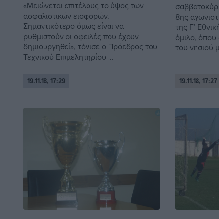
«Μειώνεται επιτέλους το ύψος των
σαββατοκύρι
ασφαλιστικών εισφορών.
8ης αγωνιστ
Σημαντικότερο όμως είναι να
της Γ’ Εθνικ
ρυθμιστούν οι οφειλές που έχουν
όμιλο, όπου
δημιουργηθεί», τόνισε ο Πρόεδρος του
του νησιού μα
Τεχνικού Επιμελητηρίου ...
19.11.18, 17:29
19.11.18, 17:27