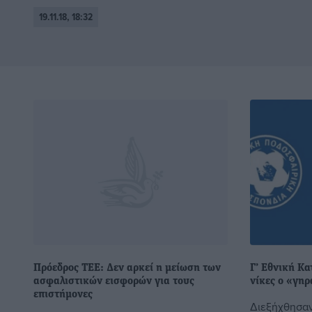
19.11.18, 18:32
Πρόεδρος ΤΕΕ: Δεν αρκεί η μείωση των
Γ’ Εθνική Κα
ασφαλιστικών εισφορών για τους
νίκες ο «γηρ
επιστήμονες
Διεξήχθησαν