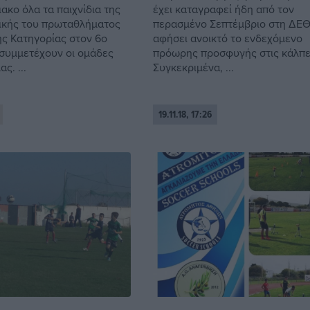
ακο όλα τα παιχνίδια της
έχει καταγραφεί ήδη από τον
ικής του πρωταθλήματος
περασμένο Σεπτέμβριο στη ΔΕΘ,
ής Κατηγορίας στον 6ο
αφήσει ανοικτό το ενδεχόμενο
 συμμετέχουν οι ομάδες
πρόωρης προσφυγής στις κάλπε
ς. ...
Συγκεκριμένα, ...
19.11.18, 17:26