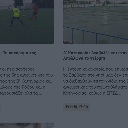
: Το πανόραμα της
Α’ Κατηγορία: Αναβολές και στον
Απόλλωνα το ντέρμπι
 οι περισσότερες
Η έντονη κακοκαιρία που επικρ
ς της 5ης αγωνιστικής του
το Σάββατο στο νησί μας δεν ε
ος της Β’ Κατηγορίας και
να διεξαχθούν τα παιχνίδια της 
μίλους της Ρόδου και η
αγωνιστικής του πρωταθλήματος
αρουσιάζει όλα τα ...
Κατηγορίας, καθώς η ΕΠΣΔ ...
19.11.18, 17:00