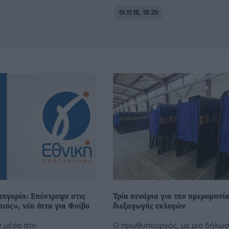
19.11.18, 18:29
τηγορία: Επέστρεψε στις
Τρία σενάρια για την ημερομηνί
αιός», νέα ήττα για Φοίβο
διεξαγωγής εκλογών
 μέσα στο
Ο πρωθυπουργός, με μια δήλωσ