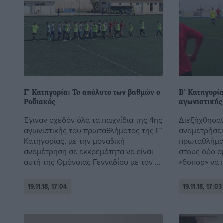
Γ’ Κατηγορία: Το απόλυτο των βαθμών ο
Β’ Κατηγορία
Ροδιακός
αγωνιστικής
Έγιναν σχεδόν όλα τα παιχνίδια της 4ης
Διεξήχθησαν
αγωνιστικής του πρωταθλήματος της Γ’
αναμετρήσει
Κατηγορίας, με την μοναδική
πρωταθλήματ
αναμέτρηση σε εκκρεμότητα να είναι
στους δύο ο
αυτή της Ομόνοιας Γενναδίου με τον ...
«δσπορ» να π
19.11.18, 17:04
19.11.18, 17:03