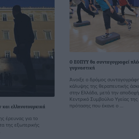
Ο ΕΟΠΥΥ θα συνταγογραφεί πλέ
γυμναστική
Άνοιξε ο δρόμος συνταγογράφη
κάλυψης της θεραπευτικής άσκ
στην Ελλάδα, μετά την αποδοχή
Κεντρικό Συμβούλιο Υγείας της
πρότασης που έκανε ο ...
ών και ελληνοτουρκικά
ης έρευνας για το
τα της εξωτερικής
.