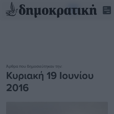
1
2
3
Άρθρα που δημοσιεύτηκαν την:
Κυριακή 19 Ιουνίου
2016