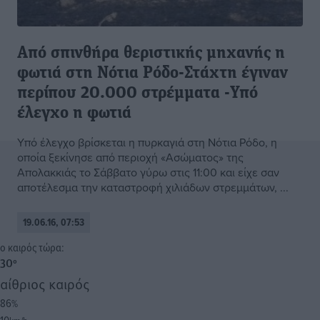
Από σπινθήρα θεριστικής μηχανής η
φωτιά στη Νότια Ρόδο-Στάχτη έγιναν
περίπου 20.000 στρέμματα -Υπό
έλεγχο η φωτιά
Υπό έλεγχο βρίσκεται η πυρκαγιά στη Νότια Ρόδο, η
οποία ξεκίνησε από περιοχή «Ασώματος» της
Απολακκιάς το Σάββατο γύρω στις 11:00 και είχε σαν
αποτέλεσμα την καταστροφή χιλιάδων στρεμμάτων, ...
19.06.16, 07:53
o καιρός τώρα:
30
°
αίθριος καιρός
86
%