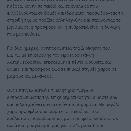
ημέρες, κοντά σε παιδιά και σε ενήλικες που
φιλοξενούνται σε δομές και ιδρύματα, προσφέροντας τη
στήριξή της με πράξεις αλληλεγγύης και στέλνοντας το
μήνυμα ότι η προσφορά και η ανθρωπιά είναι η δύναμη
που μας ενώνει.
Για δύο ημέρες, αντιπροσωπεία της Διοίκησης του
Ε.Ε.Α., με επικεφαλής τον Πρόεδρο Γιάννη
Χατζηθεοδοσίου, επισκέφθηκε πέντε ιδρύματα και
δομές, και πρόσφερε δώρα και μαζί στιγμές χαράς σε
μικρούς και μεγάλους.
«Ως Επαγγελματικό Επιμελητήριο Αθηνών,
εκπροσωπώντας την επιχειρηματικότητα, είμαστε εδώ
και πολλά χρόνια κοντά σε όλα τα ιδρύματα. Με μεγάλη
χαρά προσφέρουμε δώρα στα παιδιά και τους
ευάλωτους συνανθρώπους μας που φιλοξενούνται σε
αυτά και η συγκίνησή μας για την “αγκαλιά” που