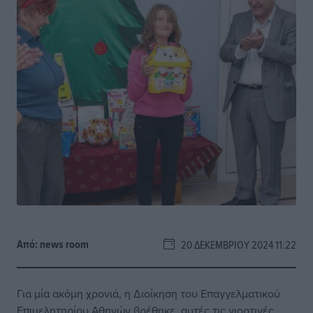
Από:
news room
20 ΔΕΚΕΜΒΡΊΟΥ 2024 11:22
Για μία ακόμη χρονιά, η Διοίκηση του Επαγγελματικού
Επιμελητηρίου Αθηνών βρέθηκε, αυτές τις γιορτινές