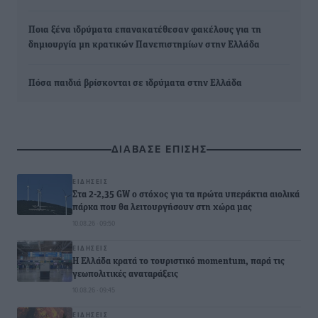
Ποια ξένα ιδρύματα επανακατέθεσαν φακέλους για τη
δημιουργία μη κρατικών Πανεπιστημίων στην Ελλάδα
Πόσα παιδιά βρίσκονται σε ιδρύματα στην Ελλάδα
ΔΙΑΒΑΣΕ ΕΠΙΣΗΣ
ΕΙΔΉΣΕΙΣ
Στα 2-2,35 GW ο στόχος για τα πρώτα υπεράκτια αιολικά
πάρκα που θα λειτουργήσουν στη χώρα μας
10.08.26 · 09:50
ΕΙΔΉΣΕΙΣ
Η Ελλάδα κρατά το τουριστικό momentum, παρά τις
γεωπολιτικές αναταράξεις
10.08.26 · 09:45
ΕΙΔΉΣΕΙΣ