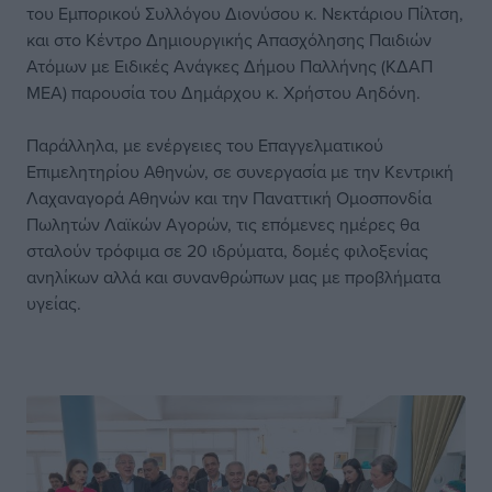
του Εμπορικού Συλλόγου Διονύσου κ. Νεκτάριου Πίλτση,
και στο Κέντρο Δημιουργικής Απασχόλησης Παιδιών
Ατόμων με Ειδικές Ανάγκες Δήμου Παλλήνης (ΚΔΑΠ
ΜΕΑ) παρουσία του Δημάρχου κ. Χρήστου Αηδόνη.
Παράλληλα, με ενέργειες του Επαγγελματικού
Επιμελητηρίου Αθηνών, σε συνεργασία με την Κεντρική
Λαχαναγορά Αθηνών και την Παναττική Ομοσπονδία
Πωλητών Λαϊκών Αγορών, τις επόμενες ημέρες θα
σταλούν τρόφιμα σε 20 ιδρύματα, δομές φιλοξενίας
ανηλίκων αλλά και συνανθρώπων μας με προβλήματα
υγείας.