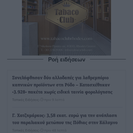
Ροή ειδήσεων
Συνελήφθησαν δύο αλλοδαπές για λαθρεμπόριο
καπνικών προϊόντων στη Ρόδο – Κατασχέθηκαν
-3.928- πακέτα χωρίς ειδική ταινία φορολόγησης
Τοπικές Ειδήσεις
•
πριν 9 λεπτά
Γ. Χατζημάρκος: 3,58 εκατ. ευρώ για την ανάπλαση
του παραλιακού μετώπου της Πόθιας στην Κάλυμνο
Τοπικές Ειδήσεις
•
πριν 48 λεπτά