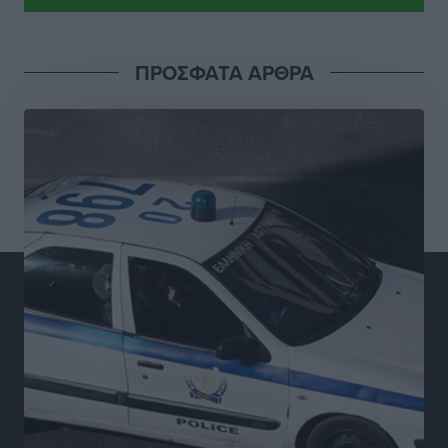
επιστημονικό ενδιαφέρον
Πολιτιστικά
•
πριν 24 ώρες
ΠΡΟΣΦΑΤΑ ΑΡΘΡΑ