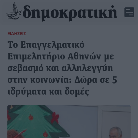
ΕΙΔΉΣΕΙΣ
Το Επαγγελματικό
Επιμελητήριο Αθηνών με
σεβασμό και αλληλεγγύη
στην κοινωνία: Δώρα σε 5
ιδρύματα και δομές