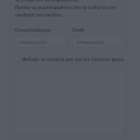
Πρέπει να συμπληρωθούν όλα τα πεδία για την
υποβολή του σχολίου.
Όνοματεπώνυμο
Email
Φύλαξε τα στοιχεία μου για την επόμενη φορά.