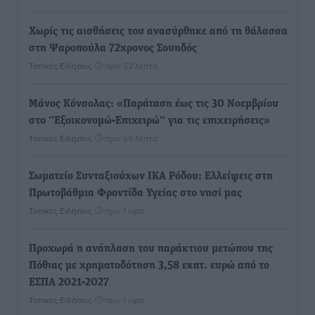
Χωρίς τις αισθήσεις του ανασύρθηκε από τη θάλασσα
στη Ψαροπούλα 72χρονος Σουηδός
Τοπικές Ειδήσεις
•
πριν 52 λεπτά
Μάνος Κόνσολας: «Παράταση έως τις 30 Νοεμβρίου
στο ‘’Εξοικονομώ-Επιχειρώ’’ για τις επιχειρήσεις»
Τοπικές Ειδήσεις
•
πριν 59 λεπτά
Σωματείο Συνταξιούχων ΙΚΑ Ρόδου: Ελλείψεις στη
Πρωτοβάθμια Φροντίδα Υγείας στο νησί μας
Τοπικές Ειδήσεις
•
πριν 1 ώρα
Προχωρά η ανάπλαση του παράκτιου μετώπου της
Πόθιας με χρηματοδότηση 3,58 εκατ. ευρώ από το
ΕΣΠΑ 2021-2027
Τοπικές Ειδήσεις
•
πριν 1 ώρα