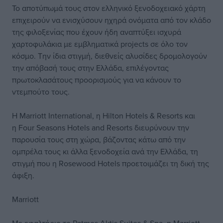
Το αποτύπωμά τους στον ελληνικό ξενοδοχειακό χάρτη
επιχειρούν να ενισχύσουν ηχηρά ονόματα από τον κλάδο
της φιλοξενίας που έχουν ήδη αναπτύξει ισχυρά
χαρτοφυλάκια με εμβληματικά projects σε όλο τον
κόσμο. Την ίδια στιγμή, διεθνείς αλυσίδες δρομολογούν
την απόβασή τους στην Ελλάδα, επιλέγοντας
πρωτοκλασάτους προορισμούς για να κάνουν το
ντεμπούτο τους.
Η Marriott International, η Hilton Hotels & Resorts και
η Four Seasons Hotels and Resorts διευρύνουν την
παρουσία τους στη χώρα, βάζοντας κάτω από την
ομπρέλα τους κι άλλα ξενοδοχεία ανά την Ελλάδα, τη
στιγμή που η Rosewood Hotels προετοιμάζει τη δική της
άφιξη.
Marriott