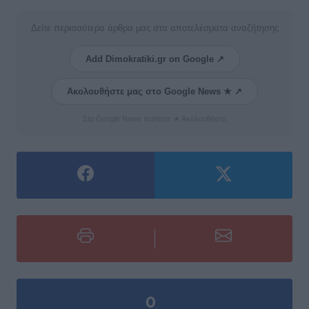
Δείτε περισσότερα άρθρα μας στα αποτελέσματα αναζήτησης
Add Dimokratiki.gr on Google ↗
Ακολουθήστε μας στο Google News ★ ↗
Στο Google News πατήστε ★ Ακολουθήστε
0