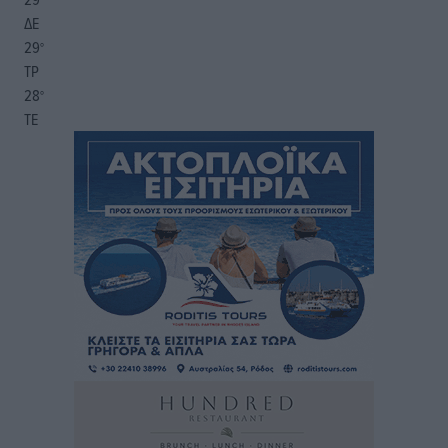
ΔΕ
29
°
ΤΡ
28
°
ΤΕ