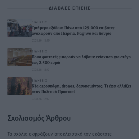
ΔΙΑΒΑΣΕ ΕΠΙΣΗΣ
ΕΙΔΉΣΕΙΣ
Τριήμερο εξόδου: Πάνω από 129.000 επιβάτες
αναχωρούν από Πειραιά, Ραφήνα και Λαύριο
07.08.26 · 18:45
ΕΙΔΉΣΕΙΣ
Ποιοι φοιτητές μπορούν να λάβουν ενίσχυση για στέγη
έως 2.500 ευρώ
07.08.26 · 18:10
ΕΙΔΉΣΕΙΣ
Νέα αεροσκάφη, drones, δασοκομάντος: Τι έχει αλλάξει
στην Πολιτική Προστασί
07.08.26 · 12:47
Σχολιασμός Άρθρου
Τα σχόλια εκφράζουν αποκλειστικά τον εκάστοτε