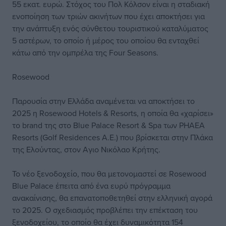
55 εκατ. ευρώ. Στόχος του Πολ Κόλσον είναι η σταδιακή
ενοποίηση των τριών ακινήτων που έχει αποκτήσει για
την ανάπτυξη ενός σύνθετου τουριστικού καταλύματος
5 αστέρων, το οποίο ή μέρος του οποίου θα ενταχθεί
κάτω από την ομπρέλα της Four Seasons.
Rosewood
Παρουσία στην Ελλάδα αναμένεται να αποκτήσει το
2025 η Rosewood Hotels & Resorts, η οποία θα «χαρίσει»
το brand της στο Blue Palace Resort & Spa των PHAEA
Resorts (Golf Residences Α.Ε.) που βρίσκεται στην Πλάκα
της Ελούντας, στον Αγιο Νικόλαο Κρήτης.
Το νέο ξενοδοχείο, που θα μετονομαστεί σε Rosewood
Blue Palace έπειτα από ένα ευρύ πρόγραμμα
ανακαίνισης, θα επανατοποθετηθεί στην ελληνική αγορά
το 2025. Ο σχεδιασμός προβλέπει την επέκταση του
ξενοδοχείου, το οποίο θα έχει δυναμικότητα 154