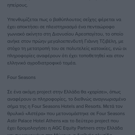
ηπείρους.
Υπενθυμίζεται πως ο βαθύπλουτος σεΐχης φέρεται να
έχει αποκτήσει σε πλειστηριασμό ένα πενταώροφο
γωνιακό ακίνητο στη Διονυσίου Αρεοπαγίτου, το οποίο
ανήκε στον πρώην μεγαλοεπενδυτή Γιάννη Τζιβέλη, με
στόχο τη μετατροπή του σε πολυτελείς κατοικίες, ενώ οι
πληροφορίες αναφέρουν ότι έχει τοποθετηθεί και στον
ελληνικό αγροδιατροφικό τομέα.
Four Seasons
Σε ένα ακόμη project στην Ελλάδα θα «χαρίσει», όπως
αναφέρουν οι πληροφορίες, το διεθνώς αναγνωρισμένο
σήμα της η Four Seasons Hotels and Resorts. Μετά τον
θρυλικό «Αστέρα» που μετονομάστηκε σε Four Seasons
Astir Palace Hotel Athens και το δεύτερο project που
έχει δρομολογήσει η AGC Equity Partners στην Ελλάδα