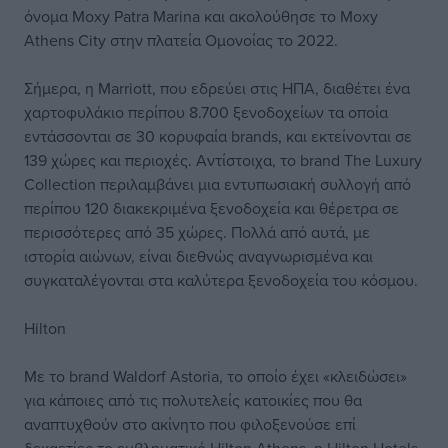
όνομα Moxy Patra Marina και ακολούθησε το Moxy
Athens City στην πλατεία Ομονοίας το 2022.
Σήμερα, η Marriott, που εδρεύει στις ΗΠΑ, διαθέτει ένα
χαρτοφυλάκιο περίπου 8.700 ξενοδοχείων τα οποία
εντάσσονται σε 30 κορυφαία brands, και εκτείνονται σε
139 χώρες και περιοχές. Αντίστοιχα, το brand The Luxury
Collection περιλαμβάνει μια εντυπωσιακή συλλογή από
περίπου 120 διακεκριμένα ξενοδοχεία και θέρετρα σε
περισσότερες από 35 χώρες. Πολλά από αυτά, με
ιστορία αιώνων, είναι διεθνώς αναγνωρισμένα και
συγκαταλέγονται στα καλύτερα ξενοδοχεία του κόσμου.
Hilton
Με το brand Waldorf Astoria, το οποίο έχει «κλειδώσει»
για κάποιες από τις πολυτελείς κατοικίες που θα
αναπτυχθούν στο ακίνητο που φιλοξενούσε επί