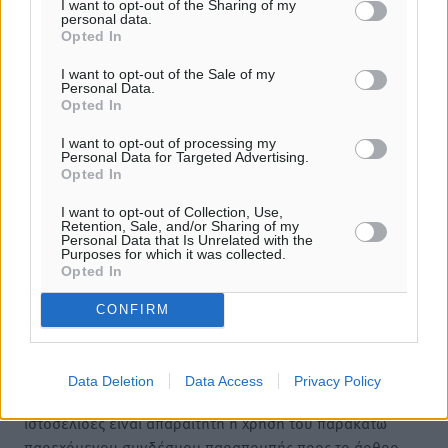
I want to opt-out of the Sharing of my
personal data.
Opted In
I want to opt-out of the Sale of my
Personal Data.
Opted In
I want to opt-out of processing my
Personal Data for Targeted Advertising.
Opted In
I want to opt-out of Collection, Use,
Retention, Sale, and/or Sharing of my
Personal Data that Is Unrelated with the
Purposes for which it was collected.
Opted In
CONFIRM
Υπενθύμιση:
Data Deletion
Data Access
Privacy Policy
Για την μερική αναπαραγωγή της είδησης από άλλες
ιστοσελίδες είναι απαραίτητη η χρήση του παρακάτω
παρεχόμενου συνδέσμου παραπομπής προς το άρθρο