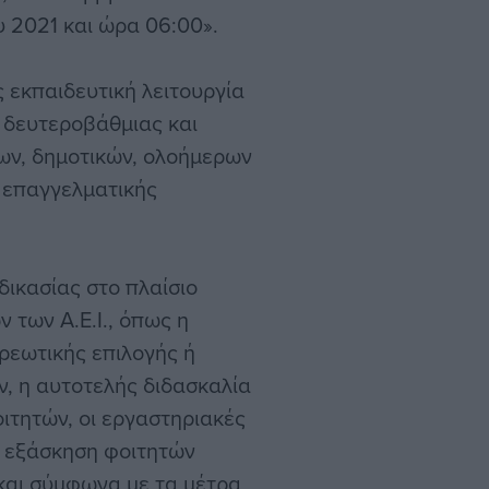
 2021 και ώρα 06:00».
 εκπαιδευτική λειτουργία
 δευτεροβάθμιας και
ίων, δημοτικών, ολοήμερων
ι επαγγελματικής
δικασίας στο πλαίσιο
 των Α.Ε.Ι., όπως η
ρεωτικής επιλογής ή
ν, η αυτοτελής διδασκαλία
ιτητών, οι εργαστηριακές
κή εξάσκηση φοιτητών
και σύμφωνα με τα μέτρα