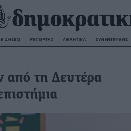
ΕΙΔΉΣΕΙΣ
ΡΕΠΟΡΤΆΖ
ΑΘΛΗΤΙΚΆ
ΣΥΝΕΝΤΕΎΞΕΙΣ
ΝΑΖΉΤΗΣΗ:
ν από τη Δευτέρα
επιστήμια