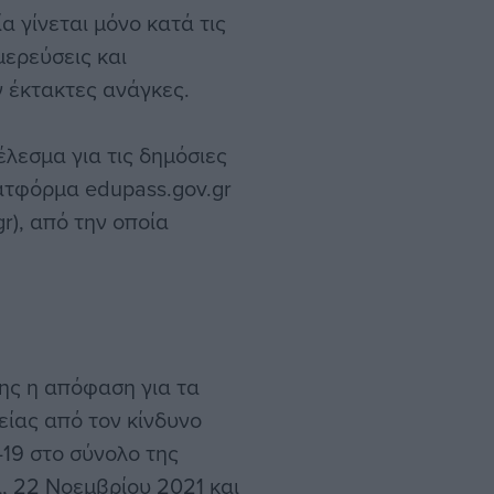
α γίνεται μόνο κατά τις
μερεύσεις και
 έκτακτες ανάγκες.
έλεσμα για τις δημόσιες
ατφόρμα edupass.gov.gr
gr), από την οποία
ης η απόφαση για τα
είας από τον κίνδυνο
19 στο σύνολο της
α, 22 Νοεμβρίου 2021 και