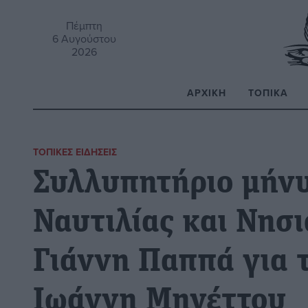
Πέμπτη
6 Αυγούστου
2026
ΑΡΧΙΚΉ
ΤΟΠΙΚΆ
Α
ΤΟΠΙΚΈΣ ΕΙΔΉΣΕΙΣ
Συλλυπητήριο μήνυ
Ναυτιλίας και Νησι
Γιάννη Παππά για 
Ιωάννη Μηνέττου