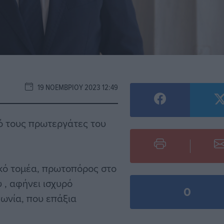
19 ΝΟΕΜΒΡΊΟΥ 2023 12:49
ό τους πρωτεργάτες του
κό τομέα, πρωτοπόρος στο
 , αφήνει ισχυρό
0
ωνία, που επάξια