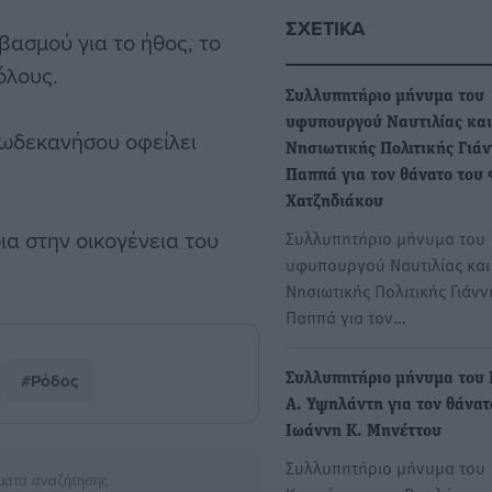
ΣΧΕΤΙΚΆ
βασμού για το ήθος, το
όλους.
Συλλυπητήριο μήνυμα του
υφυπουργού Ναυτιλίας και
Δωδεκανήσου οφείλει
Νησιωτικής Πολιτικής Γιά
Παππά για τον θάνατο του
Χατζηδιάκου
α στην οικογένεια του
Συλλυπητήριο μήνυμα του
υφυπουργού Ναυτιλίας και
Νησιωτικής Πολιτικής Γιάνν
Παππά για τον…
#Ρόδος
Συλλυπητήριο μήνυμα του 
Α. Υψηλάντη για τον θάνατ
Ιωάννη Κ. Μηνέττου
Συλλυπητήριο μήνυμα του
ματα αναζήτησης