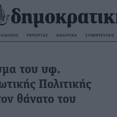
ΕΙΔΉΣΕΙΣ
ΡΕΠΟΡΤΆΖ
ΑΘΛΗΤΙΚΆ
ΣΥΝΕΝΤΕΎΞΕΙΣ
ΝΑΖΉΤΗΣΗ:
μα του υφ.
ωτικής Πολιτικής
τον θάνατο του