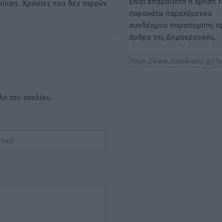
είναι απαραίτητη η χρήση 
οίηση. Χρήστες που δεν τηρούν
παρακάτω παρεχόμενου
συνδέσμου παραπομπής πρ
άρθρο της Δημοκρατικής.
λή του σχολίου.