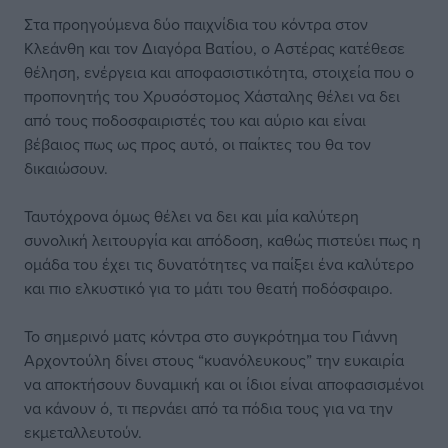
Στα προηγούμενα δύο παιχνίδια του κόντρα στον
Κλεάνθη και τον Διαγόρα Βατίου, ο Αστέρας κατέθεσε
θέληση, ενέργεια και αποφασιστικότητα, στοιχεία που ο
προπονητής του Χρυσόστομος Χάσταλης θέλει να δει
από τους ποδοσφαιριστές του και αύριο και είναι
βέβαιος πως ως προς αυτό, οι παίκτες του θα τον
δικαιώσουν.
Ταυτόχρονα όμως θέλει να δει και μία καλύτερη
συνολική λειτουργία και απόδοση, καθώς πιστεύει πως η
ομάδα του έχει τις δυνατότητες να παίξει ένα καλύτερο
και πιο ελκυστικό για το μάτι του θεατή ποδόσφαιρο.
Το σημερινό ματς κόντρα στο συγκρότημα του Γιάννη
Αρχοντούλη δίνει στους “κυανόλευκους” την ευκαιρία
να αποκτήσουν δυναμική και οι ίδιοι είναι αποφασισμένοι
να κάνουν ό, τι περνάει από τα πόδια τους για να την
εκμεταλλευτούν.