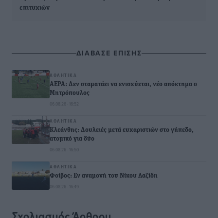
επιτυχιών
ΔΙΑΒΑΣΕ ΕΠΙΣΗΣ
ΑΘΛΗΤΙΚΆ
ΑΕΡΑ: Δεν σταματάει να ενισχύεται, νέο απόκτημα ο
Μητρόπουλος
06.08.26 · 16:52
ΑΘΛΗΤΙΚΆ
Κλεάνθης: Δουλειές μετά ευχαριστιών στο γήπεδο,
ατομικό για δύο
06.08.26 · 16:50
ΑΘΛΗΤΙΚΆ
Φοίβος: Εν αναμονή του Νίκου Λαζίδη
06.08.26 · 16:49
Σχολιασμός Άρθρου