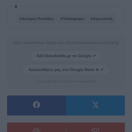
#Αστέρας Παστίδας
#Ποδοσφαιρο
#Αγωνιστική
Δείτε περισσότερα άρθρα μας στα αποτελέσματα αναζήτησης
Add Dimokratiki.gr on Google ↗
Ακολουθήστε μας στο Google News ★ ↗
Στο Google News πατήστε ★ Ακολουθήστε