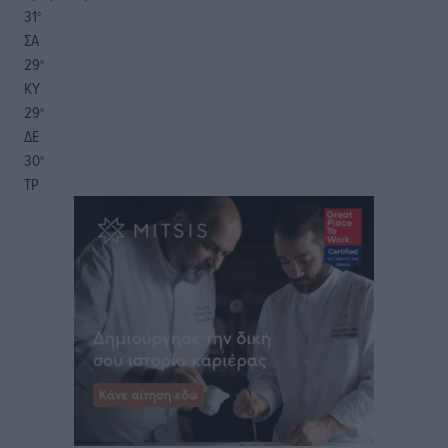
31
°
ΣΑ
29
°
ΚΥ
29
°
ΔΕ
30
°
ΤΡ