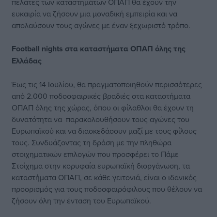
πελάτες των καταστημάτων ΟΠΑΠ θα έχουν την
ευκαιρία να ζήσουν μια μοναδική εμπειρία και να
απολαύσουν τους αγώνες με έναν ξεχωριστό τρόπο.
Football nights στα καταστήματα ΟΠΑΠ όλης της
Ελλάδας
Έως τις 14 Ιουλίου, θα πραγματοποιηθούν περισσότερες
από 2.000 ποδοσφαιρικές βραδιές στα καταστήματα
ΟΠΑΠ όλης της χώρας, όπου οι φίλαθλοι θα έχουν τη
δυνατότητα να παρακολουθήσουν τους αγώνες του
Ευρωπαϊκού και να διασκεδάσουν μαζί με τους φίλους
τους. Συνδυάζοντας τη δράση με την πληθώρα
στοιχηματικών επιλογών που προσφέρει το Πάμε
Στοίχημα στην κορυφαία ευρωπαϊκή διοργάνωση, τα
καταστήματα ΟΠΑΠ, σε κάθε γειτονιά, είναι ο ιδανικός
προορισμός για τους ποδοσφαιρόφιλους που θέλουν να
ζήσουν όλη την ένταση του Ευρωπαϊκού.