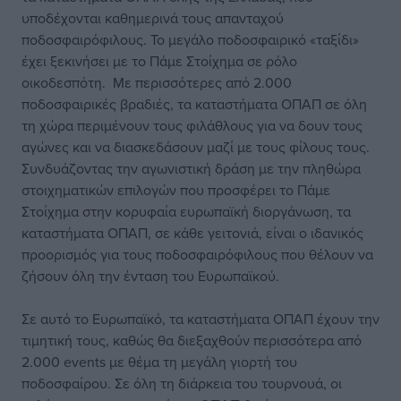
υποδέχονται καθημερινά τους απανταχού
ποδοσφαιρόφιλους. Το μεγάλο ποδοσφαιρικό «ταξίδι»
έχει ξεκινήσει με το Πάμε Στοίχημα σε ρόλο
οικοδεσπότη. Με περισσότερες από 2.000
ποδοσφαιρικές βραδιές, τα καταστήματα ΟΠΑΠ σε όλη
τη χώρα περιμένουν τους φιλάθλους για να δουν τους
αγώνες και να διασκεδάσουν μαζί με τους φίλους τους.
Συνδυάζοντας την αγωνιστική δράση με την πληθώρα
στοιχηματικών επιλογών που προσφέρει το Πάμε
Στοίχημα στην κορυφαία ευρωπαϊκή διοργάνωση, τα
καταστήματα ΟΠΑΠ, σε κάθε γειτονιά, είναι ο ιδανικός
προορισμός για τους ποδοσφαιρόφιλους που θέλουν να
ζήσουν όλη την ένταση του Ευρωπαϊκού.
Σε αυτό το Ευρωπαϊκό, τα καταστήματα ΟΠΑΠ έχουν την
τιμητική τους, καθώς θα διεξαχθούν περισσότερα από
2.000 events με θέμα τη μεγάλη γιορτή του
ποδοσφαίρου. Σε όλη τη διάρκεια του τουρνουά, οι