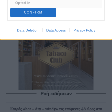
Opted In
CONFIRM
Data Deletion
Data Access
Privacy Policy
Ροή ειδήσεων
Καιρός «hot – dry – windy» τις επόμενες 48 ώρες στη