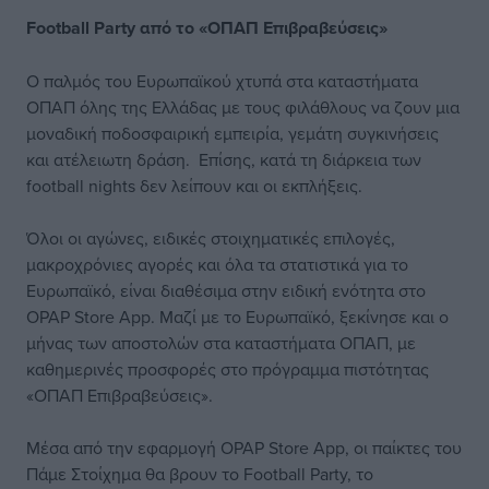
Football Party από το «ΟΠΑΠ Επιβραβεύσεις»
Ο παλμός του Ευρωπαϊκού χτυπά στα καταστήματα
ΟΠΑΠ όλης της Ελλάδας με τους φιλάθλους να ζουν μια
μοναδική ποδοσφαιρική εμπειρία, γεμάτη συγκινήσεις
και ατέλειωτη δράση. Επίσης, κατά τη διάρκεια των
football nights δεν λείπουν και οι εκπλήξεις.
Όλοι οι αγώνες, ειδικές στοιχηματικές επιλογές,
μακροχρόνιες αγορές και όλα τα στατιστικά για το
Ευρωπαϊκό, είναι διαθέσιμα στην ειδική ενότητα στο
OPAP Store App. Μαζί με το Ευρωπαϊκό, ξεκίνησε και ο
μήνας των αποστολών στα καταστήματα ΟΠΑΠ, με
καθημερινές προσφορές στο πρόγραμμα πιστότητας
«ΟΠΑΠ Επιβραβεύσεις».
Μέσα από την εφαρμογή OPAP Store App, οι παίκτες του
Πάμε Στοίχημα θα βρουν το Football Party, το