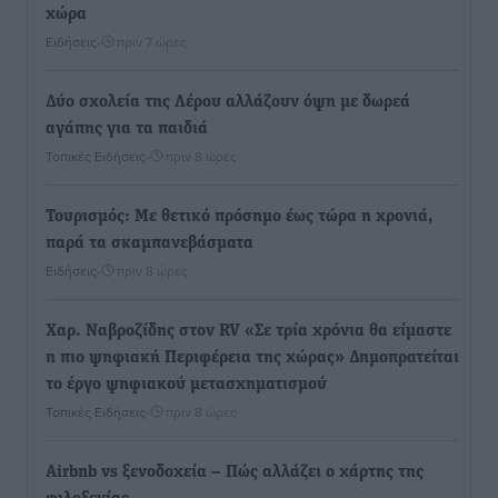
χώρα
Ειδήσεις
•
πριν 7 ώρες
Δύο σχολεία της Λέρου αλλάζουν όψη με δωρεά
αγάπης για τα παιδιά
Τοπικές Ειδήσεις
•
πριν 8 ώρες
Τουρισμός: Με θετικό πρόσημο έως τώρα η χρονιά,
παρά τα σκαμπανεβάσματα
Ειδήσεις
•
πριν 8 ώρες
Χαρ. Ναβροζίδης στον RV «Σε τρία χρόνια θα είμαστε
η πιο ψηφιακή Περιφέρεια της χώρας» Δημοπρατείται
το έργο ψηφιακού μετασχηματισμού
Τοπικές Ειδήσεις
•
πριν 8 ώρες
Airbnb vs ξενοδοχεία – Πώς αλλάζει ο χάρτης της