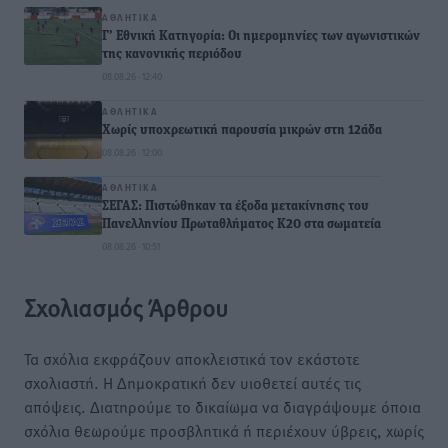
ΑΘΛΗΤΙΚΆ
Γ’ Εθνική Κατηγορία: Οι ημερομηνίες των αγωνιστικών
της κανονικής περιόδου
08.08.26 · 12:40
ΑΘΛΗΤΙΚΆ
Χωρίς υποχρεωτική παρουσία μικρών στη 12άδα
08.08.26 · 12:00
ΑΘΛΗΤΙΚΆ
ΣΕΓΑΣ: Πιστώθηκαν τα έξοδα μετακίνησης του
Πανελληνίου Πρωταθλήματος Κ20 στα σωματεία
08.08.26 · 10:51
Σχολιασμός Άρθρου
Τα σχόλια εκφράζουν αποκλειστικά τον εκάστοτε
σχολιαστή. Η Δημοκρατική δεν υιοθετεί αυτές τις
απόψεις. Διατηρούμε το δικαίωμα να διαγράψουμε όποια
σχόλια θεωρούμε προσβλητικά ή περιέχουν ύβρεις, χωρίς