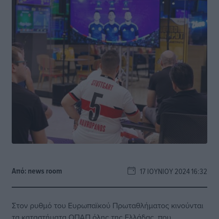
Από:
news room
17 ΙΟΥΝΊΟΥ 2024 16:32
Στον ρυθμό του Ευρωπαϊκού Πρωταθλήματος κινούνται
τα καταστήματα ΟΠΑΠ όλης της Ελλάδας, που