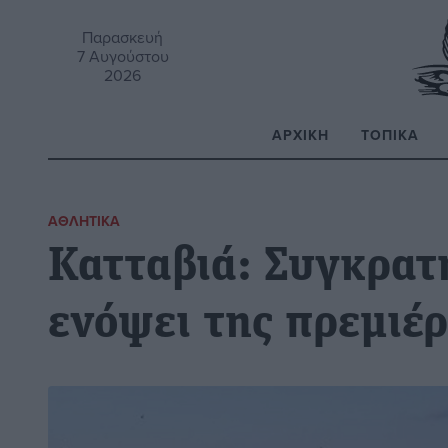
Παρασκευή
7 Αυγούστου
2026
ΑΡΧΙΚΉ
ΤΟΠΙΚΆ
Α
ΑΘΛΗΤΙΚΆ
Κατταβιά: Συγκρατ
ενόψει της πρεμιέ