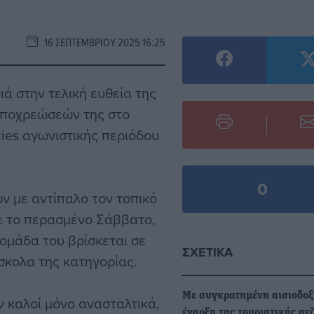
16 ΣΕΠΤΕΜΒΡΊΟΥ 2025 16:25
ά στην τελική ευθεία της
υποχρεώσεών της στο
ries αγωνιστικής περιόδου
0
ν με αντίπαλο τον τοπικό
νε το περασμένο Σάββατο,
ομάδα του βρίσκεται σε
ΣΧΕΤΙΚΆ
σκολα της κατηγορίας.
Με συγκρατημένη αισιοδοξ
ν καλοί μόνο ανασταλτικά,
έναρξη της τουριστικής σε