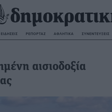
ΕΙΔΉΣΕΙΣ
ΡΕΠΟΡΤΆΖ
ΑΘΛΗΤΙΚΆ
ΣΥΝΕΝΤΕΎΞΕΙΣ
ΝΑΖΉΤΗΣΗ:
ημένη αισιοδοξία
ρας