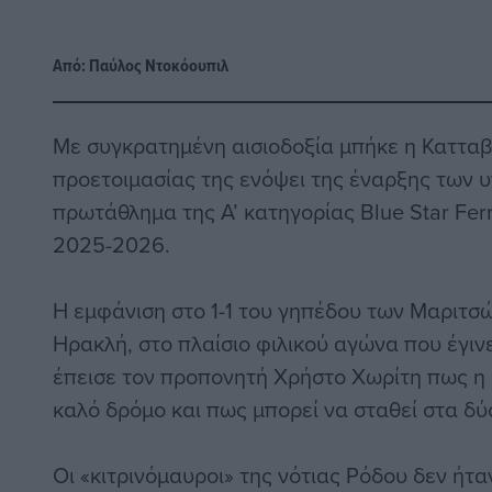
Από:
Παύλος Nτοκόουπιλ
Με συγκρατημένη αισιοδοξία μπήκε η Κατταβι
προετοιμασίας της ενόψει της έναρξης των 
πρωτάθλημα της Α’ κατηγορίας Blue Star Fer
2025-2026.
Η εμφάνιση στο 1-1 του γηπέδου των Μαριτσώ
Ηρακλή, στο πλαίσιο φιλικού αγώνα που έγι
έπεισε τον προπονητή Χρήστο Χωρίτη πως η 
καλό δρόμο και πως μπορεί να σταθεί στα δύ
Οι «κιτρινόμαυροι» της νότιας Ρόδου δεν ήτα