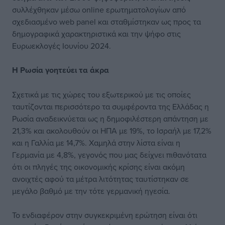
συλλέχθηκαν μέσω online ερωτηματολογίων από
σχεδιασμένο web panel και σταθμίστηκαν ως προς τα
δημογραφικά χαρακτηριστικά και την ψήφο στις
Ευρωεκλογές Ιουνίου 2024.
Η Ρωσία γοητεύει τα άκρα
Σχετικά με τις χώρες του εξωτερικού με τις οποίες
ταυτίζονται περισσότερο τα συμφέροντα της Ελλάδας η
Ρωσία αναδεικνύεται ως η δημοφιλέστερη απάντηση με
21,3% και ακολουθούν οι ΗΠΑ με 19%, το Ισραήλ με 17,2%
και η Γαλλία με 14,7%. Χαμηλά στην λίστα είναι η
Γερμανία με 4,8%, γεγονός που μας δείχνει πιθανότατα
ότι οι πληγές της οικονομικής κρίσης είναι ακόμη
ανοιχτές αφού τα μέτρα λιτότητας ταυτίστηκαν σε
μεγάλο βαθμό με την τότε γερμανική ηγεσία.
Το ενδιαφέρον στην συγκεκριμένη ερώτηση είναι ότι