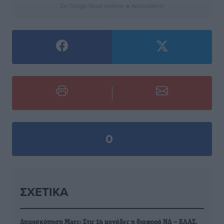
Στο Google News πατήστε ★ Ακολουθήστε
0
ΣΧΕΤΙΚΆ
Δημοσκόπηση Marc: Στις 14 μονάδες η διαφορά ΝΔ – ΕΛΑΣ,