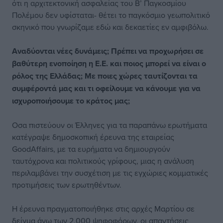
ότι η αρχιτεκτονική ασφαλείας του Β’ Παγκοσμίου
Πολέμου δεν υφίσταται- θέτει το παγκόσμιο γεωπολιτικό
σκηνικό που γνωρίζαμε εδώ και δεκαετίες εν αμφιβόλω.
Αναδύονται νέες δυνάμεις; Πρέπει να προχωρήσει σε
βαθύτερη ενοποίηση η Ε.Ε. και ποιος μπορεί να είναι ο
ρόλος της Ελλάδας; Με ποιες χώρες ταυτίζονται τα
συμφέροντά μας και τι οφείλουμε να κάνουμε για να
ισχυροποιήσουμε το κράτος μας;
Οσα πιστεύουν οι Έλληνες για τα παραπάνω ερωτήματα
κατέγραψε δημοσκοπική έρευνα της εταιρείας
GoodAffairs, με τα ευρήματα να δημιουργούν
ταυτόχρονα και πολιτικούς γρίφους, μιας η ανάλυση
περιλαμβάνει την συσχέτιση με τις εγχώριες κομματικές
προτιμήσεις των ερωτηθέντων.
Η έρευνα πραγματοποιήθηκε στις αρχές Μαρτίου σε
δείγμα άνω των 2.000 ψηφοφόρων, οι απαντήσεις