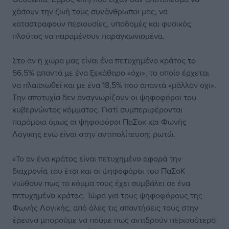
χάσουν την ζωή τους συνάνθρωποι μας, να
καταστραφούν περιουσίες, υποδομές και φυσικός
πλούτος να παραμένουν παραγκωνισμένα.
Στο αν η χώρα μας είναι ένα πετυχημένο κράτος το
56,5% απαντά με ένα ξεκάθαρο «όχι», το οποίο έρχεται
να πλαισιωθεί και με ένα 18,5% που απαντά «μάλλον όχι».
Την αποτυχία δεν αναγνωρίζουν οι ψηφοφόροι του
κυβερνώντος κόμματος. Γιατί συμπεριφέρονται
παρόμοια όμως οι ψηφοφόροι ΠαΣοκ και Φωνής
Λογικής ενώ είναι στην αντιπολίτευση; ρωτώ.
«Το αν ένα κράτος είναι πετυχημένο αφορά την
διαχρονία του έτσι και οι ψηφοφόροι του ΠαΣοΚ
νιώθουν πως το κόμμα τους έχει συμβάλει σε ένα
πετυχημένο κράτος. Τώρα για τους ψηφοφόρους της
Φωνής Λογικής, από όλες τις απαντήσεις τους στην
έρευνα μπορούμε να πούμε πως αντιδρούν περισσότερο