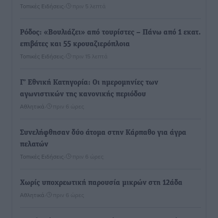
Τοπικές Ειδήσεις
•
πριν 5 λεπτά
Ρόδος: «Βουλιάζει» από τουρίστες – Πάνω από 1 εκατ.
επιβάτες και 55 κρουαζιερόπλοια
Τοπικές Ειδήσεις
•
πριν 15 λεπτά
Γ’ Εθνική Κατηγορία: Οι ημερομηνίες των
αγωνιστικών της κανονικής περιόδου
Αθλητικά
•
πριν 6 ώρες
Συνελήφθησαν δύο άτομα στην Κάρπαθο για άγρα
πελατών
Τοπικές Ειδήσεις
•
πριν 6 ώρες
Χωρίς υποχρεωτική παρουσία μικρών στη 12άδα
Αθλητικά
•
πριν 6 ώρες