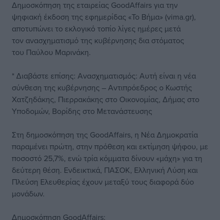
Δημοσκόπηση της εταιρείας GoodAffairs για την
ψηφιακή έκδοση της εφημερίδας «Το Βήμα» (vima.gr),
αποτυπώνει το εκλογικό τοπίο λίγες ημέρες μετά
τον ανασχηματισμό της κυβέρνησης δια στόματος
του Παύλου Μαρινάκη.
* Διαβάστε επίσης: Ανασχηματισμός: Αυτή είναι η νέα
σύνθεση της κυβέρνησης – Αντιπρόεδρος ο Κωστής
Χατζηδάκης, Πιερρακάκης στο Οικονομίας, Δήμας στο
Υποδομών, Βορίδης στο Μετανάστευσης
Στη δημοσκόπηση της GoodAffairs, η Νέα Δημοκρατία
παραμένει πρώτη, στην πρόθεση και εκτίμηση ψήφου, με
ποσοστό 25,7%, ενώ τρία κόμματα δίνουν «μάχη» για τη
δεύτερη θέση. Ενδεικτικά, ΠΑΣΟΚ, Ελληνική Λύση και
Πλεύση Ελευθερίας έχουν μεταξύ τους διαφορά δύο
μονάδων.
Δημοσκόπηση GoodAffairs: