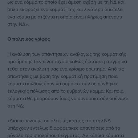
ως ένα κόμμα το οποίο έχει άμεση σχέση με τη ΝΔ και
απλά εκφράζει ένα κομμάτι της και λιγότερο αποτελεί
ένα κόμμα με ατζέντα η οποία είναι πλήρως απέναντι
στην ΝΔ».
Ο πολιτικός γρίφος
Η ανάλυση των απαντήσεων αναλόγως της κομματικής
προτίμησης δεν είναι τυχαία καθώς έφτασε η στιγμή να
τεθεί στον αναλυτή μας ένα κρίσιμο ερώτημα: Από τις
απαντήσεις με βάση την κομματική προτίμηση ποια
κόμματα κινδυνεύουν να συμπιεστούν σε συνθήκες
εκλογικής πόλωσης από το κυβερνών κόμμα; Και ποια
κόμματα θα μπορούσαν ίσως να συνασπιστούν απέναντι
στη ΝΔ;
«Διαπιστώνουμε σε όλες τις κάρτες ότι στην ΝΔ
υπάρχουν εντελώς διαφορετικές απαντήσεις από το
σύνολο του υπολοίπου δείγματος. Αν κάποια κόμματα