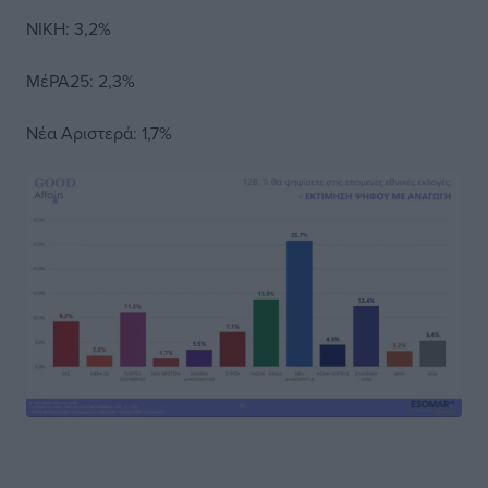
ΝΙΚΗ: 3,2%
ΜέΡΑ25: 2,3%
Νέα Αριστερά: 1,7%