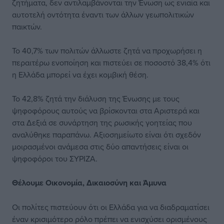
ζητήματα, δεν αντιλαμβάνονται την Ένωση ως ενιαία και
αυτοτελή οντότητα έναντι των άλλων γεωπολιτικών
παικτών.
Το 40,7% των πολιτών άλλωστε ζητά να προχωρήσει η
περαιτέρω ενοποίηση και πιστεύει σε ποσοστό 38,4% ότι
η Ελλάδα μπορεί να έχει κομβική θέση.
Το 42,8% ζητά την διάλυση της Ένωσης με τους
ψηφοφόρους αυτούς να βρίσκονται στα Αριστερά και
στα Δεξιά σε συνάρτηση της ρωσικής γοητείας που
αναλύθηκε παραπάνω. Αξιοσημείωτο είναι ότι σχεδόν
μοιρασμένοι ανάμεσα στις δύο απαντήσεις είναι οι
ψηφοφόροι του ΣΥΡΙΖΑ.
Θέλουμε Οικονομία, Δικαιοσύνη και Άμυνα
Οι πολίτες πιστεύουν ότι οι Ελλάδα για να διαδραματίσει
έναν κρισιμότερο ρόλο πρέπει να ενισχύσει ορισμένους