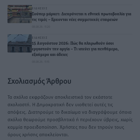
ΕΙΔΉΣΕΙΣ
Σούπερ μάρκετ: Διευρύνεται η εθνική πρωτοβουλία για
τις τιμές – Eρχονται νέες συμμετοχές εταιρειών
08.08.26 · 11:20
ΕΙΔΉΣΕΙΣ
15 Αυγούστου 2026: Πώς θα πληρωθούν όσοι
εργαστούν την αργία – Τι ισχύει για πενθήμερο,
εξαήμερο και άδειες
08.08.26 · 11:15
Σχολιασμός Άρθρου
Τα σχόλια εκφράζουν αποκλειστικά τον εκάστοτε
σχολιαστή. Η Δημοκρατική δεν υιοθετεί αυτές τις
απόψεις. Διατηρούμε το δικαίωμα να διαγράψουμε όποια
σχόλια θεωρούμε προσβλητικά ή περιέχουν ύβρεις, χωρίς
καμμία προειδοποίηση. Χρήστες που δεν τηρούν τους
όρους χρήσης αποκλείονται.