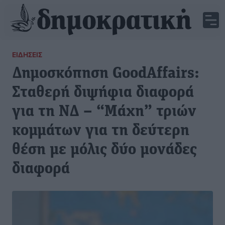
ΕΙΔΉΣΕΙΣ
Δημοσκόπηση GoodAffairs:
Σταθερή διψήφια διαφορά
για τη ΝΔ – “Μάχη” τριών
κομμάτων για τη δεύτερη
θέση με μόλις δύο μονάδες
διαφορά