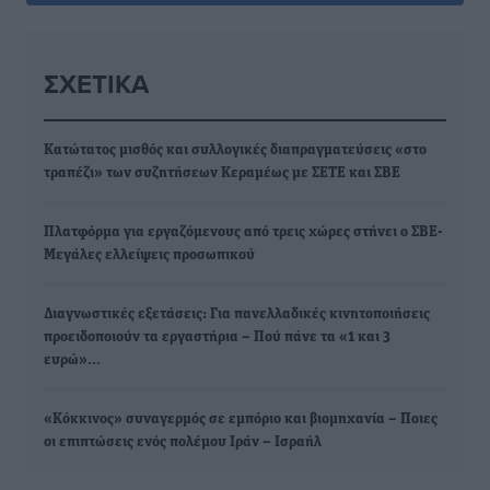
ΣΧΕΤΙΚΆ
Κατώτατος μισθός και συλλογικές διαπραγματεύσεις «στο
τραπέζι» των συζητήσεων Κεραμέως με ΣΕΤΕ και ΣΒΕ
Πλατφόρμα για εργαζόμενους από τρεις χώρες στήνει ο ΣΒΕ-
Μεγάλες ελλείψεις προσωπικού
Διαγνωστικές εξετάσεις: Για πανελλαδικές κινητοποιήσεις
προειδοποιούν τα εργαστήρια – Πού πάνε τα «1 και 3
ευρώ»…
«Κόκκινος» συναγερμός σε εμπόριο και βιομηχανία – Ποιες
οι επιπτώσεις ενός πολέμου Ιράν – Ισραήλ