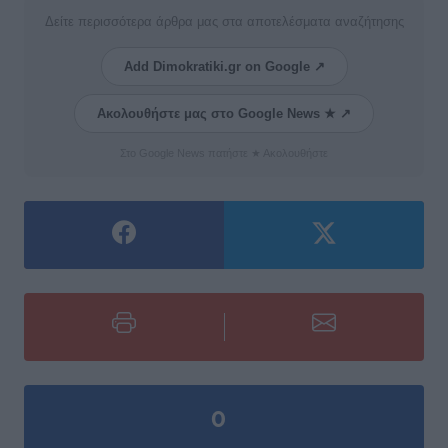
Δείτε περισσότερα άρθρα μας στα αποτελέσματα αναζήτησης
Add Dimokratiki.gr on Google ↗
Ακολουθήστε μας στο Google News ★ ↗
Στο Google News πατήστε ★ Ακολουθήστε
0