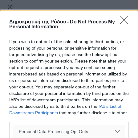
30
°
ΚΥ
29
°
Δημοκρατική της Ρόδου -
Do Not Process My
Personal Information
ΔΕ
29
°
If you wish to opt-out of the sale, sharing to third parties, or
ΤΡ
processing of your personal or sensitive information for
targeted advertising by us, please use the below opt-out
section to confirm your selection. Please note that after your
opt-out request is processed you may continue seeing
interest-based ads based on personal information utilized by
us or personal information disclosed to third parties prior to
your opt-out. You may separately opt-out of the further
disclosure of your personal information by third parties on the
IAB’s list of downstream participants. This information may
also be disclosed by us to third parties on the
IAB’s List of
Downstream Participants
that may further disclose it to other
third parties.
Personal Data Processing Opt Outs