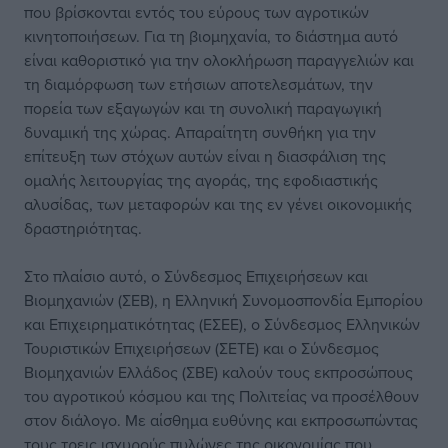
που βρίσκονται εντός του εύρους των αγροτικών
κινητοποιήσεων. Για τη βιομηχανία, το διάστημα αυτό
είναι καθοριστικό για την ολοκλήρωση παραγγελιών και
τη διαμόρφωση των ετήσιων αποτελεσμάτων, την
πορεία των εξαγωγών και τη συνολική παραγωγική
δυναμική της χώρας. Απαραίτητη συνθήκη για την
επίτευξη των στόχων αυτών είναι η διασφάλιση της
ομαλής λειτουργίας της αγοράς, της εφοδιαστικής
αλυσίδας, των μεταφορών και της εν γένει οικονομικής
δραστηριότητας.
Στο πλαίσιο αυτό, ο Σύνδεσμος Επιχειρήσεων και
Βιομηχανιών (ΣΕΒ), η Ελληνική Συνομοσπονδία Εμπορίου
και Επιχειρηματικότητας (ΕΣΕΕ), ο Σύνδεσμος Ελληνικών
Τουριστικών Επιχειρήσεων (ΣΕΤΕ) και ο Σύνδεσμος
Βιομηχανιών Ελλάδος (ΣΒΕ) καλούν τους εκπροσώπους
του αγροτικού κόσμου και της Πολιτείας να προσέλθουν
στον διάλογο. Με αίσθημα ευθύνης και εκπροσωπώντας
τους τρεις ισχυρούς πυλώνες της οικονομίας που