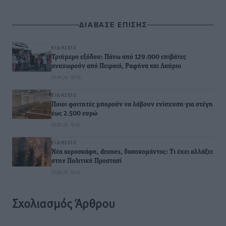
ΔΙΑΒΑΣΕ ΕΠΙΣΗΣ
ΕΙΔΉΣΕΙΣ
Τριήμερο εξόδου: Πάνω από 129.000 επιβάτες
αναχωρούν από Πειραιά, Ραφήνα και Λαύριο
07.08.26 · 18:45
ΕΙΔΉΣΕΙΣ
Ποιοι φοιτητές μπορούν να λάβουν ενίσχυση για στέγη
έως 2.500 ευρώ
07.08.26 · 18:10
ΕΙΔΉΣΕΙΣ
Νέα αεροσκάφη, drones, δασοκομάντος: Τι έχει αλλάξει
στην Πολιτική Προστασί
07.08.26 · 12:47
Σχολιασμός Άρθρου