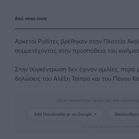
Από:
news room
Αρκετοί Ροδίτες βρέθηκαν στην Πλατεία Ακαδ
συμμετέχοντας στην προσπάθεια του κινήματ
Στην συγκέντρωση δεν έγιναν ομιλίες, παρά 
δηλώσεις του Αλέξη Τσίπρα και του Πάνου 
Δείτε περισσότερα άρθρα μας στα αποτελέσ
Add Dimokratiki.gr on Google ↗
Ακολουθήστ
Στο Google News πατήστε ★ Ακολουθ