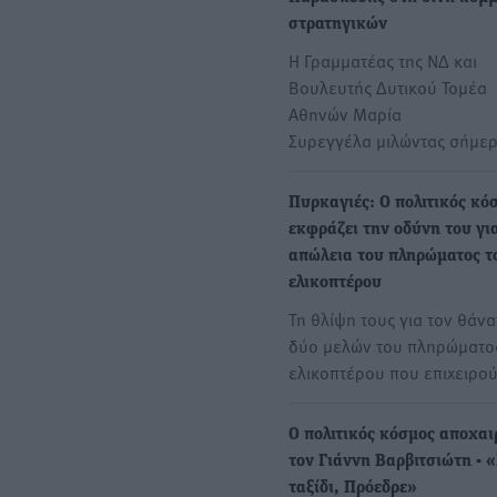
στρατηγικών
Η Γραμματέας της ΝΔ και
Βουλευτής Δυτικού Τομέα
Αθηνών Μαρία
Συρεγγέλα μιλώντας σήμε
Πυρκαγιές: Ο πολιτικός κό
εκφράζει την οδύνη του γι
απώλεια του πληρώματος τ
ελικοπτέρου
Τη θλίψη τους για τον θάνα
δύο μελών του πληρώματο
ελικοπτέρου που επιχειρο
Ο πολιτικός κόσμος αποχαι
τον Γιάννη Βαρβιτσιώτη - 
ταξίδι, Πρόεδρε»