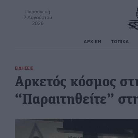
Παρασκευή
7 Αυγούστου
2026
ΑΡΧΙΚΉ
ΤΟΠΙΚΆ
Α
ΕΙΔΉΣΕΙΣ
Αρκετός κόσμος σ
“Παραιτηθείτε” στ