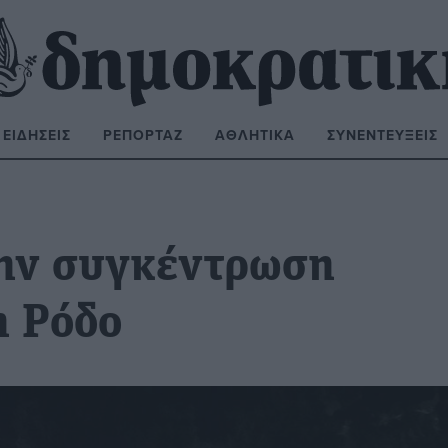
ΕΙΔΉΣΕΙΣ
ΡΕΠΟΡΤΆΖ
ΑΘΛΗΤΙΚΆ
ΣΥΝΕΝΤΕΎΞΕΙΣ
ΝΑΖΉΤΗΣΗ:
την συγκέντρωση
η Ρόδο