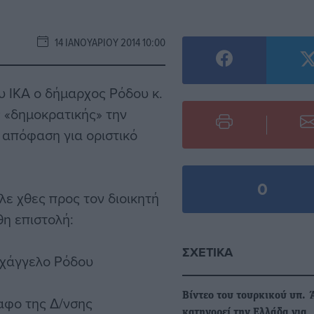
14 ΙΑΝΟΥΑΡΊΟΥ 2014 10:00
ου ΙΚΑ ο δήμαρχος Ρόδου κ.
ς «δημοκρατικής» την
η απόφαση για οριστικό
0
ε χθες προς τον διοικητή
θη επιστολή:
ΣΧΕΤΙΚΆ
ρχάγγελο Ρόδου
Βίντεο του τουρκικού υπ.
ραφο της Δ/νσης
κατηγορεί την Ελλάδα για