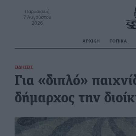
Παρασκευή
7 Αυγούστου
2026
ΑΡΧΙΚΉ
ΤΟΠΙΚΆ
Α
ΕΙΔΉΣΕΙΣ
Για «διπλό» παιχνί
δήμαρχος την διοί