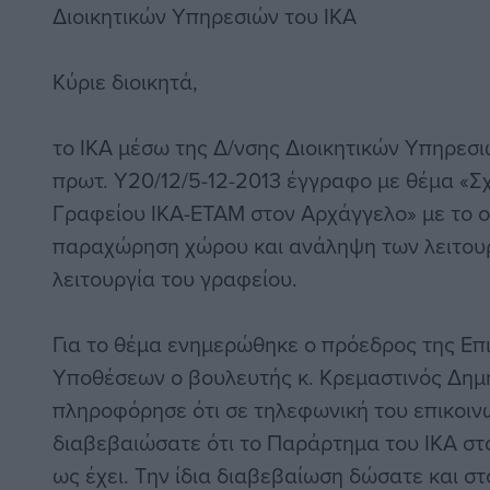
Διοικητικών Υπηρεσιών του ΙΚΑ
Κύριε διοικητά,
το ΙΚΑ μέσω της Δ/νσης Διοικητικών Υπηρεσι
πρωτ. Υ20/12/5-12-2013 έγγραφο με θέμα «Σχ
Γραφείου ΙΚΑ-ΕΤΑΜ στον Αρχάγγελο» με το 
παραχώρηση χώρου και ανάληψη των λειτουρ
λειτουργία του γραφείου.
Για το θέμα ενημερώθηκε ο πρόεδρος της Επ
Υποθέσεων ο βουλευτής κ. Κρεμαστινός Δημή
πληροφόρησε ότι σε τηλεφωνική του επικοινω
διαβεβαιώσατε ότι το Παράρτημα του ΙΚΑ σ
ως έχει. Την ίδια διαβεβαίωση δώσατε και σ