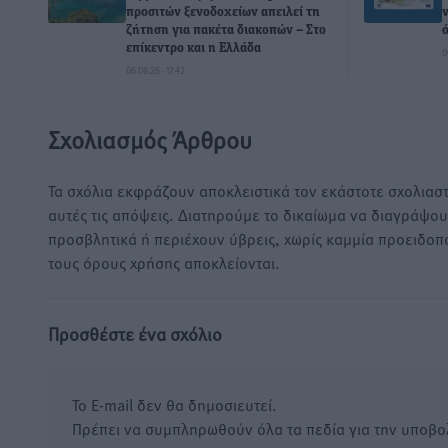
προσιτών ξενοδοχείων απειλεί τη
ζήτηση για πακέτα διακοπών – Στο
επίκεντρο και η Ελλάδα
0
06.08.26 · 17:42
Σχολιασμός Άρθρου
Τα σχόλια εκφράζουν αποκλειστικά τον εκάστοτε σχολιαστ
αυτές τις απόψεις. Διατηρούμε το δικαίωμα να διαγράψο
προσβλητικά ή περιέχουν ύβρεις, χωρίς καμμία προειδοπ
τους όρους χρήσης αποκλείονται.
Προσθέστε ένα σχόλιο
Το E-mail δεν θα δημοσιευτεί.
Πρέπει να συμπληρωθούν όλα τα πεδία για την υποβο