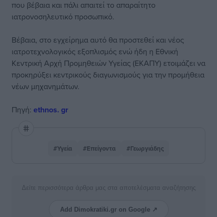
που βέβαια και πάλι απαιτεί το απαραίτητο
ιατρονοσηλευτικό προσωπικό.
Βέβαια, στο εγχείρημα αυτό θα προστεθεί και νέος
ιατροτεχνολογικός εξοπλισμός ενώ ήδη η Εθνική
Κεντρική Αρχή Προμηθειών Υγείας (ΕΚΑΠΥ) ετοιμάζει να
προκηρύξει κεντρικούς διαγωνισμούς για την προμήθεια
νέων μηχανημάτων.
Πηγή:
ethnos. gr
#Υγεία
#Επείγοντα
#Γεωργιάδης
Δείτε περισσότερα άρθρα μας στα αποτελέσματα αναζήτησης
Add Dimokratiki.gr on Google ↗