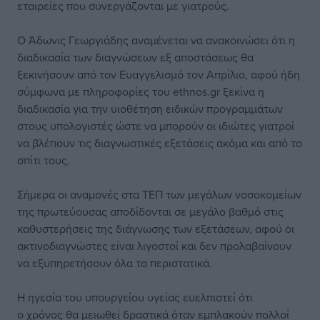
εταιρείες που συνεργάζονται με γιατρούς.
Ο Άδωνις Γεωργιάδης αναμένεται να ανακοινώσει ότι η
διαδικασία των διαγνώσεων εξ αποστάσεως θα
ξεκινήσουν από τον Ευαγγελισμό τον Απρίλιο, αφού ήδη
σύμφωνα με πληροφορίες του ethnos.gr ξεκίνα η
διαδικασία για την υιοθέτηση ειδικών προγραμμάτων
στους υπολογιστές ώστε να μπορούν οι ιδιώτες γιατροί
να βλέπουν τις διαγνωστικές εξετάσεις ακόμα και από το
σπίτι τους.
Σήμερα οι αναμονές στα ΤΕΠ των μεγάλων νοσοκομείων
της πρωτεύουσας αποδίδονται σε μεγάλο βαθμό στις
καθυστερήσεις της διάγνωσης των εξετάσεων, αφού οι
ακτινοδιαγνώστες είναι λιγοστοί και δεν προλαβαίνουν
να εξυπηρετήσουν όλα τα περιστατικά.
Η ηγεσία του υπουργείου υγείας ευελπιστεί ότι
ο χρόνος θα μειωθεί δραστικά όταν εμπλακούν πολλοί