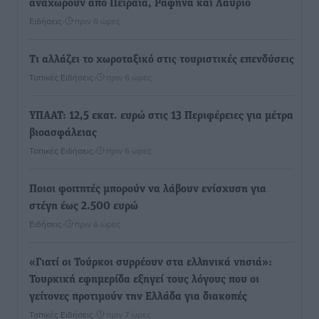
αναχωρούν από Πειραιά, Ραφήνα και Λαύριο
Ειδήσεις
•
πριν 6 ώρες
Τι αλλάζει το χωροταξικό στις τουριστικές επενδύσεις
Τοπικές Ειδήσεις
•
πριν 6 ώρες
ΥΠΑΑΤ: 12,5 εκατ. ευρώ στις 13 Περιφέρειες για μέτρα
βιοασφάλειας
Τοπικές Ειδήσεις
•
πριν 6 ώρες
Ποιοι φοιτητές μπορούν να λάβουν ενίσχυση για
στέγη έως 2.500 ευρώ
Ειδήσεις
•
πριν 6 ώρες
«Γιατί οι Τούρκοι συρρέουν στα ελληνικά νησιά»:
Τουρκική εφημερίδα εξηγεί τους λόγους που οι
γείτονες προτιμούν την Ελλάδα για διακοπές
Τοπικές Ειδήσεις
•
πριν 7 ώρες