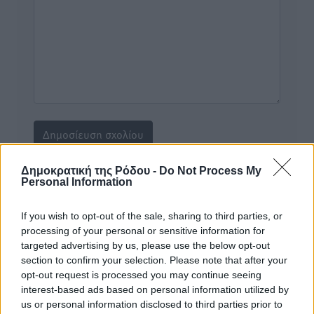
Δημοκρατική της Ρόδου -
Do Not Process My
Personal Information
Υπενθύμιση:
If you wish to opt-out of the sale, sharing to third parties, or
Για την μερική αναπαραγωγή της είδησης από άλλες
processing of your personal or sensitive information for
ιστοσελίδες είναι απαραίτητη η χρήση του παρακάτω
targeted advertising by us, please use the below opt-out
παρεχόμενου συνδέσμου παραπομπής προς το άρθρο
section to confirm your selection. Please note that after your
της Δημοκρατικής.
opt-out request is processed you may continue seeing
interest-based ads based on personal information utilized by
us or personal information disclosed to third parties prior to