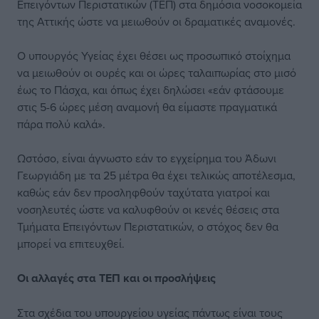
Επειγόντων Περιστατικών (ΤΕΠ) στα δημόσια νοσοκομεία
της Αττικής ώστε να μειωθούν οι δραματικές αναμονές.
Ο υπουργός Υγείας έχει θέσει ως προσωπικό στοίχημα
να μειωθούν οι ουρές και οι ώρες ταλαιπωρίας στο μισό
έως το Πάσχα, και όπως έχει δηλώσει «εάν φτάσουμε
στις 5-6 ώρες μέση αναμονή θα είμαστε πραγματικά
πάρα πολύ καλά».
Ωστόσο, είναι άγνωστο εάν το εγχείρημα του Άδωνι
Γεωργιάδη με τα 25 μέτρα θα έχει τελικώς αποτέλεσμα,
καθώς εάν δεν προσληφθούν ταχύτατα γιατροί και
νοσηλευτές ώστε να καλυφθούν οι κενές θέσεις στα
Τμήματα Επειγόντων Περιστατικών, ο στόχος δεν θα
μπορεί να επιτευχθεί.
Οι αλλαγές στα ΤΕΠ και οι προσλήψεις
Στα σχέδια του υπουργείου υγείας πάντως είναι τους