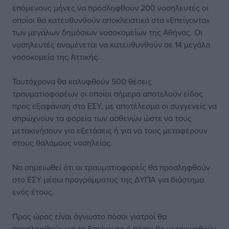
επόμενους μήνες να προσληφθούν 200 νοσηλευτές οι
οποίοι θα κατευθυνθούν αποκλειστικά στα «Επείγοντα»
των μεγάλων δημόσιων νοσοκομείων της Αθήνας. Οι
νοσηλευτές αναμένεται να κατευθυνθούν σε 14 μεγάλα
νοσοκομεία της Αττικής.
Ταυτόχρονα θα καλυφθούν 500 θέσεις
τραυματιοφορέων οι οποίοι σήμερα αποτελούν είδος
προς εξαφάνιση στο ΕΣΥ, με αποτέλεσμα οι συγγενείς να
σπρώχνουν τα φορεία των ασθενών ώστε να τους
μετακινήσουν για εξετάσεις ή για να τους μεταφέρουν
στους θαλάμους νοσηλείας.
Να σημειωθεί ότι οι τραυματιοφορείς θα προσληφθούν
στο ΕΣΥ μέσω προγράμματος της ΔΥΠΑ για διάστημα
ενός έτους.
Προς ώρας είναι άγνωστο πόσοι γιατροί θα
προσληφθούν για τα Επείγοντα ή πόσοι θα μετακινηθούν