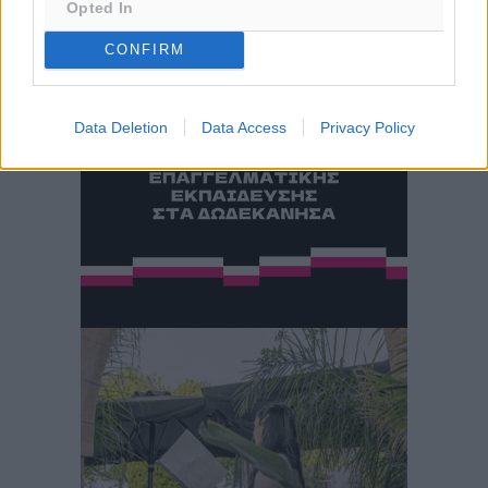
Opted In
28
°
ΤΕ
CONFIRM
Data Deletion
Data Access
Privacy Policy