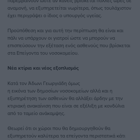
παρεμβαίνουν ώστε αν κανείς βρίσκεται πολλές ώρες σε
αναμονή, να εξυπηρετείται νωρίτερα, όπως τουλάχιστον
έχει περιγράψει ο ίδιος ο υπουργός υγείας.
Προϋπόθεση και για αυτή την περίπτωση θα είναι και
πάλι να υπάρχουν οι γιατροί ώστε να μπορούν να
επισπεύσουν την εξέταση ενός ασθενούς που βρίσκεται
στα Επείγοντα του νοσοκομείου.
Νέα κτίρια και νέος εξοπλισμός
Κατά τον Άδωνι Γεωργιάδη όμως
η εικόνα των δημοσίων νοσοκομείων αλλά και η
εξυπηρέτηση των ασθενών θα αλλάξει άρδην με την
κτιριακή ανακαίνιση που είναι σε εξέλιξη με κονδύλια
από το ταμείο ανάκαμψης.
Θεωρεί ότι οι χώροι που θα δημιουργηθούν θα
εξυπηρετούν καλύτερα τα επείγοντα περιστατικά κάτι