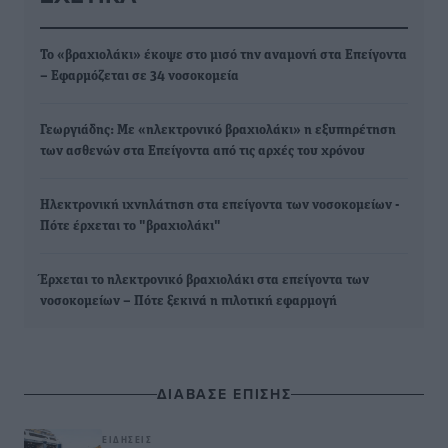
Το «βραχιολάκι» έκοψε στο μισό την αναμονή στα Επείγοντα
– Εφαρμόζεται σε 34 νοσοκομεία
Γεωργιάδης: Με «ηλεκτρονικό βραχιολάκι» η εξυπηρέτηση
των ασθενών στα Επείγοντα από τις αρχές του χρόνου
Ηλεκτρονική ιχνηλάτηση στα επείγοντα των νοσοκομείων -
Πότε έρχεται το "βραχιολάκι"
Έρχεται το ηλεκτρονικό βραχιολάκι στα επείγοντα των
νοσοκομείων – Πότε ξεκινά η πιλοτική εφαρμογή
ΔΙΑΒΑΣΕ ΕΠΙΣΗΣ
ΕΙΔΉΣΕΙΣ