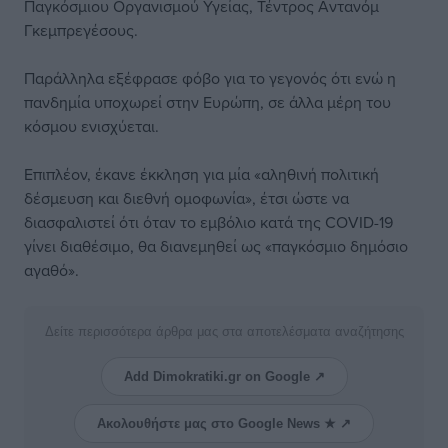
Παγκόσμιου Οργανισμού Υγείας, Τέντρος Αντανόμ
Γκεμπρεγέσους.
Παράλληλα εξέφρασε φόβο για το γεγονός ότι ενώ η
πανδημία υποχωρεί στην Ευρώπη, σε άλλα μέρη του
κόσμου ενισχύεται.
Επιπλέον, έκανε έκκληση για μία «αληθινή πολιτική
δέσμευση και διεθνή ομοφωνία», έτσι ώστε να
διασφαλιστεί ότι όταν το εμβόλιο κατά της COVID-19
γίνει διαθέσιμο, θα διανεμηθεί ως «παγκόσμιο δημόσιο
αγαθό».
Δείτε περισσότερα άρθρα μας στα αποτελέσματα αναζήτησης
Add Dimokratiki.gr on Google ↗
Ακολουθήστε μας στο Google News ★ ↗