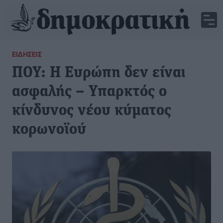
ΕΙΔΉΣΕΙΣ
ΠΟΥ: Η Ευρώπη δεν είναι
ασφαλής – Υπαρκτός ο
κίνδυνος νέου κύματος
κορωνοϊού