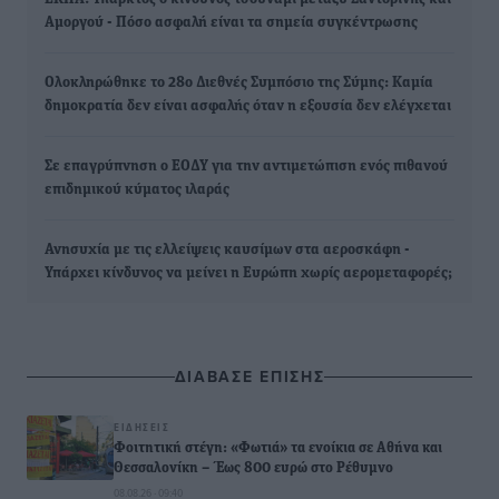
Αμοργού - Πόσο ασφαλή είναι τα σημεία συγκέντρωσης
Ολοκληρώθηκε το 28ο Διεθνές Συμπόσιο της Σύμης: Καμία
δημοκρατία δεν είναι ασφαλής όταν η εξουσία δεν ελέγχεται
Σε επαγρύπνηση ο ΕΟΔΥ για την αντιμετώπιση ενός πιθανού
επιδημικού κύματος ιλαράς
Ανησυχία με τις ελλείψεις καυσίμων στα αεροσκάφη -
Υπάρχει κίνδυνος να μείνει η Ευρώπη χωρίς αερομεταφορές;
ΔΙΑΒΑΣΕ ΕΠΙΣΗΣ
ΕΙΔΉΣΕΙΣ
Φοιτητική στέγη: «Φωτιά» τα ενοίκια σε Αθήνα και
Θεσσαλονίκη – Έως 800 ευρώ στο Ρέθυμνο
08.08.26 · 09:40