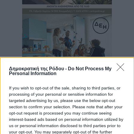
Δημοκρατική της Ρόδου -
Do Not Process My
Personal Information
If you wish to opt-out of the sale, sharing to third parties, or
Ροή ειδήσεων
processing of your personal or sensitive information for
targeted advertising by us, please use the below opt-out
section to confirm your selection. Please note that after your
Πλούσιο πολιτιστικό πρόγραμμα τον Αύγουστο από
opt-out request is processed you may continue seeing
τον Δήμο Ρόδου
interest-based ads based on personal information utilized by
us or personal information disclosed to third parties prior to
Πολιτιστικά
•
πριν 1 λεπτό
your opt-out. You may separately opt-out of the further