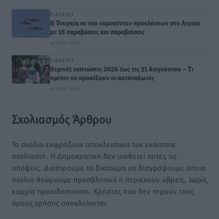
ΕΙΔΉΣΕΙΣ
Η Τουρκία σε νέο «κρεσέντο» προκλήσεων στο Αιγαίο
με 18 παραβάσεις και παραβιάσεις
08.08.26 · 09:36
ΕΙΔΉΣΕΙΣ
Θερινές εκπτώσεις 2026 έως τις 31 Αυγούστου – Τι
πρέπει να προσέξουν οι καταναλωτές
08.08.26 · 09:31
Σχολιασμός Άρθρου
Τα σχόλια εκφράζουν αποκλειστικά τον εκάστοτε
σχολιαστή. Η Δημοκρατική δεν υιοθετεί αυτές τις
απόψεις. Διατηρούμε το δικαίωμα να διαγράψουμε όποια
σχόλια θεωρούμε προσβλητικά ή περιέχουν ύβρεις, χωρίς
καμμία προειδοποίηση. Χρήστες που δεν τηρούν τους
όρους χρήσης αποκλείονται.