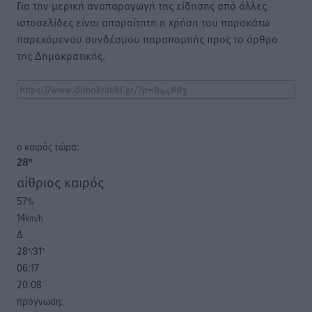
Για την μερική αναπαραγωγή της είδησης από άλλες
ιστοσελίδες είναι απαραίτητη η χρήση του παρακάτω
παρεχόμενου συνδέσμου παραπομπής προς το άρθρο
της Δημοκρατικής.
o καιρός τώρα:
28
°
αίθριος καιρός
57
%
14
km/h
Δ
28
31
°/
°
06:17
20:08
πρόγνωση: