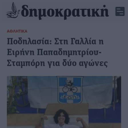
ΑΘΛΗΤΙΚΆ
Ποδηλασία: Στη Γαλλία η
Ειρήνη Παπαδημητρίου-
Σταμπόρη για δύο αγώνες