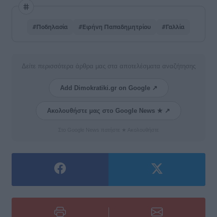
#Ποδηλασία
#Ειρήνη Παπαδημητρίου
#Γαλλία
Δείτε περισσότερα άρθρα μας στα αποτελέσματα αναζήτησης
Add Dimokratiki.gr on Google ↗
Ακολουθήστε μας στο Google News ★ ↗
Στο Google News πατήστε ★ Ακολουθήστε