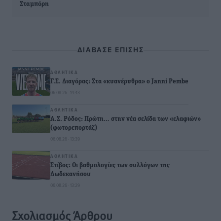
Σταμπόρη
ΔΙΑΒΑΣΕ ΕΠΙΣΗΣ
ΑΘΛΗΤΙΚΆ
Γ.Σ. Διαγόρας: Στα «κυανέρυθρα» ο Janni Pembe
06.08.26 · 14:43
ΑΘΛΗΤΙΚΆ
Α.Σ. Ρόδος: Πρώτη… στην νέα σελίδα των «ελαφιών»
(φωτορεπορτάζ)
06.08.26 · 13:39
ΑΘΛΗΤΙΚΆ
Στίβος: Οι βαθμολογίες των συλλόγων της
Δωδεκανήσου
06.08.26 · 13:29
Σχολιασμός Άρθρου