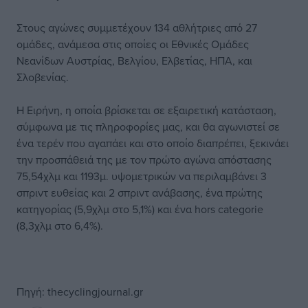
Στους αγώνες συμμετέχουν 134 αθλήτριες από 27
ομάδες, ανάμεσα στις οποίες οι Εθνικές Ομάδες
Νεανίδων Αυστρίας, Βελγίου, Ελβετίας, ΗΠΑ, και
Σλοβενίας.
Η Ειρήνη, η οποία βρίσκεται σε εξαιρετική κατάσταση,
σύμφωνα με τις πληροφορίες μας, και θα αγωνιστεί σε
ένα τερέν που αγαπάει και στο οποίο διαπρέπει, ξεκινάει
την προσπάθειά της με τον πρώτο αγώνα απόστασης
75,54χλμ και 1193μ. υψομετρικών να περιλαμβάνει 3
σπριντ ευθείας και 2 σπριντ ανάβασης, ένα πρώτης
κατηγορίας (5,9χλμ στο 5,1%) και ένα hors categorie
(8,3χλμ στο 6,4%).
Πηγή: thecyclingjournal.gr