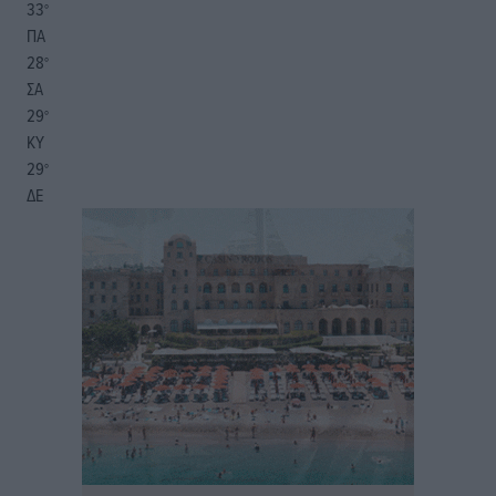
33
°
ΠΑ
28
°
ΣΑ
29
°
ΚΥ
29
°
ΔΕ