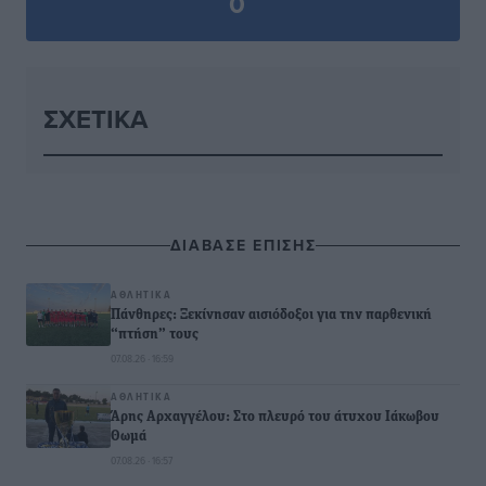
0
ΣΧΕΤΙΚΆ
ΔΙΑΒΑΣΕ ΕΠΙΣΗΣ
ΑΘΛΗΤΙΚΆ
Πάνθηρες: Ξεκίνησαν αισιόδοξοι για την παρθενική
“πτήση” τους
07.08.26 · 16:59
ΑΘΛΗΤΙΚΆ
Άρης Αρχαγγέλου: Στο πλευρό του άτυχου Ιάκωβου
Θωμά
07.08.26 · 16:57