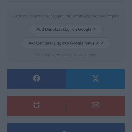
Δείτε περισσότερα άρθρα μας στα αποτελέσματα αναζήτησης
Add Dimokratiki.gr on Google ↗
Ακολουθήστε μας στο Google News ★ ↗
Στο Google News πατήστε ★ Ακολουθήστε