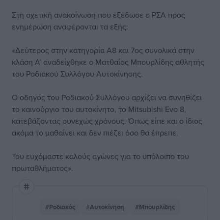
Στη σχετική ανακοίνωση που εξέδωσε ο ΡΣΑ προς
ενημέρωση αναφέρονται τα εξής:
«Δεύτερος στην κατηγορία Α8 και 7ος συνολικά στην
κλάση Α’ αναδείχθηκε ο Ματθαίος Μπουρλίδης αθλητής
του Ροδιακού Συλλόγου Αυτοκίνησης.
Ο οδηγός του Ροδιακού Συλλόγου αρχίζει να συνηθίζει
το καινούργιο του αυτοκίνητο, το Mitsubishi Evo 8,
κατεβάζοντας συνεχώς χρόνους. Όπως είπε και ο ίδιος
ακόμα το μαθαίνει και δεν πιέζει όσο θα έπρεπε.
Του ευχόμαστε καλούς αγώνες για το υπόλοιπο του
πρωταθλήματος».
#Ροδιακός
#Αυτοκίνηση
#Μπουρλίδης