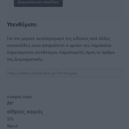
Υπενθύμιση:
Για την μερική αναπαραγωγή της είδησης από άλλες
ιστοσελίδες είναι απαραίτητη η χρήση του παρακάτω
παρεχόμενου συνδέσμου παραπομπής προς το άρθρο
της Δημοκρατικής.
o καιρός τώρα:
24
°
αίθριος καιρός
37
%
16
km/h