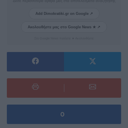
Δείτε περισσότερα άρθρα μας στα αποτελέσματα αναζήτησης
Add Dimokratiki.gr on Google ↗
Ακολουθήστε μας στο Google News ★ ↗
Στο Google News πατήστε ★ Ακολουθήστε
0