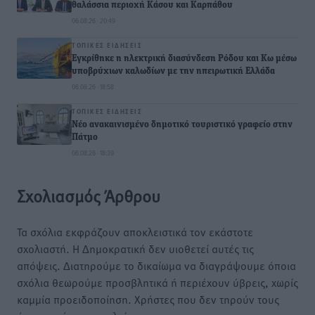
θαλάσσια περιοχή Κάσου και Καρπάθου
06.08.26 · 20:49
ΤΟΠΙΚΈΣ ΕΙΔΉΣΕΙΣ
Εγκρίθηκε η ηλεκτρική διασύνδεση Ρόδου και Κω μέσω
υποβρύχιων καλωδίων με την ηπειρωτική Ελλάδα
06.08.26 · 18:58
ΤΟΠΙΚΈΣ ΕΙΔΉΣΕΙΣ
Νέο ανακαινισμένο δημοτικό τουριστικό γραφείο στην
Πάτμο
06.08.26 · 18:39
Σχολιασμός Άρθρου
Τα σχόλια εκφράζουν αποκλειστικά τον εκάστοτε
σχολιαστή. Η Δημοκρατική δεν υιοθετεί αυτές τις
απόψεις. Διατηρούμε το δικαίωμα να διαγράψουμε όποια
σχόλια θεωρούμε προσβλητικά ή περιέχουν ύβρεις, χωρίς
καμμία προειδοποίηση. Χρήστες που δεν τηρούν τους