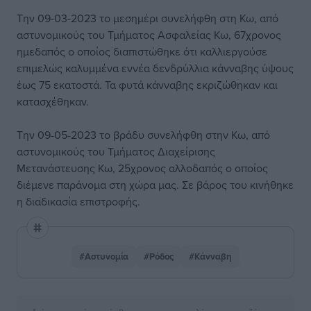
Την 09-03-2023 το μεσημέρι συνελήφθη στη Κω, από
αστυνομικούς του Τμήματος Ασφαλείας Κω, 67χρονος
ημεδαπός ο οποίος διαπιστώθηκε ότι καλλιεργούσε
επιμελώς καλυμμένα εννέα δενδρύλλια κάνναβης ύψους
έως 75 εκατοστά. Τα φυτά κάνναβης εκριζώθηκαν και
κατασχέθηκαν.
Την 09-05-2023 το βράδυ συνελήφθη στην Κω, από
αστυνομικούς του Τμήματος Διαχείρισης
Μετανάστευσης Κω, 25χρονος αλλοδαπός ο οποίος
διέμενε παράνομα στη χώρα μας. Σε βάρος του κινήθηκε
η διαδικασία επιστροφής.
#Αστυνομία
#Ρόδος
#Κάνναβη