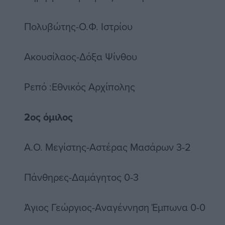
Πολυβώτης-Ο.Φ. Ιστρίου
Ακουσίλαος-Δόξα Ψίνθου
Ρεπό :Εθνικός Αρχίπολης
2ος όμιλος
Α.Ο. Μεγίστης-Αστέρας Μασάρων 3-2
Πάνθηρες-Δαμάγητος 0-3
Άγιος Γεώργιος-Αναγέννηση Έμπωνα 0-0