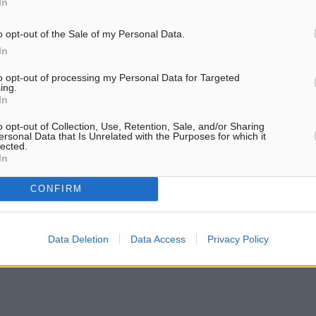
In
o opt-out of the Sale of my Personal Data.
In
to opt-out of processing my Personal Data for Targeted
ing.
In
o opt-out of Collection, Use, Retention, Sale, and/or Sharing
ersonal Data that Is Unrelated with the Purposes for which it
lected.
In
CONFIRM
Data Deletion
Data Access
Privacy Policy