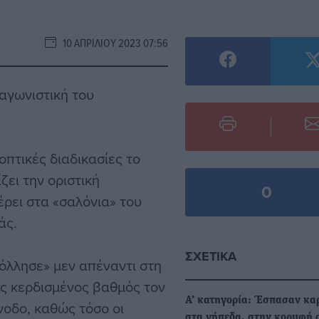
10 ΑΠΡΙΛΊΟΥ 2023 07:56
 αγωνιστική του
οπτικές διαδικασίες το
ζει την οριστική
0
ρει στα «σαλόνια» του
άς.
ΣΧΕΤΙΚΆ
όλλησε» μεν απέναντι στη
ς κερδισμένος βαθμός τον
Α’ κατηγορία: Έσπασαν κα
νοδο, καθώς τόσο οι
στα γήπεδα, στην κορυφή 