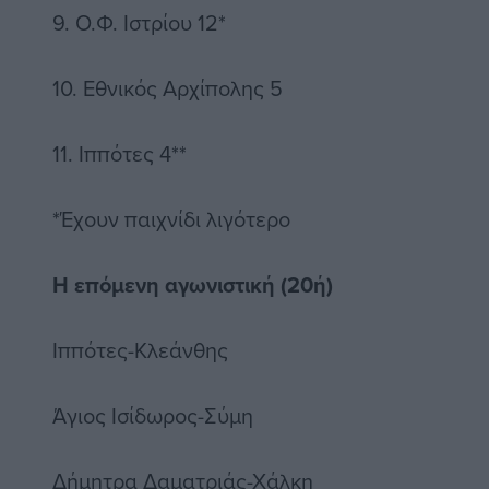
9. Ο.Φ. Ιστρίου 12*
10. Εθνικός Αρχίπολης 5
11. Ιππότες 4**
*Έχουν παιχνίδι λιγότερο
Η επόμενη αγωνιστική (20ή)
Ιππότες-Κλεάνθης
Άγιος Ισίδωρος-Σύμη
Δήμητρα Δαματριάς-Χάλκη