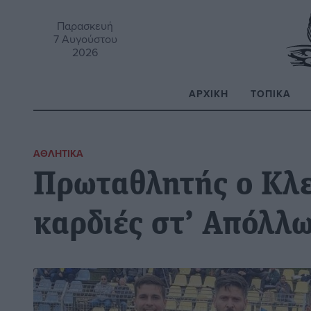
Παρασκευή
7 Αυγούστου
2026
ΑΡΧΙΚΉ
ΤΟΠΙΚΆ
Α
ΑΘΛΗΤΙΚΆ
Πρωταθλητής ο Κλ
καρδιές στ’ Απόλλ