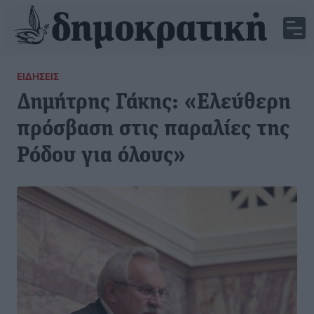
ΕΙΔΉΣΕΙΣ
Δημήτρης Γάκης: «Ελεύθερη
πρόσβαση στις παραλίες της
Ρόδου για όλους»