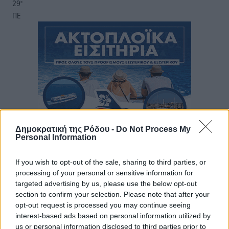
29
°
ΠΕ
Δημοκρατική της Ρόδου -
Do Not Process My
Personal Information
If you wish to opt-out of the sale, sharing to third parties, or
processing of your personal or sensitive information for
targeted advertising by us, please use the below opt-out
section to confirm your selection. Please note that after your
opt-out request is processed you may continue seeing
interest-based ads based on personal information utilized by
us or personal information disclosed to third parties prior to