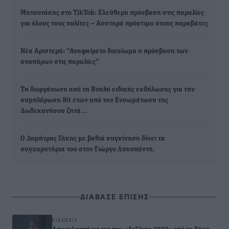
Μητσοτάκης στο TikTok: Ελεύθερη πρόσβαση στις παραλίες
για όλους τους πολίτες – Αυστηρά πρόστιμα στους παραβάτες
Νέα Αριστερά: “Αναφαίρετο δικαίωμα η πρόσβαση των
αναπήρων στις παραλίες”
Τη διοργάνωση από τη Βουλή ειδικής εκδήλωσης για την
συμπλήρωση 80 ετών από την Ενσωμάτωση της
Δωδεκανήσου ζητά…
Ο Δημήτρης Γάκης με βαθιά συγκίνηση δίνει τα
συγχαρητήρια του στον Γιώργο Λυκοπάντη.
ΔΙΑΒΑΣΕ ΕΠΙΣΗΣ
ΕΙΔΉΣΕΙΣ