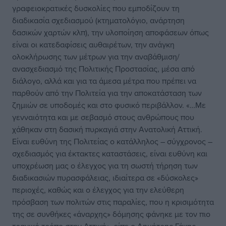
γραφειοκρατικές δυσκολίες που εμποδίζουν τη
διαδικασία σχεδιασμού (κτηματολόγιο, ανάρτηση
δασικών χαρτών κλπ), την υλοποίηση αποφάσεων όπως
είναι οι κατεδαφίσεις αυθαιρέτων, την ανάγκη
ολοκλήρωσης των μέτρων για την αναβάθμιση/
ανασχεδιασμό της Πολιτικής Προστασίας, μέσα από
διάλογο, αλλά και για τα άμεσα μέτρα που πρέπει να
παρθούν από την Πολιτεία για την αποκατάσταση των
ζημιών σε υποδομές και στο φυσικό περιβάλλον. «…Με
γενναιότητα και με σεβασμό στους ανθρώπους που
χάθηκαν στη δασική πυρκαγιά στην Ανατολική Αττική.
Είναι ευθύνη της Πολιτείας ο κατάλληλος – σύγχρονος –
σχεδιασμός για έκτακτες καταστάσεις, είναι ευθύνη και
υποχρέωση μας ο έλεγχος για τη σωστή τήρηση των
διαδικασιών πυρασφάλειας, ιδιαίτερα σε «δύσκολες»
περιοχές, καθώς και ο έλεγχος για την ελεύθερη
πρόσβαση των πολιτών στις παραλίες, που η κρισιμότητα
της σε συνθήκες «άναρχης» δόμησης φάνηκε με τον πιο