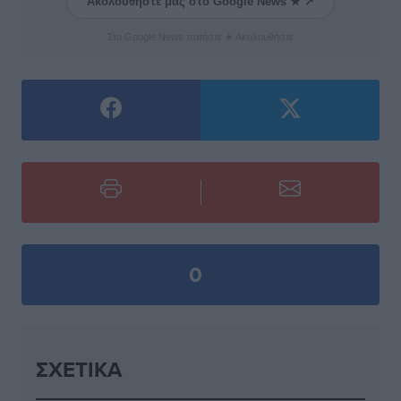
Ακολουθήστε μας στο Google News ★ ↗
Στο Google News πατήστε ★ Ακολουθήστε
0
ΣΧΕΤΙΚΆ