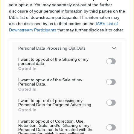
your opt-out. You may separately opt-out of the further
disclosure of your personal information by third parties on the
IAB’s list of downstream participants. This information may
also be disclosed by us to third parties on the
IAB’s List of
Downstream Participants
that may further disclose it to other
third parties.
Personal Data Processing Opt Outs
I want to opt-out of the Sharing of my
personal data.
Opted In
I want to opt-out of the Sale of my
Personal Data.
Opted In
I want to opt-out of processing my
Personal Data for Targeted Advertising.
Ροή ειδήσεων
Opted In
I want to opt-out of Collection, Use,
Retention, Sale, and/or Sharing of my
Έφυγε από τη ζωή ο επί σειρά ετών εφημέριος στον
Personal Data that Is Unrelated with the
ιερό Ναό του Αγίου Νικολάου Παστίδας Μιχαήλ
Purposes for which it was collected.